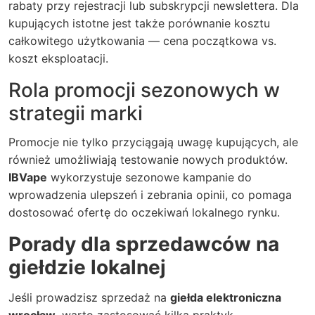
rabaty przy rejestracji lub subskrypcji newslettera. Dla
kupujących istotne jest także porównanie kosztu
całkowitego użytkowania — cena początkowa vs.
koszt eksploatacji.
Rola promocji sezonowych w
strategii marki
Promocje nie tylko przyciągają uwagę kupujących, ale
również umożliwiają testowanie nowych produktów.
IBVape
wykorzystuje sezonowe kampanie do
wprowadzenia ulepszeń i zebrania opinii, co pomaga
dostosować ofertę do oczekiwań lokalnego rynku.
Porady dla sprzedawców na
giełdzie lokalnej
Jeśli prowadzisz sprzedaż na
giełda elektroniczna
wrocław
, warto zastosować kilka praktyk