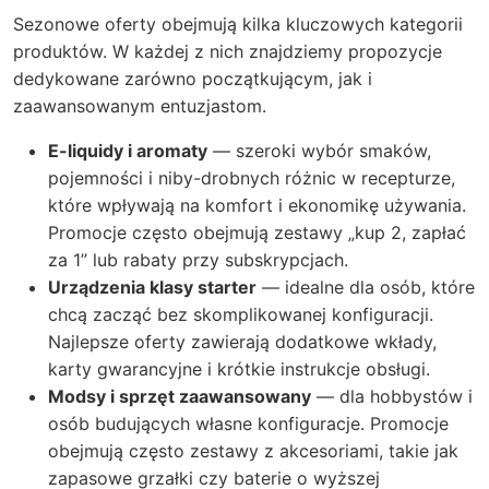
Sezonowe oferty obejmują kilka kluczowych kategorii
produktów. W każdej z nich znajdziemy propozycje
dedykowane zarówno początkującym, jak i
zaawansowanym entuzjastom.
E-liquidy i aromaty
— szeroki wybór smaków,
pojemności i niby-drobnych różnic w recepturze,
które wpływają na komfort i ekonomikę używania.
Promocje często obejmują zestawy „kup 2, zapłać
za 1” lub rabaty przy subskrypcjach.
Urządzenia klasy starter
— idealne dla osób, które
chcą zacząć bez skomplikowanej konfiguracji.
Najlepsze oferty zawierają dodatkowe wkłady,
karty gwarancyjne i krótkie instrukcje obsługi.
Modsy i sprzęt zaawansowany
— dla hobbystów i
osób budujących własne konfiguracje. Promocje
obejmują często zestawy z akcesoriami, takie jak
zapasowe grzałki czy baterie o wyższej