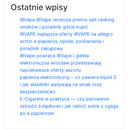
Ostatnie wpisy
IBVape IBVape recenzja premix salt ranking
smaków i poradnik gdzie kupić
IBVAPE najlepsze oferty IBVAPE na allegro
acton e-papieros, opinie, porównanie i
poradnik zakupowy
IBVape powraca IBVape i giełda
elektroniczna wrocław przedstawiają
najciekawsze oferty sezonu
papieros elektroniczny – co zawiera liquid 0
i jak składniki wpływają na smak oraz
bezpieczeństwo
E-Cigarete w praktyce — czy parowanie
szkodzi żołądkowi i jak radzić sobie z zgaga
po e papierosie