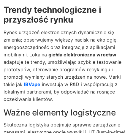
Trendy technologiczne i
przyszłość rynku
Rynek urządzeń elektronicznych dynamicznie się
zmienia; obserwujemy większy nacisk na ekologię,
energooszczędność oraz integrację z aplikacjami
mobilnymi. Lokalna
giełda elektroniczna wrocław
adaptuje te trendy, umożliwiając szybkie testowanie
prototypów, oferowanie programów recyklingu i
promocji wymiany starych urządzeń na nowe. Marki
takie jak
IBVape
inwestują w R&D i współpracują z
lokalnymi partnerami, by odpowiadać na rosnące
oczekiwania klientów.
Ważne elementy logistyczne
Skuteczna logistyka obejmuje sprawne zarządzanie
zapasami, elastyczne opcje wysyłki i JIT (just-in-time)