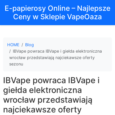
E-papierosy Online – Najlepsze
Ceny w Sklepie VapeOaza
HOME
Blog
IBVape powraca IBVape i giełda elektroniczna
wrocław przedstawiają najciekawsze oferty
sezonu
IBVape powraca IBVape i
giełda elektroniczna
wrocław przedstawiają
najciekawsze oferty