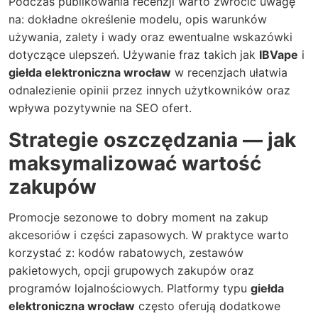
Podczas publikowania recenzji warto zwrócić uwagę
na: dokładne określenie modelu, opis warunków
używania, zalety i wady oraz ewentualne wskazówki
dotyczące ulepszeń. Używanie fraz takich jak
IBVape
i
giełda elektroniczna wrocław
w recenzjach ułatwia
odnalezienie opinii przez innych użytkowników oraz
wpływa pozytywnie na SEO ofert.
Strategie oszczędzania — jak
maksymalizować wartość
zakupów
Promocje sezonowe to dobry moment na zakup
akcesoriów i części zapasowych. W praktyce warto
korzystać z: kodów rabatowych, zestawów
pakietowych, opcji grupowych zakupów oraz
programów lojalnościowych. Platformy typu
giełda
elektroniczna wrocław
często oferują dodatkowe