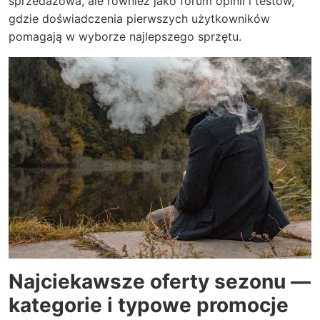
sprzedażowa, ale również jako forum opinii i testów,
gdzie doświadczenia pierwszych użytkowników
pomagają w wyborze najlepszego sprzętu.
Najciekawsze oferty sezonu —
kategorie i typowe promocje