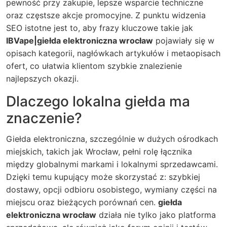
pewność przy zakupie, lepsze wsparcie techniczne
oraz częstsze akcje promocyjne. Z punktu widzenia
SEO istotne jest to, aby frazy kluczowe takie jak
IBVape|giełda elektroniczna wrocław
pojawiały się w
opisach kategorii, nagłówkach artykułów i metaopisach
ofert, co ułatwia klientom szybkie znalezienie
najlepszych okazji.
Dlaczego lokalna giełda ma
znaczenie?
Giełda elektroniczna, szczególnie w dużych ośrodkach
miejskich, takich jak Wrocław, pełni rolę łącznika
między globalnymi markami i lokalnymi sprzedawcami.
Dzięki temu kupujący może skorzystać z: szybkiej
dostawy, opcji odbioru osobistego, wymiany części na
miejscu oraz bieżących porównań cen.
giełda
elektroniczna wrocław
działa nie tylko jako platforma