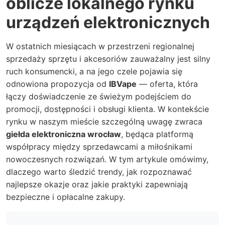
oblicze lokalnego rynku
urządzeń elektronicznych
W ostatnich miesiącach w przestrzeni regionalnej
sprzedaży sprzętu i akcesoriów zauważalny jest silny
ruch konsumencki, a na jego czele pojawia się
odnowiona propozycja od
IBVape
— oferta, która
łączy doświadczenie ze świeżym podejściem do
promocji, dostępności i obsługi klienta. W kontekście
rynku w naszym mieście szczególną uwagę zwraca
giełda elektroniczna wrocław
, będąca platformą
współpracy między sprzedawcami a miłośnikami
nowoczesnych rozwiązań. W tym artykule omówimy,
dlaczego warto śledzić trendy, jak rozpoznawać
najlepsze okazje oraz jakie praktyki zapewniają
bezpieczne i opłacalne zakupy.