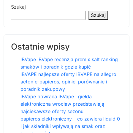
Szukaj
Szukaj
Ostatnie wpisy
IBVape IBVape recenzja premix salt ranking
smaków i poradnik gdzie kupić
IBVAPE najlepsze oferty IBVAPE na allegro
acton e-papieros, opinie, porównanie i
poradnik zakupowy
IBVape powraca IBVape i giełda
elektroniczna wrocław przedstawiają
najciekawsze oferty sezonu
papieros elektroniczny – co zawiera liquid 0
i jak składniki wpływają na smak oraz