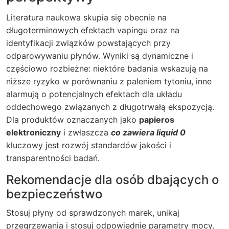
Literatura naukowa skupia się obecnie na
długoterminowych efektach vapingu oraz na
identyfikacji związków powstających przy
odparowywaniu płynów. Wyniki są dynamiczne i
częściowo rozbieżne: niektóre badania wskazują na
niższe ryzyko w porównaniu z paleniem tytoniu, inne
alarmują o potencjalnych efektach dla układu
oddechowego związanych z długotrwałą ekspozycją.
Dla produktów oznaczanych jako
papieros
elektroniczny
i zwłaszcza
co zawiera liquid 0
kluczowy jest rozwój standardów jakości i
transparentności badań.
Rekomendacje dla osób dbających o
bezpieczeństwo
Stosuj płyny od sprawdzonych marek, unikaj
przegrzewania i stosuj odpowiednie parametry mocy.