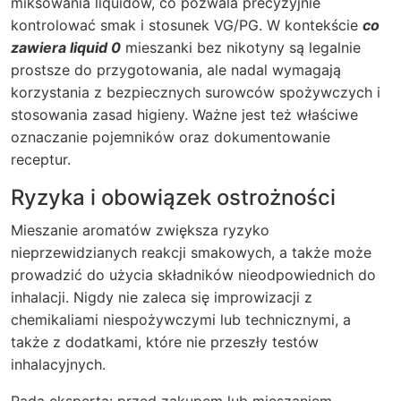
miksowania liquidów, co pozwala precyzyjnie
kontrolować smak i stosunek VG/PG. W kontekście
co
zawiera liquid 0
mieszanki bez nikotyny są legalnie
prostsze do przygotowania, ale nadal wymagają
korzystania z bezpiecznych surowców spożywczych i
stosowania zasad higieny. Ważne jest też właściwe
oznaczanie pojemników oraz dokumentowanie
receptur.
Ryzyka i obowiązek ostrożności
Mieszanie aromatów zwiększa ryzyko
nieprzewidzianych reakcji smakowych, a także może
prowadzić do użycia składników nieodpowiednich do
inhalacji. Nigdy nie zaleca się improwizacji z
chemikaliami niespożywczymi lub technicznymi, a
także z dodatkami, które nie przeszły testów
inhalacyjnych.