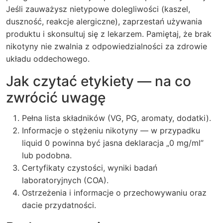
Jeśli zauważysz nietypowe dolegliwości (kaszel,
duszność, reakcje alergiczne), zaprzestań używania
produktu i skonsultuj się z lekarzem. Pamiętaj, że brak
nikotyny nie zwalnia z odpowiedzialności za zdrowie
układu oddechowego.
Jak czytać etykiety — na co
zwrócić uwagę
Pełna lista składników (VG, PG, aromaty, dodatki).
Informacje o stężeniu nikotyny — w przypadku
liquid 0 powinna być jasna deklaracja „0 mg/ml”
lub podobna.
Certyfikaty czystości, wyniki badań
laboratoryjnych (COA).
Ostrzeżenia i informacje o przechowywaniu oraz
dacie przydatności.