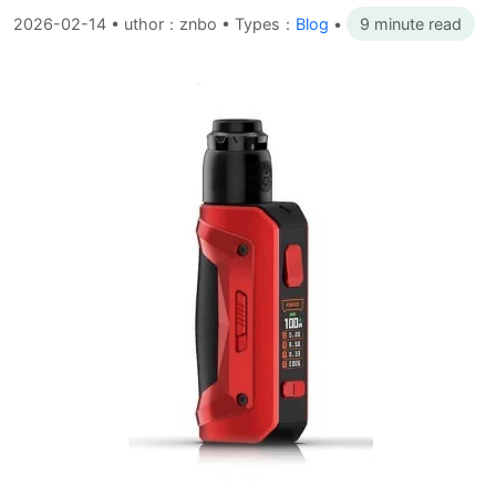
2026-02-14
•
uthor：znbo • Types：
Blog
•
9 minute read