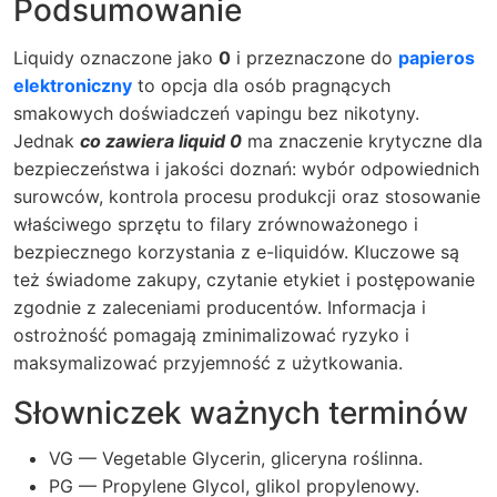
Podsumowanie
Liquidy oznaczone jako
0
i przeznaczone do
papieros
elektroniczny
to opcja dla osób pragnących
smakowych doświadczeń vapingu bez nikotyny.
Jednak
co zawiera liquid 0
ma znaczenie krytyczne dla
bezpieczeństwa i jakości doznań: wybór odpowiednich
surowców, kontrola procesu produkcji oraz stosowanie
właściwego sprzętu to filary zrównoważonego i
bezpiecznego korzystania z e-liquidów. Kluczowe są
też świadome zakupy, czytanie etykiet i postępowanie
zgodnie z zaleceniami producentów. Informacja i
ostrożność pomagają zminimalizować ryzyko i
maksymalizować przyjemność z użytkowania.
Słowniczek ważnych terminów
VG — Vegetable Glycerin, gliceryna roślinna.
PG — Propylene Glycol, glikol propylenowy.