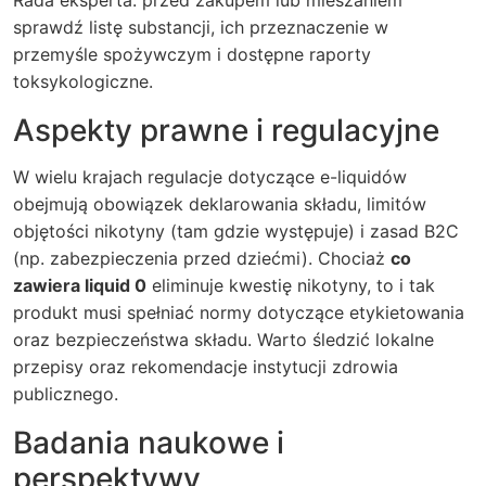
Rada eksperta: przed zakupem lub mieszaniem
sprawdź listę substancji, ich przeznaczenie w
przemyśle spożywczym i dostępne raporty
toksykologiczne.
Aspekty prawne i regulacyjne
W wielu krajach regulacje dotyczące e-liquidów
obejmują obowiązek deklarowania składu, limitów
objętości nikotyny (tam gdzie występuje) i zasad B2C
(np. zabezpieczenia przed dziećmi). Chociaż
co
zawiera liquid 0
eliminuje kwestię nikotyny, to i tak
produkt musi spełniać normy dotyczące etykietowania
oraz bezpieczeństwa składu. Warto śledzić lokalne
przepisy oraz rekomendacje instytucji zdrowia
publicznego.
Badania naukowe i
perspektywy