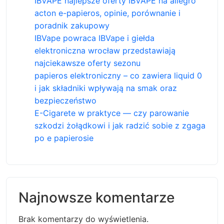
IBVAPE najlepsze oferty IBVAPE na allegro
acton e-papieros, opinie, porównanie i
poradnik zakupowy
IBVape powraca IBVape i giełda
elektroniczna wrocław przedstawiają
najciekawsze oferty sezonu
papieros elektroniczny – co zawiera liquid 0
i jak składniki wpływają na smak oraz
bezpieczeństwo
E-Cigarete w praktyce — czy parowanie
szkodzi żołądkowi i jak radzić sobie z zgaga
po e papierosie
Najnowsze komentarze
Brak komentarzy do wyświetlenia.