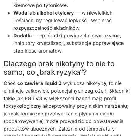
kremowe po tytoniowe.
Woda lub alkohol etylowy
— w niewielkich
ilościach, by regulować lepkość i wspierać
rozpuszczalność składników.
Dodatki
— np. środki powierzchniowo czynne,
inhibitory krystalizacji, substancje poprawiające
stabilność aromatów.
Dlaczego brak nikotyny to nie to
samo, co „brak ryzyka”?
Choć
co zawiera liquid 0
wyklucza nikotynę, to nie
eliminuje całkowicie potencjalnych zagrożeń. Składniki
takie jak PG i VG w większości badań mają profil
toksykologiczny akceptowalny przy niskim narażeniu;
jednak termiczne przetwarzanie płynu na ciepło
(odparowywanie) może prowadzić do powstawania
produktów ubocznych. Zależnie od temperatury