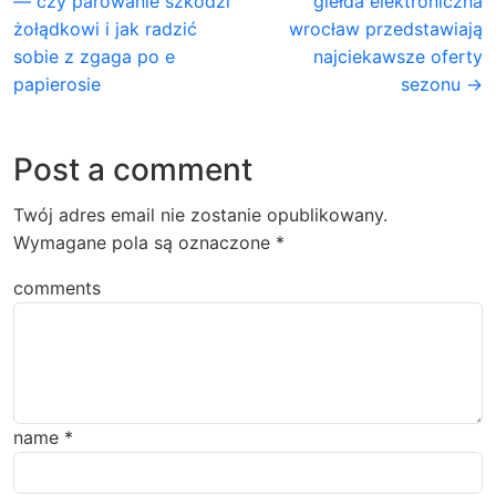
— czy parowanie szkodzi
giełda elektroniczna
żołądkowi i jak radzić
wrocław przedstawiają
sobie z zgaga po e
najciekawsze oferty
papierosie
sezonu →
Post a comment
Twój adres email nie zostanie opublikowany.
Wymagane pola są oznaczone
*
comments
name
*