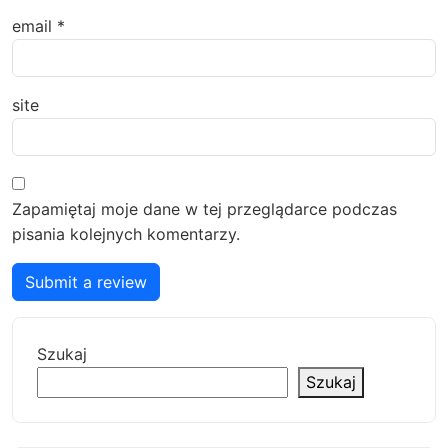
email
*
site
Zapamiętaj moje dane w tej przeglądarce podczas
pisania kolejnych komentarzy.
Submit a review
Szukaj
Szukaj