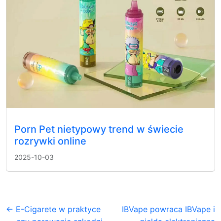
Porn Pet nietypowy trend w świecie
rozrywki online
2025-10-03
← E-Cigarete w praktyce
IBVape powraca IBVape i