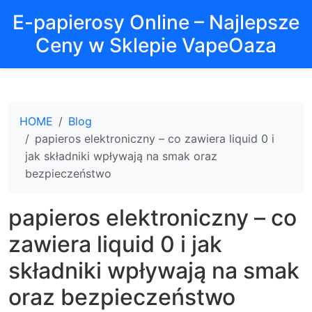
E-papierosy Online – Najlepsze
Ceny w Sklepie VapeOaza
HOME
Blog
papieros elektroniczny – co zawiera liquid 0 i
jak składniki wpływają na smak oraz
bezpieczeństwo
papieros elektroniczny – co
zawiera liquid 0 i jak
składniki wpływają na smak
oraz bezpieczeństwo