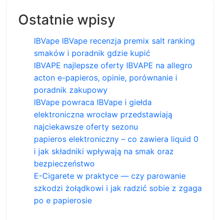
Ostatnie wpisy
IBVape IBVape recenzja premix salt ranking
smaków i poradnik gdzie kupić
IBVAPE najlepsze oferty IBVAPE na allegro
acton e-papieros, opinie, porównanie i
poradnik zakupowy
IBVape powraca IBVape i giełda
elektroniczna wrocław przedstawiają
najciekawsze oferty sezonu
papieros elektroniczny – co zawiera liquid 0
i jak składniki wpływają na smak oraz
bezpieczeństwo
E-Cigarete w praktyce — czy parowanie
szkodzi żołądkowi i jak radzić sobie z zgaga
po e papierosie