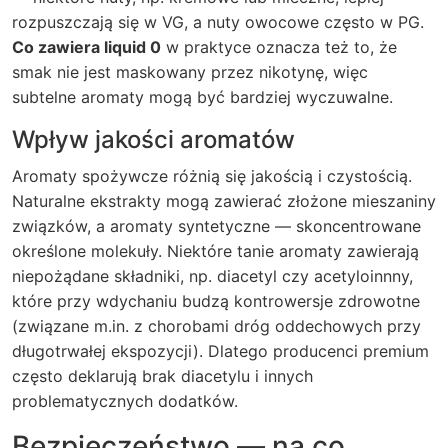
rozpuszczają się w VG, a nuty owocowe często w PG.
Co zawiera liquid 0
w praktyce oznacza też to, że
smak nie jest maskowany przez nikotynę, więc
subtelne aromaty mogą być bardziej wyczuwalne.
Wpływ jakości aromatów
Aromaty spożywcze różnią się jakością i czystością.
Naturalne ekstrakty mogą zawierać złożone mieszaniny
związków, a aromaty syntetyczne — skoncentrowane
określone molekuły. Niektóre tanie aromaty zawierają
niepożądane składniki, np. diacetyl czy acetyloinnny,
które przy wdychaniu budzą kontrowersje zdrowotne
(związane m.in. z chorobami dróg oddechowych przy
długotrwałej ekspozycji). Dlatego producenci premium
często deklarują brak diacetylu i innych
problematycznych dodatków.
Bezpieczeństwo — na co