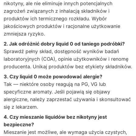
nikotyny, ale nie eliminuje innych potencjalnych
zagrożeń związanych z inhalacją składników i
produktów ich termicznego rozkładu. Wybór
jakościowych produktów i racjonalne użytkowanie
zmniejsza ryzyko.
2. Jak odróżnić dobry liquid 0 od taniego podróbki?
Sprawdź pełny skład, dostępność wyników badań
laboratoryjnych (COA), opinie użytkowników i renomę
producenta. Unikaj produktów bez etykiety składników.
3. Czy liquid 0 może powodować alergie?
Tak — niektóre osoby reagują na PG, VG lub
specyficzne aromaty. Jeśli pojawią się objawy
alergiczne, należy zaprzestać używania i skonsultować
się z lekarzem.
4. Czy mieszanie liquidów bez nikotyny jest
bezpieczne?
Mieszanie jest możliwe, ale wymaga użycia czystych,