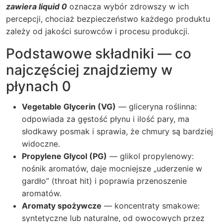
zawiera liquid 0
oznacza wybór zdrowszy w ich
percepcji, chociaż bezpieczeństwo każdego produktu
zależy od jakości surowców i procesu produkcji.
Podstawowe składniki — co
najczęściej znajdziemy w
płynach 0
Vegetable Glycerin (VG)
— gliceryna roślinna:
odpowiada za gęstość płynu i ilość pary, ma
słodkawy posmak i sprawia, że chmury są bardziej
widoczne.
Propylene Glycol (PG)
— glikol propylenowy:
nośnik aromatów, daje mocniejsze „uderzenie w
gardło” (throat hit) i poprawia przenoszenie
aromatów.
Aromaty spożywcze
— koncentraty smakowe:
syntetyczne lub naturalne, od owocowych przez