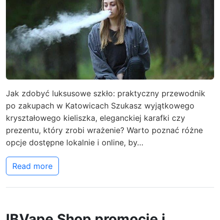
Jak zdobyć luksusowe szkło: praktyczny przewodnik
po zakupach w Katowicach Szukasz wyjątkowego
kryształowego kieliszka, eleganckiej karafki czy
prezentu, który zrobi wrażenie? Warto poznać różne
opcje dostępne lokalnie i online, by…
Read more
IBVape Shop promocje i