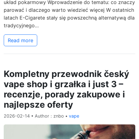
układ pokarmowy Wprowadzenie do tematu: co znaczy
parować i dlaczego warto wiedzieć więcej W ostatnich
latach E-Cigarete stały się powszechną alternatywą dla
tradycyjnego…
Read more
Kompletny przewodnik český
vape shop i grzałka i just 3 –
recenzje, porady zakupowe i
najlepsze oferty
2026-02-14
• Author：znbo •
vape