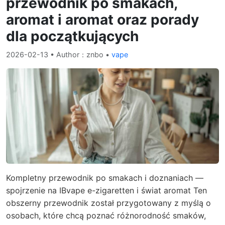
przewodnik po smakach,
aromat i aromat oraz porady
dla początkujących
2026-02-13
• Author：znbo •
vape
Kompletny przewodnik po smakach i doznaniach —
spojrzenie na IBvape e-zigaretten i świat aromat Ten
obszerny przewodnik został przygotowany z myślą o
osobach, które chcą poznać różnorodność smaków,