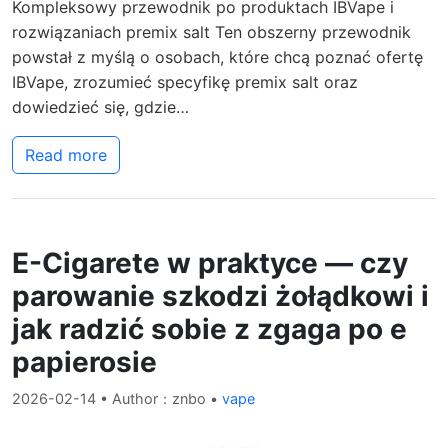
Kompleksowy przewodnik po produktach IBVape i
rozwiązaniach premix salt Ten obszerny przewodnik
powstał z myślą o osobach, które chcą poznać ofertę
IBVape, zrozumieć specyfikę premix salt oraz
dowiedzieć się, gdzie…
Read more
E-Cigarete w praktyce — czy
parowanie szkodzi żołądkowi i
jak radzić sobie z zgaga po e
papierosie
2026-02-14
• Author：znbo •
vape