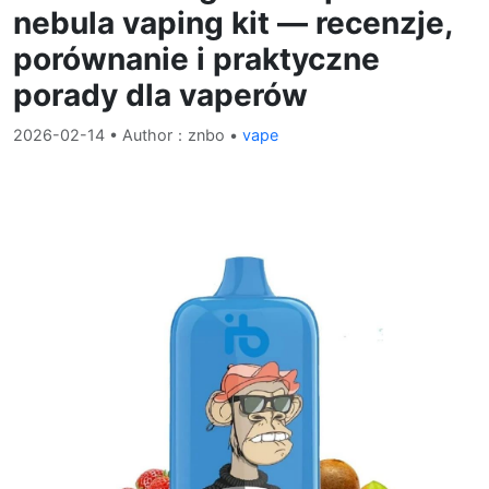
nebula vaping kit — recenzje,
porównanie i praktyczne
porady dla vaperów
2026-02-14
• Author：znbo •
vape