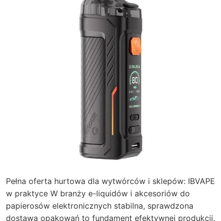
Pełna oferta hurtowa dla wytwórców i sklepów: IBVAPE
w praktyce W branży e-liquidów i akcesoriów do
papierosów elektronicznych stabilna, sprawdzona
dostawa opakowań to fundament efektywnej produkcji.