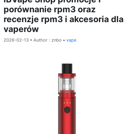
porównanie rpm3 oraz
recenzje rpm3 i akcesoria dla
vaperów
2026-02-13
• Author：znbo •
vape