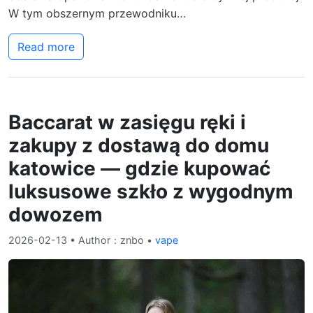
W tym obszernym przewodniku…
Read more
Baccarat w zasięgu ręki i
zakupy z dostawą do domu
katowice — gdzie kupować
luksusowe szkło z wygodnym
dowozem
2026-02-13
• Author：znbo •
vape