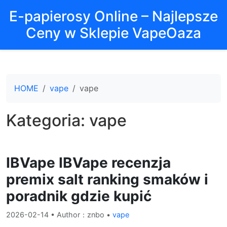
E-papierosy Online – Najlepsze
Ceny w Sklepie VapeOaza
HOME
vape
vape
Kategoria:
vape
IBVape IBVape recenzja
premix salt ranking smaków i
poradnik gdzie kupić
2026-02-14
• Author：znbo •
vape