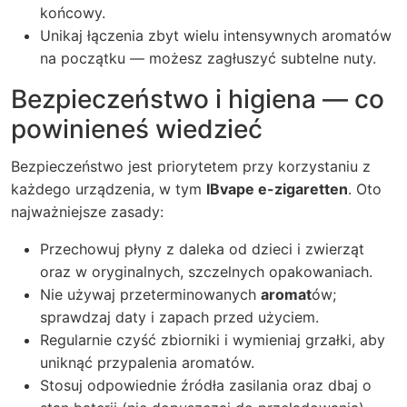
końcowy.
Unikaj łączenia zbyt wielu intensywnych aromatów
na początku — możesz zagłuszyć subtelne nuty.
Bezpieczeństwo i higiena — co
powinieneś wiedzieć
Bezpieczeństwo jest priorytetem przy korzystaniu z
każdego urządzenia, w tym
IBvape e-zigaretten
. Oto
najważniejsze zasady:
Przechowuj płyny z daleka od dzieci i zwierząt
oraz w oryginalnych, szczelnych opakowaniach.
Nie używaj przeterminowanych
aromat
ów;
sprawdzaj daty i zapach przed użyciem.
Regularnie czyść zbiorniki i wymieniaj grzałki, aby
uniknąć przypalenia aromatów.
Stosuj odpowiednie źródła zasilania oraz dbaj o