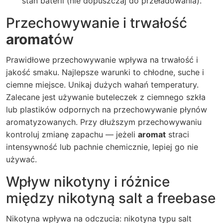
stan baterii (nie dopuszczaj do przeładowania).
Przechowywanie i trwałość
aromat
ów
Prawidłowe przechowywanie wpływa na trwałość i
jakość smaku. Najlepsze warunki to chłodne, suche i
ciemne miejsce. Unikaj dużych wahań temperatury.
Zalecane jest używanie buteleczek z ciemnego szkła
lub plastików odpornych na przechowywanie płynów
aromatyzowanych. Przy dłuższym przechowywaniu
kontroluj zmianę zapachu — jeżeli
aromat
straci
intensywność lub pachnie chemicznie, lepiej go nie
używać.
Wpływ nikotyny i różnice
między nikotyną salt a freebase
Nikotyna wpływa na odczucia: nikotyna typu salt