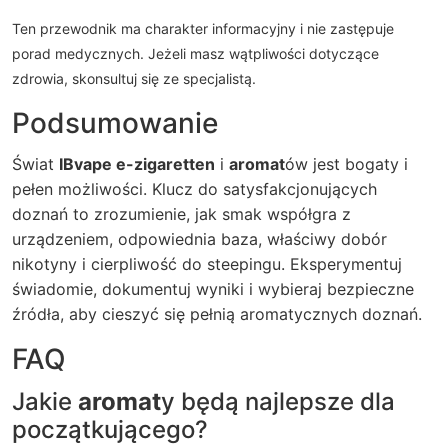
Ten przewodnik ma charakter informacyjny i nie zastępuje
porad medycznych. Jeżeli masz wątpliwości dotyczące
zdrowia, skonsultuj się ze specjalistą.
Podsumowanie
Świat
IBvape e-zigaretten
i
aromat
ów jest bogaty i
pełen możliwości. Klucz do satysfakcjonujących
doznań to zrozumienie, jak smak współgra z
urządzeniem, odpowiednia baza, właściwy dobór
nikotyny i cierpliwość do steepingu. Eksperymentuj
świadomie, dokumentuj wyniki i wybieraj bezpieczne
źródła, aby cieszyć się pełnią aromatycznych doznań.
FAQ
Jakie
aromat
y będą najlepsze dla
początkującego?