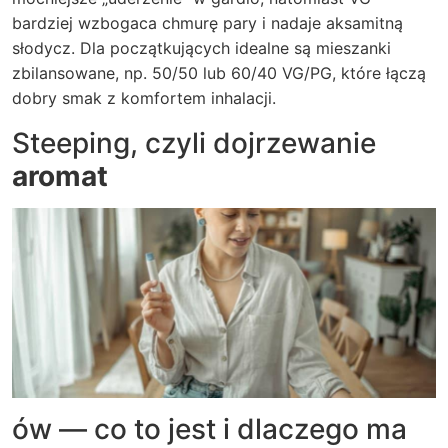
bardziej wzbogaca chmurę pary i nadaje aksamitną
słodycz. Dla początkujących idealne są mieszanki
zbilansowane, np. 50/50 lub 60/40 VG/PG, które łączą
dobry smak z komfortem inhalacji.
Steeping, czyli dojrzewanie
aromat
ów — co to jest i dlaczego ma