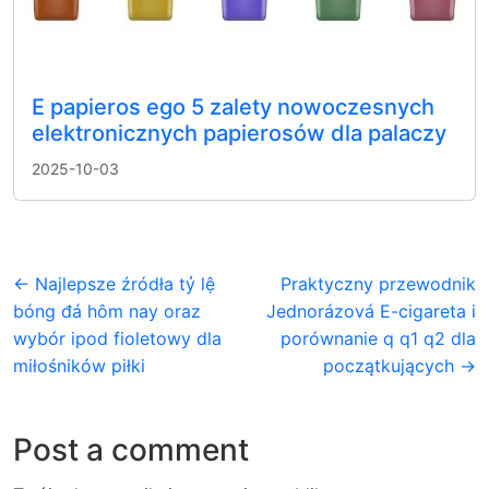
E papieros ego 5 zalety nowoczesnych
elektronicznych papierosów dla palaczy
2025-10-03
← Najlepsze źródła tỷ lệ
Praktyczny przewodnik
bóng đá hôm nay oraz
Jednorázová E-cigareta i
wybór ipod fioletowy dla
porównanie q q1 q2 dla
miłośników piłki
początkujących →
Post a comment