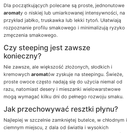
Dla początkujących polecane są proste, jednonutowe
aromat
y o niskiej lub umiarkowanej intensywności, na
przykład jabłko, truskawka lub lekki tytoń. Ułatwiają
rozpoznanie profilu smakowego i minimalizują ryzyko
zmęczenia smakowego.
Czy steeping jest zawsze
konieczny?
Nie zawsze, ale większość złożonych, słodkich i
kremowych
aromat
ów zyskuje na steepingu. Świeże,
proste owoce często nadają się do użycia niemal od
razu, natomiast desery i mieszanki wielowarstwowe
mogą wymagać kilku dni do pełnego rozwoju smaku.
Jak przechowywać resztki płynu?
Najlepiej w szczelnie zamkniętej butelce, w chłodnym i
ciemnym miejscu, z dala od światła i wysokich