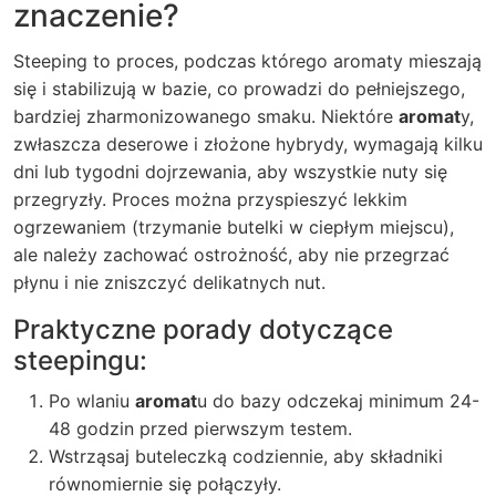
znaczenie?
Steeping to proces, podczas którego aromaty mieszają
się i stabilizują w bazie, co prowadzi do pełniejszego,
bardziej zharmonizowanego smaku. Niektóre
aromat
y,
zwłaszcza deserowe i złożone hybrydy, wymagają kilku
dni lub tygodni dojrzewania, aby wszystkie nuty się
przegryzły. Proces można przyspieszyć lekkim
ogrzewaniem (trzymanie butelki w ciepłym miejscu),
ale należy zachować ostrożność, aby nie przegrzać
płynu i nie zniszczyć delikatnych nut.
Praktyczne porady dotyczące
steepingu:
Po wlaniu
aromat
u do bazy odczekaj minimum 24-
48 godzin przed pierwszym testem.
Wstrząsaj buteleczką codziennie, aby składniki
równomiernie się połączyły.