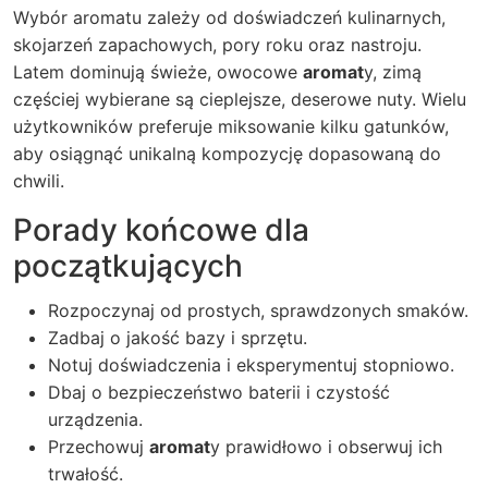
Wybór aromatu zależy od doświadczeń kulinarnych,
skojarzeń zapachowych, pory roku oraz nastroju.
Latem dominują świeże, owocowe
aromat
y, zimą
częściej wybierane są cieplejsze, deserowe nuty. Wielu
użytkowników preferuje miksowanie kilku gatunków,
aby osiągnąć unikalną kompozycję dopasowaną do
chwili.
Porady końcowe dla
początkujących
Rozpoczynaj od prostych, sprawdzonych smaków.
Zadbaj o jakość bazy i sprzętu.
Notuj doświadczenia i eksperymentuj stopniowo.
Dbaj o bezpieczeństwo baterii i czystość
urządzenia.
Przechowuj
aromat
y prawidłowo i obserwuj ich
trwałość.