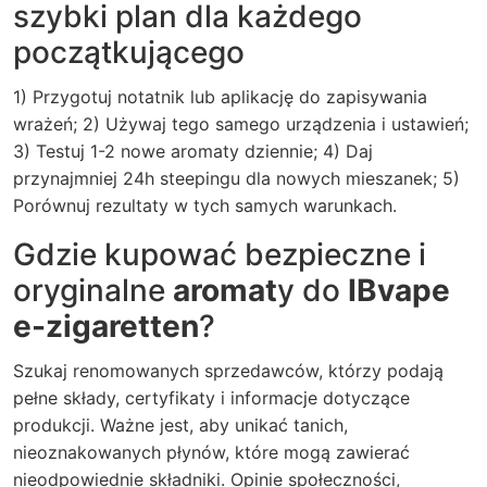
szybki plan dla każdego
początkującego
1) Przygotuj notatnik lub aplikację do zapisywania
wrażeń; 2) Używaj tego samego urządzenia i ustawień;
3) Testuj 1-2 nowe aromaty dziennie; 4) Daj
przynajmniej 24h steepingu dla nowych mieszanek; 5)
Porównuj rezultaty w tych samych warunkach.
Gdzie kupować bezpieczne i
oryginalne
aromat
y do
IBvape
e-zigaretten
?
Szukaj renomowanych sprzedawców, którzy podają
pełne składy, certyfikaty i informacje dotyczące
produkcji. Ważne jest, aby unikać tanich,
nieoznakowanych płynów, które mogą zawierać
nieodpowiednie składniki. Opinie społeczności,