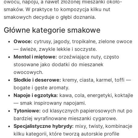
owocu, napoju, a nawet złożonej mieszanki około-
smaków. W praktyce to kompozycja kilku nut
smakowych decyduje o głębi doznania.
Główne kategorie smakowe
Owoce:
cytrusy, jagody, tropikalne, zielone owoce
— świeże, zwykle lekkie i soczyste.
Mentol i miętowe:
orzeźwiające nuty, często
stosowane jako dodatki do mieszanek
owocowych.
Słodkie i deserowe:
kremy, ciasta, karmel, toffi —
bogate i gęste aromaty.
Napoje i egzotyka:
kawa, cola, energetyki, koktajle
— smak inspirowany napojami.
Tytoniowe:
od klasycznych papierosowych nut po
bardziej wyrafinowane mieszanki cygarowe.
Specjalistyczne hybrydy:
mixy, twisty, kombinacje
kilku kategorii, które tworzą autorskie profile