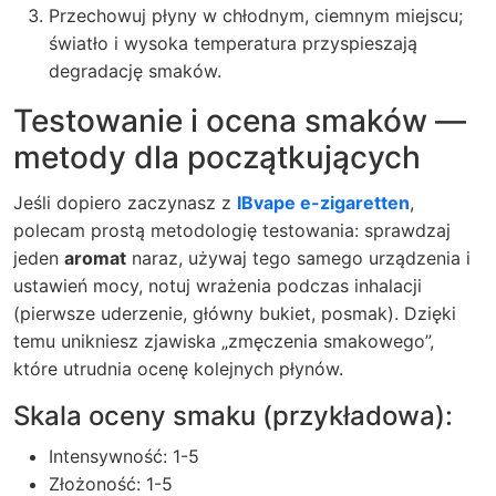
Przechowuj płyny w chłodnym, ciemnym miejscu;
światło i wysoka temperatura przyspieszają
degradację smaków.
Testowanie i ocena smaków —
metody dla początkujących
Jeśli dopiero zaczynasz z
IBvape e-zigaretten
,
polecam prostą metodologię testowania: sprawdzaj
jeden
aromat
naraz, używaj tego samego urządzenia i
ustawień mocy, notuj wrażenia podczas inhalacji
(pierwsze uderzenie, główny bukiet, posmak). Dzięki
temu unikniesz zjawiska „zmęczenia smakowego”,
które utrudnia ocenę kolejnych płynów.
Skala oceny smaku (przykładowa):
Intensywność: 1-5
Złożoność: 1-5