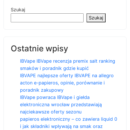
Szukaj
Szukaj
Ostatnie wpisy
IBVape IBVape recenzja premix salt ranking
smaków i poradnik gdzie kupić
IBVAPE najlepsze oferty IBVAPE na allegro
acton e-papieros, opinie, porównanie i
poradnik zakupowy
IBVape powraca IBVape i giełda
elektroniczna wrocław przedstawiają
najciekawsze oferty sezonu
papieros elektroniczny – co zawiera liquid 0
i jak składniki wpływają na smak oraz