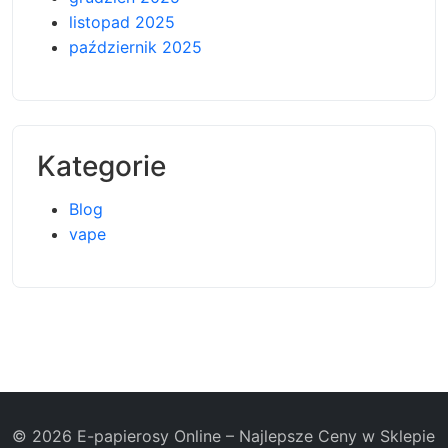
listopad 2025
październik 2025
Kategorie
Blog
vape
© 2026 E-papierosy Online – Najlepsze Ceny w Sklepie