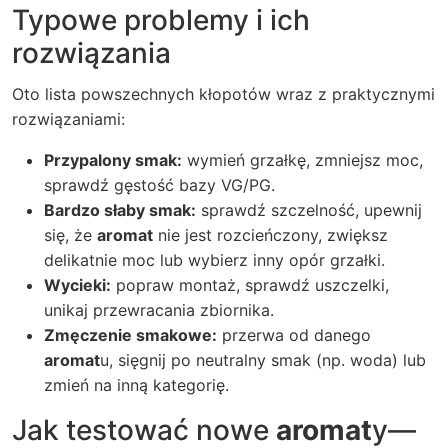
Typowe problemy i ich
rozwiązania
Oto lista powszechnych kłopotów wraz z praktycznymi
rozwiązaniami:
Przypalony smak:
wymień grzałkę, zmniejsz moc,
sprawdź gęstość bazy VG/PG.
Bardzo słaby smak:
sprawdź szczelność, upewnij
się, że
aromat
nie jest rozcieńczony, zwiększ
delikatnie moc lub wybierz inny opór grzałki.
Wycieki:
popraw montaż, sprawdź uszczelki,
unikaj przewracania zbiornika.
Zmęczenie smakowe:
przerwa od danego
aromat
u, sięgnij po neutralny smak (np. woda) lub
zmień na inną kategorię.
Jak testować nowe
aromat
y—