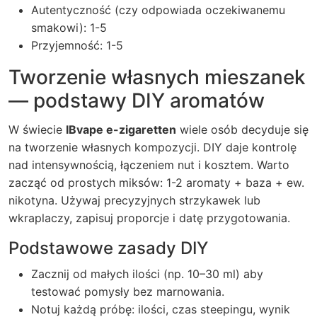
Autentyczność (czy odpowiada oczekiwanemu
smakowi): 1-5
Przyjemność: 1-5
Tworzenie własnych mieszanek
— podstawy DIY aromatów
W świecie
IBvape e-zigaretten
wiele osób decyduje się
na tworzenie własnych kompozycji. DIY daje kontrolę
nad intensywnością, łączeniem nut i kosztem. Warto
zacząć od prostych miksów: 1-2 aromaty + baza + ew.
nikotyna. Używaj precyzyjnych strzykawek lub
wkraplaczy, zapisuj proporcje i datę przygotowania.
Podstawowe zasady DIY
Zacznij od małych ilości (np. 10–30 ml) aby
testować pomysły bez marnowania.
Notuj każdą próbę: ilości, czas steepingu, wynik