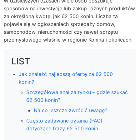
W dzisiejszych czasach wiele osób poszukuje
sposobów na inwestycję lub zakup różnych produktów
za określoną kwotę, jak 62 500 konin. Liczba ta
pojawia się w ogłoszeniach sprzedaży domów,
samochodów, nieruchomości czy nawet sprzętu
przemysłowego właśnie w regionie Konina i okolicach.
LIST
Jak znaleźć najlepszą ofertę za 62 500
konin?
Szczegółowa analiza rynku – gdzie szukać
62 500 konin?
Na co jeszcze zwrócić uwagę?
Często zadawane pytania (FAQ)
dotyczące frazy 62 500 konin