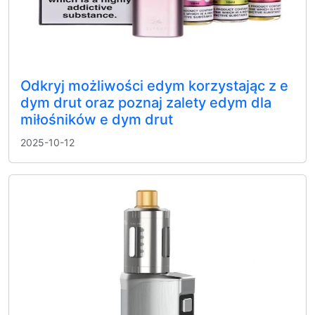
Odkryj możliwości edym korzystając z e
dym drut oraz poznaj zalety edym dla
miłośników e dym drut
2025-10-12