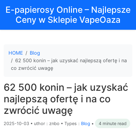
E-papierosy Online – Najlepsze
Ceny w Sklepie VapeOaza
HOME
Blog
62 500 konin – jak uzyskać najlepszą ofertę i na
co zwrócić uwagę
62 500 konin – jak uzyskać
najlepszą ofertę i na co
zwrócić uwagę
2025-10-03
•
uthor：znbo • Types：
Blog
•
4 minute read