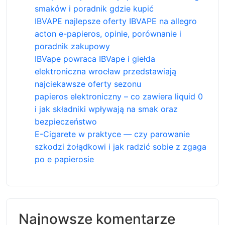
smaków i poradnik gdzie kupić
IBVAPE najlepsze oferty IBVAPE na allegro
acton e-papieros, opinie, porównanie i
poradnik zakupowy
IBVape powraca IBVape i giełda
elektroniczna wrocław przedstawiają
najciekawsze oferty sezonu
papieros elektroniczny – co zawiera liquid 0
i jak składniki wpływają na smak oraz
bezpieczeństwo
E-Cigarete w praktyce — czy parowanie
szkodzi żołądkowi i jak radzić sobie z zgaga
po e papierosie
Najnowsze komentarze