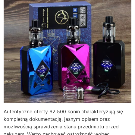
Autentyczne oferty 62 500 konin charakteryzują się
kompletną dokumentacją, jasnym opisem oraz
możliwością sprawdzenia stanu przedmiotu przed
zakupem. Warto zachować ostrożność wobec