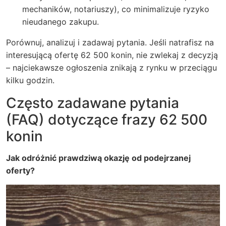
mechaników, notariuszy), co minimalizuje ryzyko
nieudanego zakupu.
Porównuj, analizuj i zadawaj pytania. Jeśli natrafisz na
interesującą ofertę 62 500 konin, nie zwlekaj z decyzją
– najciekawsze ogłoszenia znikają z rynku w przeciągu
kilku godzin.
Często zadawane pytania
(FAQ) dotyczące frazy 62 500
konin
Jak odróżnić prawdziwą okazję od podejrzanej
oferty?