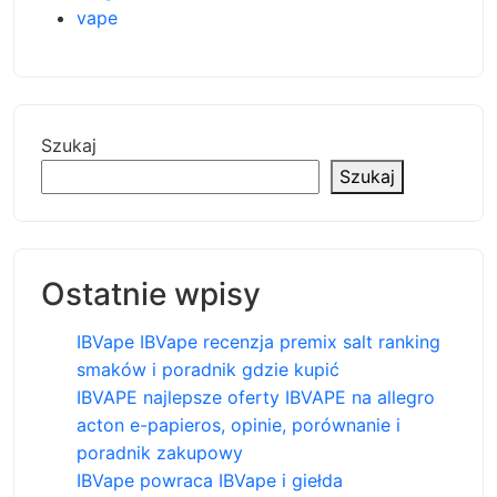
vape
Szukaj
Szukaj
Ostatnie wpisy
IBVape IBVape recenzja premix salt ranking
smaków i poradnik gdzie kupić
IBVAPE najlepsze oferty IBVAPE na allegro
acton e-papieros, opinie, porównanie i
poradnik zakupowy
IBVape powraca IBVape i giełda