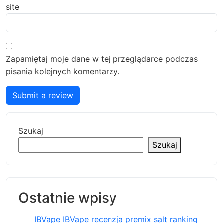
site
Zapamiętaj moje dane w tej przeglądarce podczas
pisania kolejnych komentarzy.
Submit a review
Szukaj
Szukaj
Ostatnie wpisy
IBVape IBVape recenzja premix salt ranking