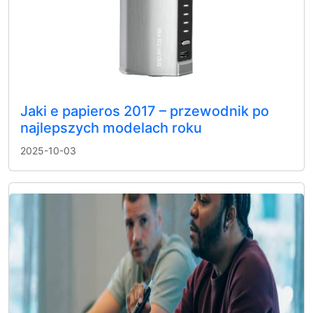
Jaki e papieros 2017 – przewodnik po
najlepszych modelach roku
2025-10-03