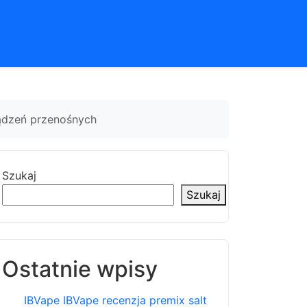
ądzeń przenośnych
Szukaj
Szukaj
Ostatnie wpisy
IBVape IBVape recenzja premix salt