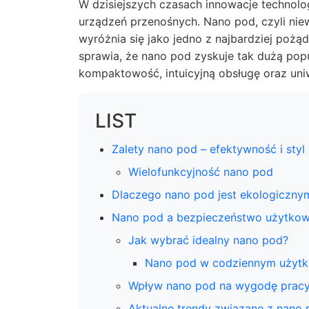
W dzisiejszych czasach innowacje technolo
urządzeń przenośnych. Nano pod, czyli nie
wyróżnia się jako jedno z najbardziej pożą
sprawia, że nano pod zyskuje tak dużą pop
kompaktowość, intuicyjną obsługę oraz un
LIST
Zalety nano pod – efektywność i styl
Wielofunkcyjność nano pod
Dlaczego nano pod jest ekologiczn
Nano pod a bezpieczeństwo użytkow
Jak wybrać idealny nano pod?
Nano pod w codziennym użyt
Wpływ nano pod na wygodę pracy 
Aktualne trendy związane z nano