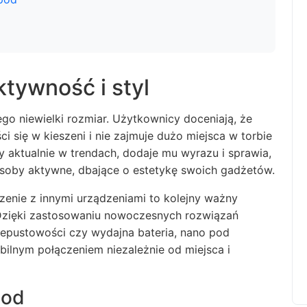
ktywność i styl
go niewielki rozmiar. Użytkownicy doceniają, że
ci się w kieszeni i nie zajmuje dużo miejsca w torbie
y aktualnie w trendach, dodaje mu wyrazu i sprawia,
osoby aktywne, dbające o estetykę swoich gadżetów.
zenie z innymi urządzeniami to kolejny ważny
Dzięki zastosowaniu nowoczesnych rozwiązań
rzepustowości czy wydajna bateria, nano pod
bilnym połączeniem niezależnie od miejsca i
pod