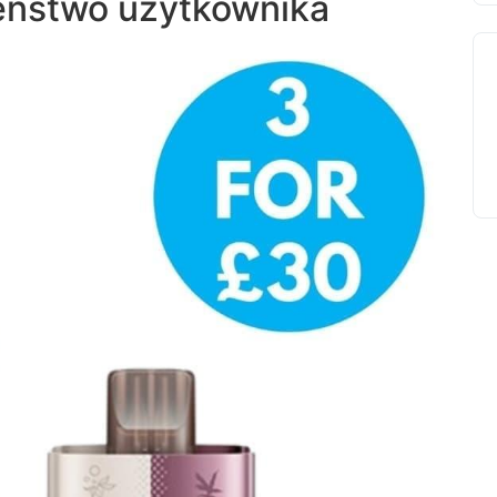
eństwo użytkownika