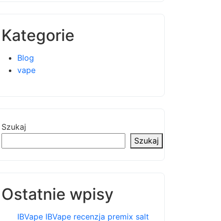
Kategorie
Blog
vape
Szukaj
Szukaj
Ostatnie wpisy
IBVape IBVape recenzja premix salt