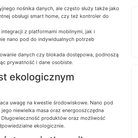
yjnego nośnika danych, ale często służy także jako
ntnej obsługi smart home, czy też kontroler do
integracji z platformami mobilnymi, jak i
ie nano pod do indywidualnych potrzeb
yfrowanie danych czy blokada dostępowa, podnoszą
ąc prywatność i dane osobiste.
st ekologicznym
raca uwagę na kwestie środowiskowe. Nano pod
 jego niewielka masa oraz energooszczędna
. Długowieczność produktów oraz możliwość
dpowiedzialne ekologicznie.