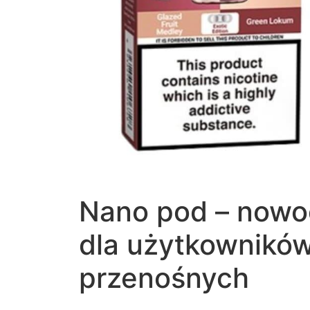
Nano pod – nowo
dla użytkownikó
przenośnych