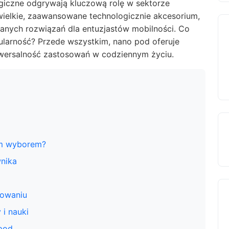
giczne odgrywają kluczową rolę w sektorze
wielkie, zaawansowane technologicznie akcesorium,
danych rozwiązań dla entuzjastów mobilności. Co
ularność? Przede wszystkim, nano pod oferuje
iwersalność zastosowań w codziennym życiu.
ym wyborem?
nika
kowaniu
i nauki
 pod