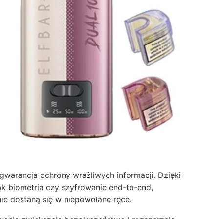
gwarancja ochrony wrażliwych informacji. Dzięki
 biometria czy szyfrowanie end-to-end,
ie dostaną się w niepowołane ręce.