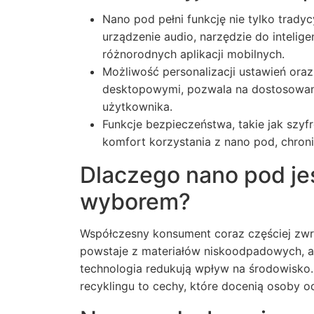
Nano pod pełni funkcję nie tylko tradyc
urządzenie audio, narzędzie do intelige
różnorodnych aplikacji mobilnych.
Możliwość personalizacji ustawień oraz 
desktopowymi, pozwala na dostosowan
użytkownika.
Funkcje bezpieczeństwa, takie jak sz
komfort korzystania z nano pod, chroni
Dlaczego nano pod je
wyborem?
Współczesny konsument coraz częściej zw
powstaje z materiałów niskoodpadowych, a
technologia redukują wpływ na środowisko
recyklingu to cechy, które docenią osoby o