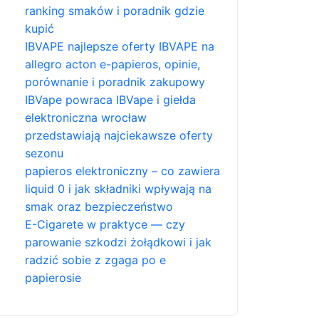
ranking smaków i poradnik gdzie
kupić
IBVAPE najlepsze oferty IBVAPE na
allegro acton e-papieros, opinie,
porównanie i poradnik zakupowy
IBVape powraca IBVape i giełda
elektroniczna wrocław
przedstawiają najciekawsze oferty
sezonu
papieros elektroniczny – co zawiera
liquid 0 i jak składniki wpływają na
smak oraz bezpieczeństwo
E-Cigarete w praktyce — czy
parowanie szkodzi żołądkowi i jak
radzić sobie z zgaga po e
papierosie