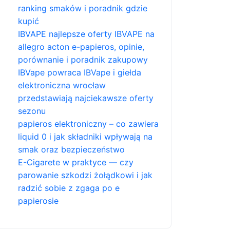
ranking smaków i poradnik gdzie
kupić
IBVAPE najlepsze oferty IBVAPE na
allegro acton e-papieros, opinie,
porównanie i poradnik zakupowy
IBVape powraca IBVape i giełda
elektroniczna wrocław
przedstawiają najciekawsze oferty
sezonu
papieros elektroniczny – co zawiera
liquid 0 i jak składniki wpływają na
smak oraz bezpieczeństwo
E-Cigarete w praktyce — czy
parowanie szkodzi żołądkowi i jak
radzić sobie z zgaga po e
papierosie