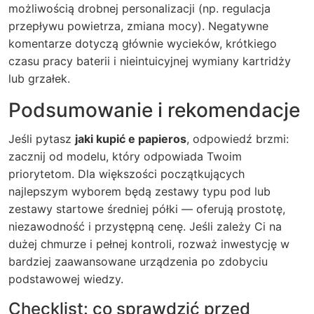
możliwością drobnej personalizacji (np. regulacja
przepływu powietrza, zmiana mocy). Negatywne
komentarze dotyczą głównie wycieków, krótkiego
czasu pracy baterii i nieintuicyjnej wymiany kartridży
lub grzałek.
Podsumowanie i rekomendacje
Jeśli pytasz
jaki kupić e papieros
, odpowiedź brzmi:
zacznij od modelu, który odpowiada Twoim
priorytetom. Dla większości początkujących
najlepszym wyborem będą zestawy typu pod lub
zestawy startowe średniej półki — oferują prostotę,
niezawodność i przystępną cenę. Jeśli zależy Ci na
dużej chmurze i pełnej kontroli, rozważ inwestycję w
bardziej zaawansowane urządzenia po zdobyciu
podstawowej wiedzy.
Checklist: co sprawdzić przed