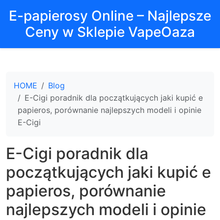
E-papierosy Online – Najlepsze
Ceny w Sklepie VapeOaza
HOME
Blog
E-Cigi poradnik dla początkujących jaki kupić e
papieros, porównanie najlepszych modeli i opinie
E-Cigi
E-Cigi poradnik dla
początkujących jaki kupić e
papieros, porównanie
najlepszych modeli i opinie