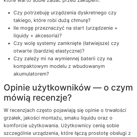
które warto sobie zadać przed zakupem:
Czy potrzebuję urządzenia dyskretnego czy
takiego, które robi dużą chmurę?
Ile mogę przeznaczyć na start (urządzenie +
liquidy + akcesoria)?
Czy wolę systemy zamknięte (łatwiejsze) czy
otwarte (bardziej elastyczne)?
Czy zależy mi na wymiennej baterii czy na
kompaktowym modelu z wbudowanym
akumulatorem?
Opinie użytkowników — o czym
mówią recenzje?
W recenzjach często pojawiają się opinie o trwałości
grzałek, jakości montażu, smaku liquidu oraz o
komforcie użytkowania. Użytkownicy cenią sobie
szczególnie urządzenia, które łączą prostotę obsługi z