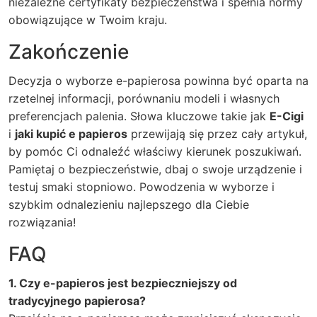
niezależne certyfikaty bezpieczeństwa i spełnia normy
obowiązujące w Twoim kraju.
Zakończenie
Decyzja o wyborze e-papierosa powinna być oparta na
rzetelnej informacji, porównaniu modeli i własnych
preferencjach palenia. Słowa kluczowe takie jak
E-Cigi
i
jaki kupić e papieros
przewijają się przez cały artykuł,
by pomóc Ci odnaleźć właściwy kierunek poszukiwań.
Pamiętaj o bezpieczeństwie, dbaj o swoje urządzenie i
testuj smaki stopniowo. Powodzenia w wyborze i
szybkim odnalezieniu najlepszego dla Ciebie
rozwiązania!
FAQ
1. Czy e-papieros jest bezpieczniejszy od
tradycyjnego papierosa?