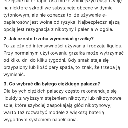
Przejście na e-papierosa może zmniejszyć ekspozycję
na niektóre szkodliwe substancje obecne w dymie
tytoniowym, ale nie oznacza to, że używanie e-
papierosów jest wolne od ryzyka. Najbezpieczniejszą
opcją jest rezygnacja z nikotyny i palenia w ogóle.
2. Jak często trzeba wymieniać grzałkę?
To zależy od intensywności używania i rodzaju liquidu.
Przy normalnym użytkowaniu grzałka może wytrzymać
od kilku dni do kilku tygodni. Gdy smak staje się
przypalony lub ilość pary spada, to znak, że trzeba ją
wymienić.
3. Co wybrać dla byłego ciężkiego palacza?
Dla byłych ciężkich palaczy często rekomenduje się
liquidy z wyższym stężeniem nikotyny lub nikotynowe
sole, które szybciej zaspokajają głód nikotynowy;
warto też rozważyć modele z większą baterią i
wygodnym systemem napełniania.