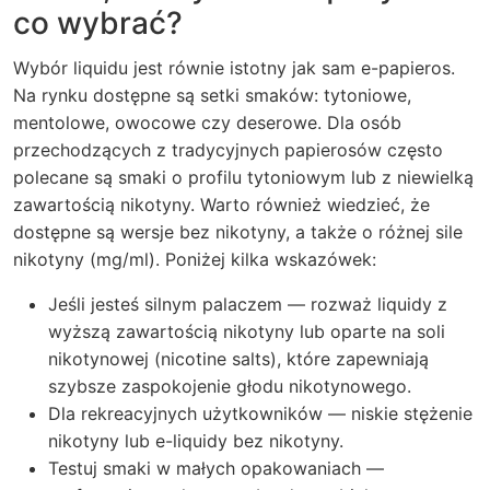
co wybrać?
Wybór liquidu jest równie istotny jak sam e-papieros.
Na rynku dostępne są setki smaków: tytoniowe,
mentolowe, owocowe czy deserowe. Dla osób
przechodzących z tradycyjnych papierosów często
polecane są smaki o profilu tytoniowym lub z niewielką
zawartością nikotyny. Warto również wiedzieć, że
dostępne są wersje bez nikotyny, a także o różnej sile
nikotyny (mg/ml). Poniżej kilka wskazówek:
Jeśli jesteś silnym palaczem — rozważ liquidy z
wyższą zawartością nikotyny lub oparte na soli
nikotynowej (nicotine salts), które zapewniają
szybsze zaspokojenie głodu nikotynowego.
Dla rekreacyjnych użytkowników — niskie stężenie
nikotyny lub e-liquidy bez nikotyny.
Testuj smaki w małych opakowaniach —