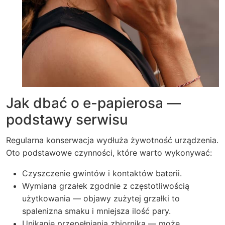
Jak dbać o e-papierosa —
podstawy serwisu
Regularna konserwacja wydłuża żywotność urządzenia.
Oto podstawowe czynności, które warto wykonywać:
Czyszczenie gwintów i kontaktów baterii.
Wymiana grzałek zgodnie z częstotliwością
użytkowania — objawy zużytej grzałki to
spalenizna smaku i mniejsza ilość pary.
Unikanie przepełniania zbiornika — może