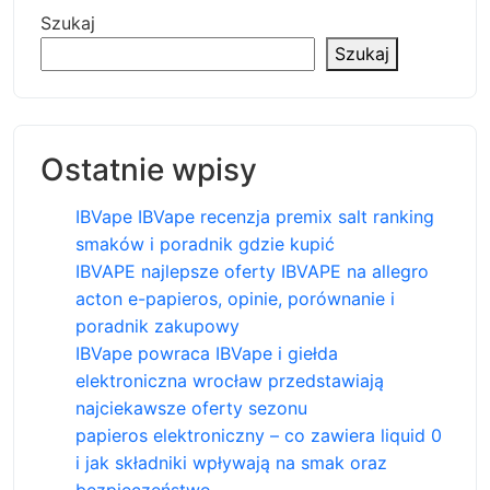
Szukaj
Szukaj
Ostatnie wpisy
IBVape IBVape recenzja premix salt ranking
smaków i poradnik gdzie kupić
IBVAPE najlepsze oferty IBVAPE na allegro
acton e-papieros, opinie, porównanie i
poradnik zakupowy
IBVape powraca IBVape i giełda
elektroniczna wrocław przedstawiają
najciekawsze oferty sezonu
papieros elektroniczny – co zawiera liquid 0
i jak składniki wpływają na smak oraz