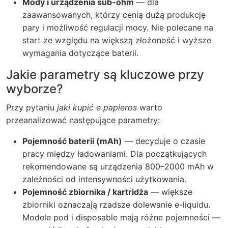
Mody i urządzenia sub-ohm
— dla
zaawansowanych, którzy cenią dużą produkcję
pary i możliwość regulacji mocy. Nie polecane na
start ze względu na większą złożoność i wyższe
wymagania dotyczące baterii.
Jakie parametry są kluczowe przy
wyborze?
Przy pytaniu
jaki kupić e papieros
warto
przeanalizować następujące parametry:
Pojemność baterii (mAh)
— decyduje o czasie
pracy między ładowaniami. Dla początkujących
rekomendowane są urządzenia 800–2000 mAh w
zależności od intensywności użytkowania.
Pojemność zbiornika / kartridża
— większe
zbiorniki oznaczają rzadsze dolewanie e-liquidu.
Modele pod i disposable mają różne pojemności —