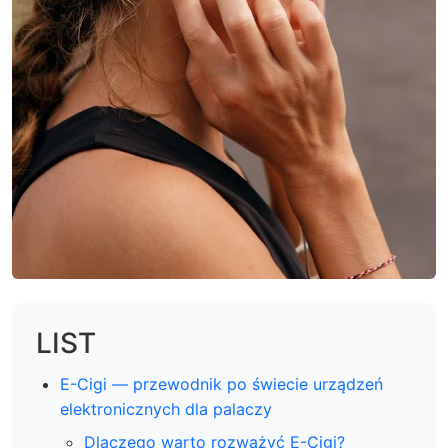
LIST
E-Cigi — przewodnik po świecie urządzeń
elektronicznych dla palaczy
Dlaczego warto rozważyć E-Cigi?