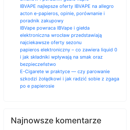
IBVAPE najlepsze oferty IBVAPE na allegro
acton e-papieros, opinie, porównanie i
poradnik zakupowy
IBVape powraca IBVape i giełda
elektroniczna wrocław przedstawiają
najciekawsze oferty sezonu
papieros elektroniczny – co zawiera liquid 0
i jak składniki wpływają na smak oraz
bezpieczeństwo
E-Cigarete w praktyce — czy parowanie
szkodzi żołądkowi i jak radzić sobie z zgaga
po e papierosie
Najnowsze komentarze