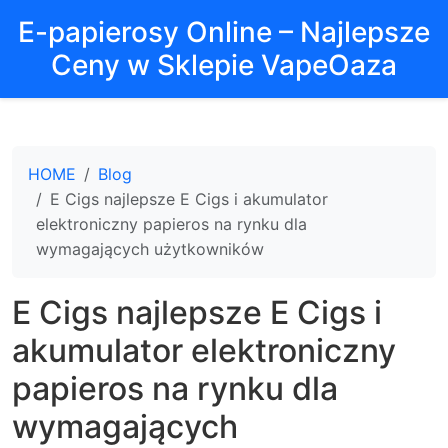
E-papierosy Online – Najlepsze
Ceny w Sklepie VapeOaza
HOME
Blog
E Cigs najlepsze E Cigs i akumulator
elektroniczny papieros na rynku dla
wymagających użytkowników
E Cigs najlepsze E Cigs i
akumulator elektroniczny
papieros na rynku dla
wymagających