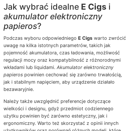
Jak wybrać idealne
E Cigs
i
akumulator elektroniczny
papieros
?
Podczas wyboru odpowiedniego
E Cigs
warto zwrócić
uwagę na kilka istotnych parametrów, takich jak
pojemność akumulatora, czas ładowania, możliwość
regulacji mocy oraz kompatybilność z różnorodnymi
wkładami lub liquidami.
Akumulator elektroniczny
papieros
powinien cechować się zarówno trwałością,
jak i stabilnym napięciem, aby urządzenie działało
bezawaryjnie.
Należy także uwzględnić preferencje dotyczące
wielkości i designu, gdyż przedmiot codziennego
użytku powinien być zarówno estetyczny, jak i
ergonomiczny. Warto też skorzystać z opinii innych
użytkowników oraz porównań różnych modeli, które