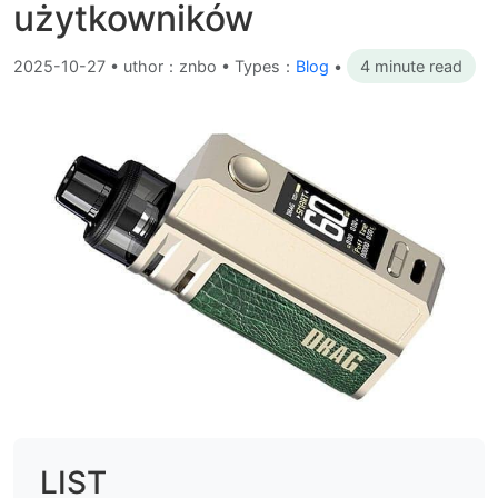
użytkowników
2025-10-27
•
uthor：znbo • Types：
Blog
•
4 minute read
LIST