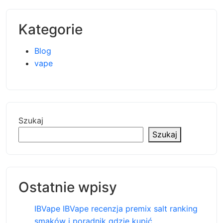
Kategorie
Blog
vape
Szukaj
Szukaj
Ostatnie wpisy
IBVape IBVape recenzja premix salt ranking
smaków i poradnik gdzie kupić