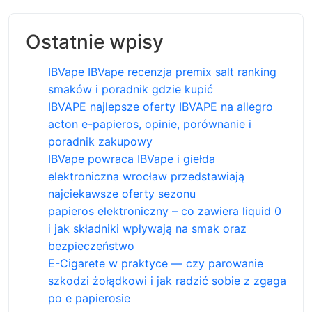
Ostatnie wpisy
IBVape IBVape recenzja premix salt ranking
smaków i poradnik gdzie kupić
IBVAPE najlepsze oferty IBVAPE na allegro
acton e-papieros, opinie, porównanie i
poradnik zakupowy
IBVape powraca IBVape i giełda
elektroniczna wrocław przedstawiają
najciekawsze oferty sezonu
papieros elektroniczny – co zawiera liquid 0
i jak składniki wpływają na smak oraz
bezpieczeństwo
E-Cigarete w praktyce — czy parowanie
szkodzi żołądkowi i jak radzić sobie z zgaga
po e papierosie