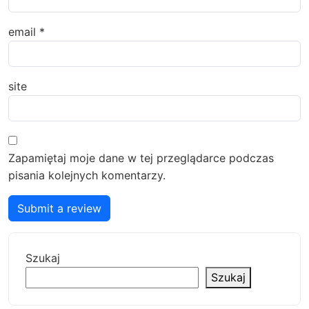
email
*
site
Zapamiętaj moje dane w tej przeglądarce podczas
pisania kolejnych komentarzy.
Submit a review
Szukaj
Szukaj