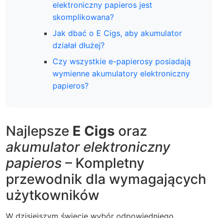
elektroniczny papieros jest
skomplikowana?
Jak dbać o E Cigs, aby akumulator
działał dłużej?
Czy wszystkie e-papierosy posiadają
wymienne akumulatory elektroniczny
papieros?
Najlepsze
E Cigs
oraz
akumulator elektroniczny
papieros
– Kompletny
przewodnik dla wymagających
użytkowników
W dzisiejszym świecie wybór odpowiedniego