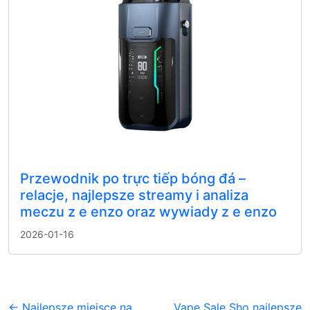
Przewodnik po trực tiếp bóng đá –
relacje, najlepsze streamy i analiza
meczu z e enzo oraz wywiady z e enzo
2026-01-16
← Najlepsze miejsce na
Vape Sale Sho najlepsze