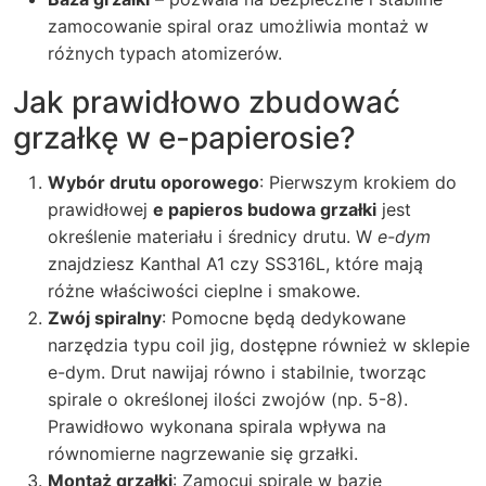
zamocowanie spiral oraz umożliwia montaż w
różnych typach atomizerów.
Jak prawidłowo zbudować
grzałkę w e-papierosie?
Wybór drutu oporowego
: Pierwszym krokiem do
prawidłowej
e papieros budowa grzałki
jest
określenie materiału i średnicy drutu. W
e-dym
znajdziesz Kanthal A1 czy SS316L, które mają
różne właściwości cieplne i smakowe.
Zwój spiralny
: Pomocne będą dedykowane
narzędzia typu coil jig, dostępne również w sklepie
e-dym. Drut nawijaj równo i stabilnie, tworząc
spirale o określonej ilości zwojów (np. 5-8).
Prawidłowo wykonana spirala wpływa na
równomierne nagrzewanie się grzałki.
Montaż grzałki
: Zamocuj spirale w bazie