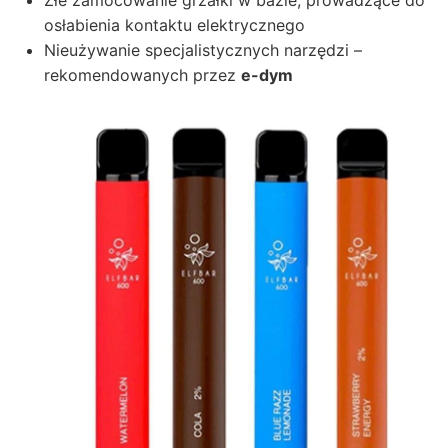
Złe zamocowanie grzałki w bazie, prowadzące do
osłabienia kontaktu elektrycznego
Nieużywanie specjalistycznych narzędzi –
rekomendowanych przez
e-dym