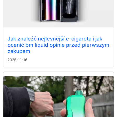
Jak znaleźć nejlevnější e-cigareta i jak
ocenić bm liquid opinie przed pierwszym
zakupem
2025-11-16