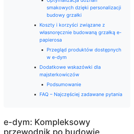
Optymalizacja doznań
smakowych dzięki personalizacji
budowy grzałki
Koszty i korzyści związane z
własnoręcznie budowaną grzałką e-
papierosa
Przegląd produktów dostępnych
w e-dym
Dodatkowe wskazówki dla
majsterkowiczów
Podsumowanie
FAQ – Najczęściej zadawane pytania
e-dym: Kompleksowy
przewodnik po budowie