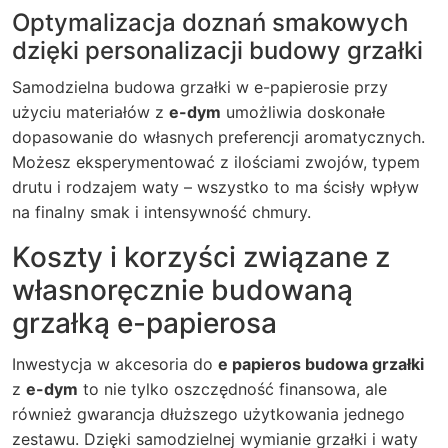
Optymalizacja doznań smakowych
dzięki personalizacji budowy grzałki
Samodzielna budowa grzałki w e-papierosie przy
użyciu materiałów z
e-dym
umożliwia doskonałe
dopasowanie do własnych preferencji aromatycznych.
Możesz eksperymentować z ilościami zwojów, typem
drutu i rodzajem waty – wszystko to ma ścisły wpływ
na finalny smak i intensywność chmury.
Koszty i korzyści związane z
własnoręcznie budowaną
grzałką e-papierosa
Inwestycja w akcesoria do
e papieros budowa grzałki
z
e-dym
to nie tylko oszczędność finansowa, ale
również gwarancja dłuższego użytkowania jednego
zestawu. Dzięki samodzielnej wymianie grzałki i waty