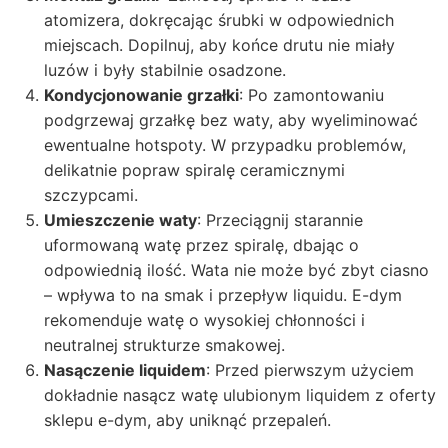
atomizera, dokręcając śrubki w odpowiednich
miejscach. Dopilnuj, aby końce drutu nie miały
luzów i były stabilnie osadzone.
Kondycjonowanie grzałki
: Po zamontowaniu
podgrzewaj grzałkę bez waty, aby wyeliminować
ewentualne hotspoty. W przypadku problemów,
delikatnie popraw spiralę ceramicznymi
szczypcami.
Umieszczenie waty
: Przeciągnij starannie
uformowaną watę przez spiralę, dbając o
odpowiednią ilość. Wata nie może być zbyt ciasno
– wpływa to na smak i przepływ liquidu. E-dym
rekomenduje watę o wysokiej chłonności i
neutralnej strukturze smakowej.
Nasączenie liquidem
: Przed pierwszym użyciem
dokładnie nasącz watę ulubionym liquidem z oferty
sklepu e-dym, aby uniknąć przepaleń.