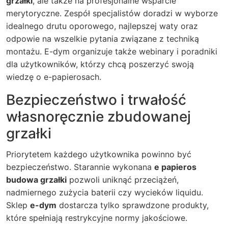
grzałki
, ale także na profesjonalne wsparcie
merytoryczne. Zespół specjalistów doradzi w wyborze
idealnego drutu oporowego, najlepszej waty oraz
odpowie na wszelkie pytania związane z techniką
montażu. E-dym organizuje także webinary i poradniki
dla użytkowników, którzy chcą poszerzyć swoją
wiedzę o e-papierosach.
Bezpieczeństwo i trwałość
własnoręcznie zbudowanej
grzałki
Priorytetem każdego użytkownika powinno być
bezpieczeństwo. Starannie wykonana
e papieros
budowa grzałki
pozwoli uniknąć przeciążeń,
nadmiernego zużycia baterii czy wycieków liquidu.
Sklep
e-dym
dostarcza tylko sprawdzone produkty,
które spełniają restrykcyjne normy jakościowe.