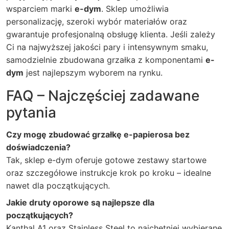
wsparciem marki
e-dym
. Sklep umożliwia
personalizację, szeroki wybór materiałów oraz
gwarantuje profesjonalną obsługę klienta. Jeśli zależy
Ci na najwyższej jakości pary i intensywnym smaku,
samodzielnie zbudowana grzałka z komponentami
e-
dym
jest najlepszym wyborem na rynku.
FAQ – Najczęściej zadawane
pytania
Czy mogę zbudować grzałkę e-papierosa bez
doświadczenia?
Tak, sklep e-dym oferuje gotowe zestawy startowe
oraz szczegółowe instrukcje krok po kroku – idealne
nawet dla początkujących.
Jakie druty oporowe są najlepsze dla
początkujących?
Kanthal A1 oraz Stainless Steel to najchętniej wybierane