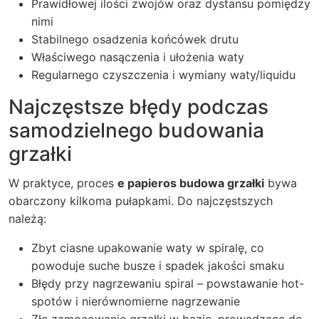
Prawidłowej ilości zwojów oraz dystansu pomiędzy
nimi
Stabilnego osadzenia końcówek drutu
Właściwego nasączenia i ułożenia waty
Regularnego czyszczenia i wymiany waty/liquidu
Najczęstsze błędy podczas
samodzielnego budowania
grzałki
W praktyce, proces
e papieros budowa grzałki
bywa
obarczony kilkoma pułapkami. Do najczęstszych
należą:
Zbyt ciasne upakowanie waty w spiralę, co
powoduje suche busze i spadek jakości smaku
Błędy przy nagrzewaniu spiral – powstawanie hot-
spotów i nierównomierne nagrzewanie