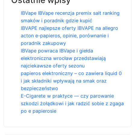
Ostatnie wpisy
IBVape IBVape recenzja premix salt ranking
smaków i poradnik gdzie kupić
IBVAPE najlepsze oferty IBVAPE na allegro
acton e-papieros, opinie, porównanie i
poradnik zakupowy
IBVape powraca IBVape i giełda
elektroniczna wrocław przedstawiają
najciekawsze oferty sezonu
papieros elektroniczny – co zawiera liquid 0
i jak składniki wpływają na smak oraz
bezpieczeństwo
E-Cigarete w praktyce — czy parowanie
szkodzi żołądkowi i jak radzić sobie z zgaga
po e papierosie