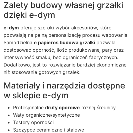
Zalety budowy własnej grzałki
dzięki e-dym
e-dym
oferuje szeroki wybór akcesoriów, które
pozwalają na pełną personalizację procesu wapowania.
Samodzielna
e papieros budowa grzałki
pozwala
dostosować oporność, ilość produkowanej pary oraz
intensywność smaku, bez ograniczeń fabrycznych.
Dodatkowo, jest to rozwiązanie bardziej ekonomiczne
niż stosowanie gotowych grzałek.
Materiały i narzędzia dostępne
w sklepie e-dym
Profesjonalne
druty oporowe
różnej średnicy
Waty organiczne/syntetyczne
Testery oporności
Szczypce ceramiczne i stalowe