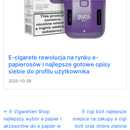
E-cigarete rewolucja na rynku e-
papierosów i najlepsze gotowe opisy
siebie do profilu użytkownika
2025-10-29
← E-Zigaretten Shop
E cigi bolt najlepsze
najlepszy wybór e papier i
miejsce na zakupy e cigi
akcesoriów do e papier w
bolt oraz dobra zielona