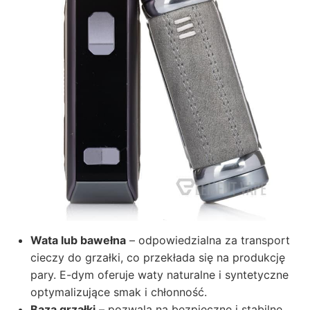
Wata lub bawełna
– odpowiedzialna za transport
cieczy do grzałki, co przekłada się na produkcję
pary. E-dym oferuje waty naturalne i syntetyczne
optymalizujące smak i chłonność.
Baza grzałki
– pozwala na bezpieczne i stabilne