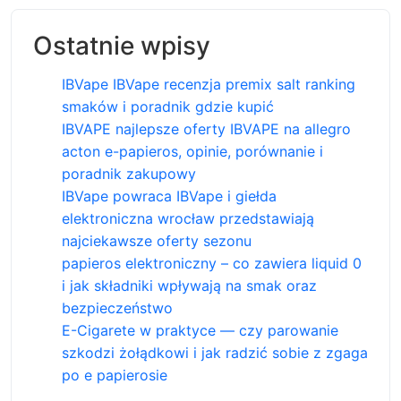
Ostatnie wpisy
IBVape IBVape recenzja premix salt ranking
smaków i poradnik gdzie kupić
IBVAPE najlepsze oferty IBVAPE na allegro
acton e-papieros, opinie, porównanie i
poradnik zakupowy
IBVape powraca IBVape i giełda
elektroniczna wrocław przedstawiają
najciekawsze oferty sezonu
papieros elektroniczny – co zawiera liquid 0
i jak składniki wpływają na smak oraz
bezpieczeństwo
E-Cigarete w praktyce — czy parowanie
szkodzi żołądkowi i jak radzić sobie z zgaga
po e papierosie