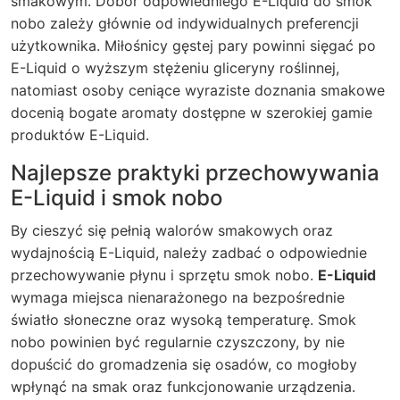
smakowym. Dobór odpowiedniego E-Liquid do smok
nobo zależy głównie od indywidualnych preferencji
użytkownika. Miłośnicy gęstej pary powinni sięgać po
E-Liquid o wyższym stężeniu gliceryny roślinnej,
natomiast osoby ceniące wyraziste doznania smakowe
docenią bogate aromaty dostępne w szerokiej gamie
produktów E-Liquid.
Najlepsze praktyki przechowywania
E-Liquid i smok nobo
By cieszyć się pełnią walorów smakowych oraz
wydajnością E-Liquid, należy zadbać o odpowiednie
przechowywanie płynu i sprzętu smok nobo.
E-Liquid
wymaga miejsca nienarażonego na bezpośrednie
światło słoneczne oraz wysoką temperaturę. Smok
nobo powinien być regularnie czyszczony, by nie
dopuścić do gromadzenia się osadów, co mogłoby
wpłynąć na smak oraz funkcjonowanie urządzenia.