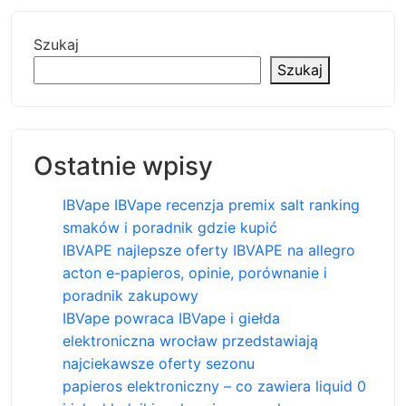
Szukaj
Szukaj
Ostatnie wpisy
IBVape IBVape recenzja premix salt ranking
smaków i poradnik gdzie kupić
IBVAPE najlepsze oferty IBVAPE na allegro
acton e-papieros, opinie, porównanie i
poradnik zakupowy
IBVape powraca IBVape i giełda
elektroniczna wrocław przedstawiają
najciekawsze oferty sezonu
papieros elektroniczny – co zawiera liquid 0