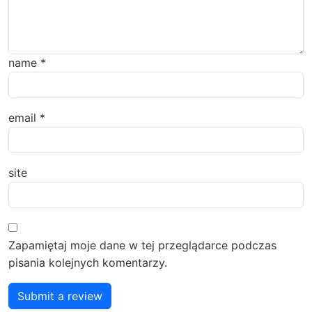
name
*
email
*
site
Zapamiętaj moje dane w tej przeglądarce podczas
pisania kolejnych komentarzy.
Submit a review