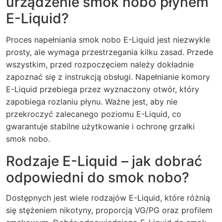
urządzenie smok nobo płynem
E-Liquid?
Proces napełniania smok nobo E-Liquid jest niezwykle
prosty, ale wymaga przestrzegania kilku zasad. Przede
wszystkim, przed rozpoczęciem należy dokładnie
zapoznać się z instrukcją obsługi. Napełnianie komory
E-Liquid przebiega przez wyznaczony otwór, który
zapobiega rozlaniu płynu. Ważne jest, aby nie
przekroczyć zalecanego poziomu E-Liquid, co
gwarantuje stabilne użytkowanie i ochronę grzałki
smok nobo.
Rodzaje E-Liquid – jak dobrać
odpowiedni do smok nobo?
Dostępnych jest wiele rodzajów E-Liquid, które różnią
się stężeniem nikotyny, proporcją VG/PG oraz profilem