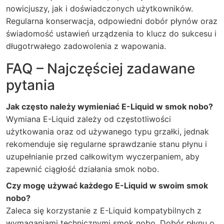
nowicjuszy, jak i doświadczonych użytkowników.
Regularna konserwacja, odpowiedni dobór płynów oraz
świadomość ustawień urządzenia to klucz do sukcesu i
długotrwałego zadowolenia z wapowania.
FAQ – Najczęściej zadawane
pytania
Jak często należy wymieniać E-Liquid w smok nobo?
Wymiana E-Liquid zależy od częstotliwości
użytkowania oraz od używanego typu grzałki, jednak
rekomenduje się regularne sprawdzanie stanu płynu i
uzupełnianie przed całkowitym wyczerpaniem, aby
zapewnić ciągłość działania smok nobo.
Czy mogę używać każdego E-Liquid w swoim smok
nobo?
Zaleca się korzystanie z E-Liquid kompatybilnych z
wymaganiami technicznymi smok nobo. Dobór płynu o