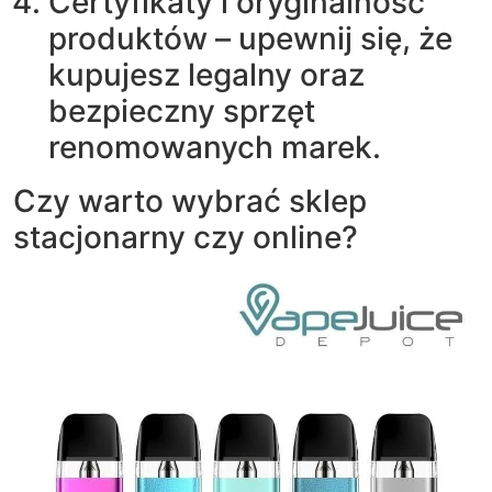
Certyfikaty i oryginalność
produktów – upewnij się, że
kupujesz legalny oraz
bezpieczny sprzęt
renomowanych marek.
Czy warto wybrać sklep
stacjonarny czy online?