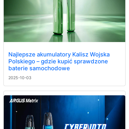
Najlepsze akumulatory Kalisz Wojska
Polskiego – gdzie kupić sprawdzone
baterie samochodowe
2025-10-03