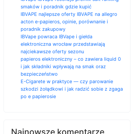
smaków i poradnik gdzie kupić
IBVAPE najlepsze oferty IBVAPE na allegro
acton e-papieros, opinie, porównanie i
poradnik zakupowy
IBVape powraca IBVape i giełda
elektroniczna wrocław przedstawiają
najciekawsze oferty sezonu
papieros elektroniczny – co zawiera liquid 0
i jak składniki wpływają na smak oraz
bezpieczeństwo
E-Cigarete w praktyce — czy parowanie
szkodzi żołądkowi i jak radzić sobie z zgaga
po e papierosie
Najnowsze komentarze