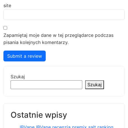
site
Zapamiętaj moje dane w tej przeglądarce podczas
pisania kolejnych komentarzy.
Submit a review
Szukaj
Szukaj
Ostatnie wpisy
IBVape IBVape recenzja premix salt ranking