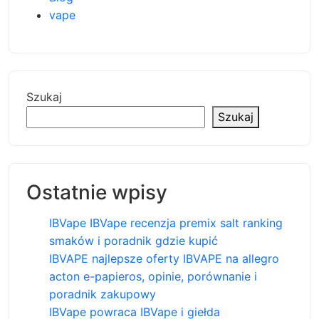
vape
Szukaj
Szukaj
Ostatnie wpisy
IBVape IBVape recenzja premix salt ranking
smaków i poradnik gdzie kupić
IBVAPE najlepsze oferty IBVAPE na allegro
acton e-papieros, opinie, porównanie i
poradnik zakupowy
IBVape powraca IBVape i giełda