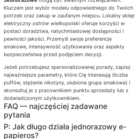
Jednorazowe
mogą być świetnym rozwiązaniem.
Kluczem jest wybór modelu odpowiedniego do Twoich
potrzeb oraz zakup w zaufanym miejscu. Lokalny
sklep
elektryczny ostrów wielkopolski
oferuje korzyści w
postaci doradztwa, natychmiastowej dostępności i
pewności jakości. Przemyśl swoje preferencje
smakowe, intensywność użytkowania oraz aspekty
bezpieczeństwa przed podjęciem decyzji.
Jeżeli potrzebujesz spersonalizowanej porady, zapisz
najważniejsze parametry, które Cię interesują (liczba
puffów, stężenie nikotyny, ulubiona grupa smakowa) i
skonsultuj je z pracownikiem punktu sprzedaży lub z
doświadczonym użytkownikiem.
FAQ — najczęściej zadawane
pytania
P: Jak długo działa jednorazowy e-
papieros?