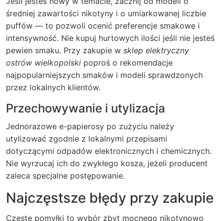
Jeśli jesteś nowy w temacie, zacznij od modeli o
średniej zawartości nikotyny i o umiarkowanej liczbie
puffów — to pozwoli ocenić preferencje smakowe i
intensywność. Nie kupuj hurtowych ilości jeśli nie jesteś
pewien smaku. Przy zakupie w
sklep elektryczny
ostrów wielkopolski
poproś o rekomendacje
najpopularniejszych smaków i modeli sprawdzonych
przez lokalnych klientów.
Przechowywanie i utylizacja
Jednorazowe e-papierosy po zużyciu należy
utylizować zgodnie z lokalnymi przepisami
dotyczącymi odpadów elektronicznych i chemicznych.
Nie wyrzucaj ich do zwykłego kosza, jeżeli producent
zaleca specjalne postępowanie.
Najczęstsze błędy przy zakupie
Częste pomyłki to wybór zbyt mocnego nikotynowo