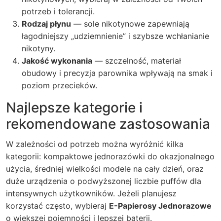
potrzeb i tolerancji.
Rodzaj płynu
— sole nikotynowe zapewniają
łagodniejszy „udziemnienie” i szybsze wchłanianie
nikotyny.
Jakość wykonania
— szczelność, materiał
obudowy i precyzja parownika wpływają na smak i
poziom przecieków.
Najlepsze kategorie i
rekomendowane zastosowania
W zależności od potrzeb można wyróżnić kilka
kategorii: kompaktowe jednorazówki do okazjonalnego
użycia, średniej wielkości modele na cały dzień, oraz
duże urządzenia o podwyższonej liczbie puffów dla
intensywnych użytkowników. Jeżeli planujesz
korzystać często, wybieraj
E-Papierosy Jednorazowe
o większej pojemności i lepszej baterii.