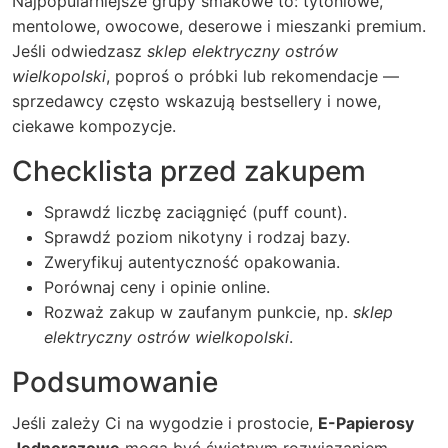
Najpopularniejsze grupy smakowe to: tytoniowe,
mentolowe, owocowe, deserowe i mieszanki premium.
Jeśli odwiedzasz
sklep elektryczny ostrów
wielkopolski
, poproś o próbki lub rekomendacje —
sprzedawcy często wskazują bestsellery i nowe,
ciekawe kompozycje.
Checklista przed zakupem
Sprawdź liczbę zaciągnięć (puff count).
Sprawdź poziom nikotyny i rodzaj bazy.
Zweryfikuj autentyczność opakowania.
Porównaj ceny i opinie online.
Rozważ zakup w zaufanym punkcie, np.
sklep
elektryczny ostrów wielkopolski
.
Podsumowanie
Jeśli zależy Ci na wygodzie i prostocie,
E-Papierosy