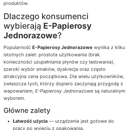
produktów.
Dlaczego konsumenci
wybierają
E-Papierosy
Jednorazowe
?
Popularność
E-Papierosy Jednorazowe
wynika z kilku
istotnych zalet: prostota użytkowania (brak
konieczności uzupełniania płynów czy ładowania),
szeroki wybór smaków, dyskrecja oraz często
atrakcyjna cena początkowa. Dla wielu użytkowników,
zwłaszcza tych, którzy dopiero zaczynają przygodę z
wapowaniem,
E-Papierosy Jednorazowe
są naturalnym
wyborem.
Główne zalety
Łatwość użycia
— urządzenie jest gotowe do
pracy po wyjęciu z opakowania.