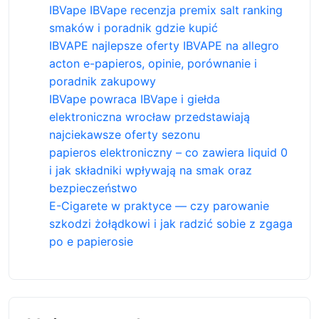
IBVape IBVape recenzja premix salt ranking
smaków i poradnik gdzie kupić
IBVAPE najlepsze oferty IBVAPE na allegro
acton e-papieros, opinie, porównanie i
poradnik zakupowy
IBVape powraca IBVape i giełda
elektroniczna wrocław przedstawiają
najciekawsze oferty sezonu
papieros elektroniczny – co zawiera liquid 0
i jak składniki wpływają na smak oraz
bezpieczeństwo
E-Cigarete w praktyce — czy parowanie
szkodzi żołądkowi i jak radzić sobie z zgaga
po e papierosie