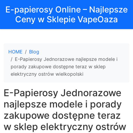
E-papierosy Online – Najlepsze
Ceny w Sklepie VapeOaza
HOME
Blog
E-Papierosy Jednorazowe najlepsze modele i
porady zakupowe dostępne teraz w sklep
elektryczny ostrów wielkopolski
E-Papierosy Jednorazowe
najlepsze modele i porady
zakupowe dostępne teraz
w sklep elektryczny ostrów