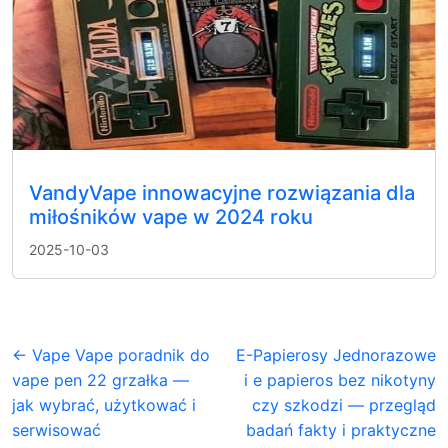
VandyVape innowacyjne rozwiązania dla
miłośników vape w 2024 roku
2025-10-03
← Vape Vape poradnik do
E-Papierosy Jednorazowe
vape pen 22 grzałka —
i e papieros bez nikotyny
jak wybrać, użytkować i
czy szkodzi — przegląd
serwisować
badań fakty i praktyczne