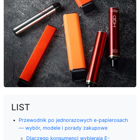
LIST
Przewodnik po jednorazowych e-papierosach
— wybór, modele i porady zakupowe
Dlaczego konsumenci wybierają E-