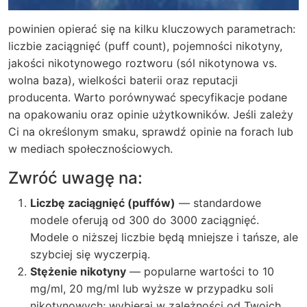
powinien opierać się na kilku kluczowych parametrach:
liczbie zaciągnięć (puff count), pojemności nikotyny,
jakości nikotynowego roztworu (sól nikotynowa vs.
wolna baza), wielkości baterii oraz reputacji
producenta. Warto porównywać specyfikacje podane
na opakowaniu oraz opinie użytkowników. Jeśli zależy
Ci na określonym smaku, sprawdź opinie na forach lub
w mediach społecznościowych.
Zwróć uwagę na:
Liczbę zaciągnięć (puffów)
— standardowe
modele oferują od 300 do 3000 zaciągnięć.
Modele o niższej liczbie będą mniejsze i tańsze, ale
szybciej się wyczerpią.
Stężenie nikotyny
— popularne wartości to 10
mg/ml, 20 mg/ml lub wyższe w przypadku soli
nikotynowych; wybieraj w zależności od Twoich