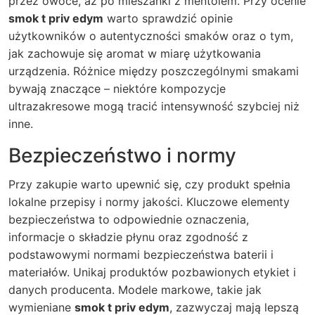
przez owoce, aż po mieszanki z mentolem. Przy ocenie
smok t priv edym
warto sprawdzić opinie
użytkowników o autentyczności smaków oraz o tym,
jak zachowuje się aromat w miarę użytkowania
urządzenia. Różnice między poszczególnymi smakami
bywają znaczące – niektóre kompozycje
ultrazakresowe mogą tracić intensywność szybciej niż
inne.
Bezpieczeństwo i normy
Przy zakupie warto upewnić się, czy produkt spełnia
lokalne przepisy i normy jakości. Kluczowe elementy
bezpieczeństwa to odpowiednie oznaczenia,
informacje o składzie płynu oraz zgodność z
podstawowymi normami bezpieczeństwa baterii i
materiałów. Unikaj produktów pozbawionych etykiet i
danych producenta. Modele markowe, takie jak
wymieniane
smok t priv edym
, zazwyczaj mają lepszą