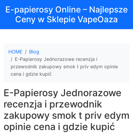
E-papierosy Online – Najlepsze
Ceny w Sklepie VapeOaza
HOME
Blog
E-Papierosy Jednorazowe recenzja i
przewodnik zakupowy smok t priv edym opinie
cena i gdzie kupić
E-Papierosy Jednorazowe
recenzja i przewodnik
zakupowy smok t priv edym
opinie cena i gdzie kupić