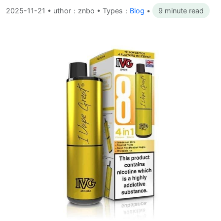
2025-11-21
•
uthor：znbo • Types：
Blog
•
9 minute read