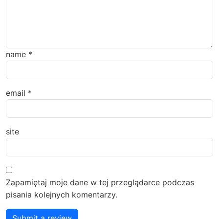
name
*
email
*
site
Zapamiętaj moje dane w tej przeglądarce podczas
pisania kolejnych komentarzy.
Submit a review