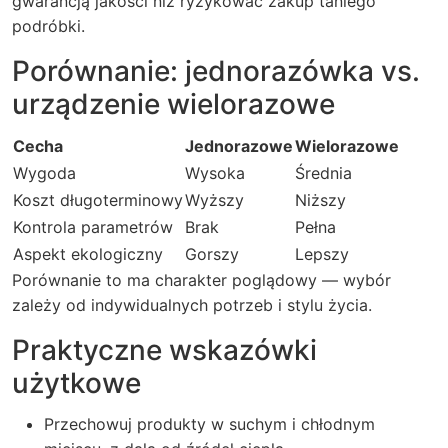
gwarancją jakości niż ryzykować zakup taniego
podróbki.
Porównanie: jednorazówka vs.
urządzenie wielorazowe
Cecha
Jednorazowe
Wielorazowe
Wygoda
Wysoka
Średnia
Koszt długoterminowy
Wyższy
Niższy
Kontrola parametrów
Brak
Pełna
Aspekt ekologiczny
Gorszy
Lepszy
Porównanie to ma charakter poglądowy — wybór
zależy od indywidualnych potrzeb i stylu życia.
Praktyczne wskazówki
użytkowe
Przechowuj produkty w suchym i chłodnym