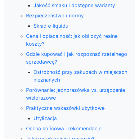
Jakość smaku i dostępne warianty
Bezpieczeństwo i normy
Skład e‑liquidu
Cena i opłacalność: jak obliczyć realne
koszty?
Gdzie kupować i jak rozpoznać rzetelnego
sprzedawcę?
Ostrożność przy zakupach w miejscach
nieznanych
Porównanie: jednorazówka vs. urządzenie
wielorazowe
Praktyczne wskazówki użytkowe
Utylizacja
Ocena końcowa i rekomendacje
Jak czytać opinie i recenzje?