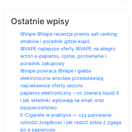
Ostatnie wpisy
IBVape IBVape recenzja premix salt ranking
smaków i poradnik gdzie kupić
IBVAPE najlepsze oferty IBVAPE na allegro
acton e-papieros, opinie, porównanie i
poradnik zakupowy
IBVape powraca IBVape i giełda
elektroniczna wrocław przedstawiają
najciekawsze oferty sezonu
papieros elektroniczny – co zawiera liquid 0
i jak składniki wpływają na smak oraz
bezpieczeństwo
E-Cigarete w praktyce — czy parowanie
szkodzi żołądkowi i jak radzić sobie z zgaga
po e papierosie