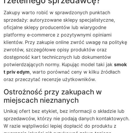
rzetelnego sprzedawcę?
Zakupy warto robić w sprawdzonych punktach
sprzedaży: autoryzowane sklepy specjalistyczne,
oficjalne sklepy producentów lub wiarygodne
platformy e‑commerce z pozytywnymi opiniami
klientów. Przy zakupie online zwróć uwagę na politykę
zwrotów, szczegółowe opisy produktów oraz
dostępność kart technicznych lub dokumentów
potwierdzających normy. Kupując model taki jak
smok
t priv edym
, warto porównać ceny w kilku źródłach
oraz przeczytać recenzje użytkowników.
Ostrożność przy zakupach w
miejscach nieznanych
Unikaj ofert bez etykiet, bez informacji o składzie lub
sprzedawców, którzy nie podają danych kontaktowych.
W razie wątpliwości lepiej dopłacić do produktu z