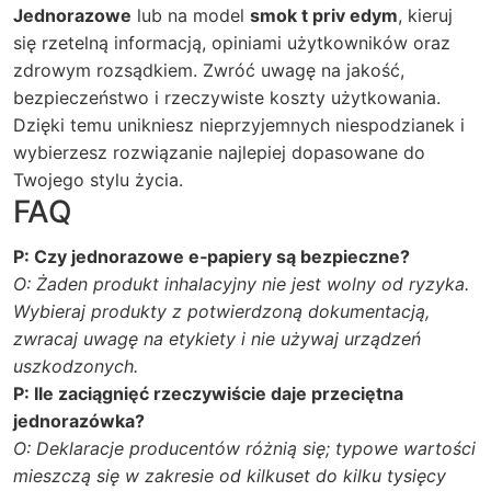
Jednorazowe
lub na model
smok t priv edym
, kieruj
się rzetelną informacją, opiniami użytkowników oraz
zdrowym rozsądkiem. Zwróć uwagę na jakość,
bezpieczeństwo i rzeczywiste koszty użytkowania.
Dzięki temu unikniesz nieprzyjemnych niespodzianek i
wybierzesz rozwiązanie najlepiej dopasowane do
Twojego stylu życia.
FAQ
P: Czy jednorazowe e‑papiery są bezpieczne?
O: Żaden produkt inhalacyjny nie jest wolny od ryzyka.
Wybieraj produkty z potwierdzoną dokumentacją,
zwracaj uwagę na etykiety i nie używaj urządzeń
uszkodzonych.
P: Ile zaciągnięć rzeczywiście daje przeciętna
jednorazówka?
O: Deklaracje producentów różnią się; typowe wartości
mieszczą się w zakresie od kilkuset do kilku tysięcy