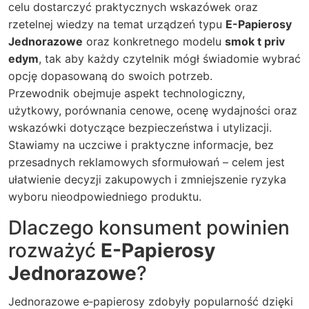
celu dostarczyć praktycznych wskazówek oraz
rzetelnej wiedzy na temat urządzeń typu
E-Papierosy
Jednorazowe
oraz konkretnego modelu
smok t priv
edym
, tak aby każdy czytelnik mógł świadomie wybrać
opcję dopasowaną do swoich potrzeb.
Przewodnik obejmuje aspekt technologiczny,
użytkowy, porównania cenowe, ocenę wydajności oraz
wskazówki dotyczące bezpieczeństwa i utylizacji.
Stawiamy na uczciwe i praktyczne informacje, bez
przesadnych reklamowych sformułowań – celem jest
ułatwienie decyzji zakupowych i zmniejszenie ryzyka
wyboru nieodpowiedniego produktu.
Dlaczego konsument powinien
rozważyć
E-Papierosy
Jednorazowe
?
Jednorazowe e‑papierosy zdobyły popularność dzięki