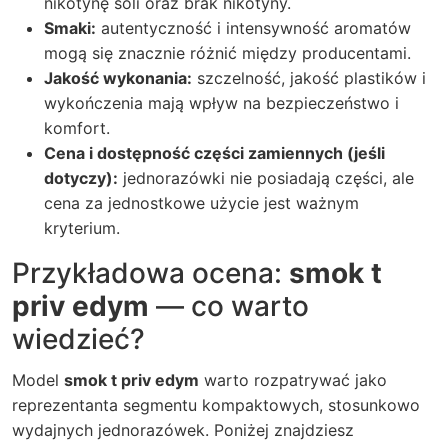
nikotynę soli oraz brak nikotyny.
Smaki:
autentyczność i intensywność aromatów
mogą się znacznie różnić między producentami.
Jakość wykonania:
szczelność, jakość plastików i
wykończenia mają wpływ na bezpieczeństwo i
komfort.
Cena i dostępność części zamiennych (jeśli
dotyczy):
jednorazówki nie posiadają części, ale
cena za jednostkowe użycie jest ważnym
kryterium.
Przykładowa ocena:
smok t
priv edym
— co warto
wiedzieć?
Model
smok t priv edym
warto rozpatrywać jako
reprezentanta segmentu kompaktowych, stosunkowo
wydajnych jednorazówek. Poniżej znajdziesz