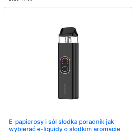
E-papierosy i sól słodka poradnik jak
wybierać e-liquidy o słodkim aromacie