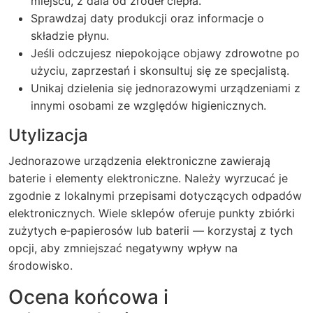
miejscu, z dala od źródeł ciepła.
Sprawdzaj daty produkcji oraz informacje o
składzie płynu.
Jeśli odczujesz niepokojące objawy zdrowotne po
użyciu, zaprzestań i skonsultuj się ze specjalistą.
Unikaj dzielenia się jednorazowymi urządzeniami z
innymi osobami ze względów higienicznych.
Utylizacja
Jednorazowe urządzenia elektroniczne zawierają
baterie i elementy elektroniczne. Należy wyrzucać je
zgodnie z lokalnymi przepisami dotyczących odpadów
elektronicznych. Wiele sklepów oferuje punkty zbiórki
zużytych e‑papierosów lub baterii — korzystaj z tych
opcji, aby zmniejszać negatywny wpływ na
środowisko.
Ocena końcowa i