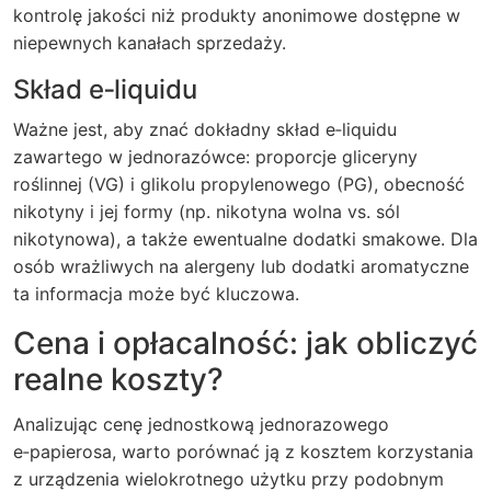
kontrolę jakości niż produkty anonimowe dostępne w
niepewnych kanałach sprzedaży.
Skład e‑liquidu
Ważne jest, aby znać dokładny skład e‑liquidu
zawartego w jednorazówce: proporcje gliceryny
roślinnej (VG) i glikolu propylenowego (PG), obecność
nikotyny i jej formy (np. nikotyna wolna vs. sól
nikotynowa), a także ewentualne dodatki smakowe. Dla
osób wrażliwych na alergeny lub dodatki aromatyczne
ta informacja może być kluczowa.
Cena i opłacalność: jak obliczyć
realne koszty?
Analizując cenę jednostkową jednorazowego
e‑papierosa, warto porównać ją z kosztem korzystania
z urządzenia wielokrotnego użytku przy podobnym