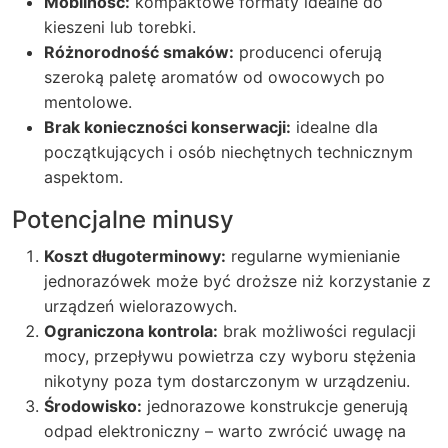
Mobilność:
kompaktowe formaty idealne do
kieszeni lub torebki.
Różnorodność smaków:
producenci oferują
szeroką paletę aromatów od owocowych po
mentolowe.
Brak konieczności konserwacji:
idealne dla
początkujących i osób niechętnych technicznym
aspektom.
Potencjalne minusy
Koszt długoterminowy:
regularne wymienianie
jednorazówek może być droższe niż korzystanie z
urządzeń wielorazowych.
Ograniczona kontrola:
brak możliwości regulacji
mocy, przepływu powietrza czy wyboru stężenia
nikotyny poza tym dostarczonym w urządzeniu.
Środowisko:
jednorazowe konstrukcje generują
odpad elektroniczny – warto zwrócić uwagę na