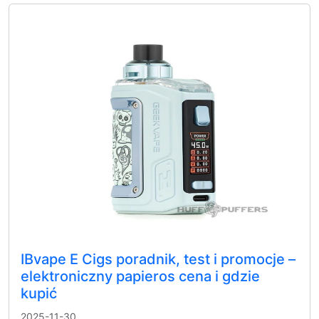
IBvape E Cigs poradnik, test i promocje –
elektroniczny papieros cena i gdzie
kupić
2025-11-30