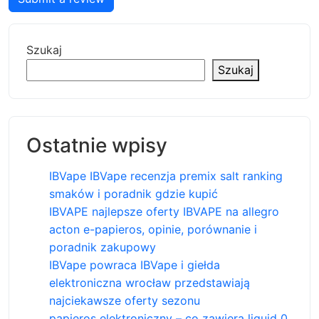
Szukaj
Szukaj
Ostatnie wpisy
IBVape IBVape recenzja premix salt ranking
smaków i poradnik gdzie kupić
IBVAPE najlepsze oferty IBVAPE na allegro
acton e-papieros, opinie, porównanie i
poradnik zakupowy
IBVape powraca IBVape i giełda
elektroniczna wrocław przedstawiają
najciekawsze oferty sezonu
papieros elektroniczny – co zawiera liquid 0