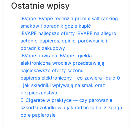
Ostatnie wpisy
IBVape IBVape recenzja premix salt ranking
smaków i poradnik gdzie kupić
IBVAPE najlepsze oferty IBVAPE na allegro
acton e-papieros, opinie, porównanie i
poradnik zakupowy
IBVape powraca IBVape i giełda
elektroniczna wrocław przedstawiają
najciekawsze oferty sezonu
papieros elektroniczny – co zawiera liquid 0
i jak składniki wpływają na smak oraz
bezpieczeństwo
E-Cigarete w praktyce — czy parowanie
szkodzi żołądkowi i jak radzić sobie z zgaga
po e papierosie