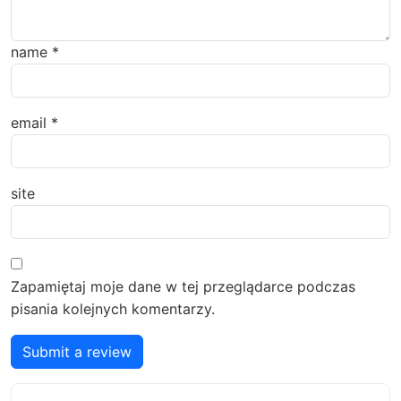
name
*
email
*
site
Zapamiętaj moje dane w tej przeglądarce podczas
pisania kolejnych komentarzy.
Submit a review