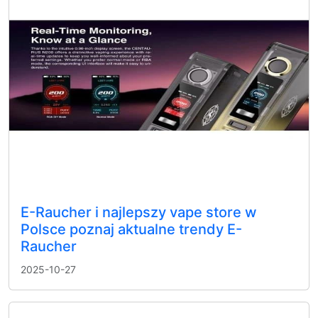
E-Raucher i najlepszy vape store w
Polsce poznaj aktualne trendy E-
Raucher
2025-10-27