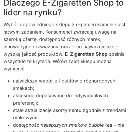
Dlaczego E-Zigaretten Shop to
lider na rynku?
Wybór odpowiedniego sklepu z e-papierosami nie jest
łatwym zadaniem. Konsumenci zwracają uwagę na
szeroką ofertę, dostępność różnych marek,
innowacyjne rozwiązania oraz – co najważniejsze –
wysoką jakość produktów.
E-Zigaretten Shop
spełnia
wszystkie te kryteria. Wśród zalet sklepu można
wymienić:
największy wybór e-liquidów o różnorodnych
smakach;
akcesoria dopasowane do indywidualnych
preferencji;
stałe aktualizacje asortymentu zgodnie z trendami
rynkowymi;
dostępność
najlepszych smaków bubble tea
– nie