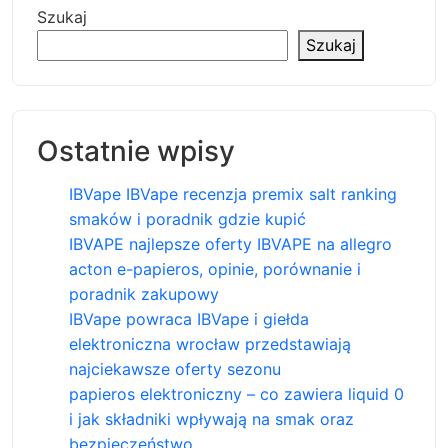
Szukaj
Szukaj
Ostatnie wpisy
IBVape IBVape recenzja premix salt ranking
smaków i poradnik gdzie kupić
IBVAPE najlepsze oferty IBVAPE na allegro
acton e-papieros, opinie, porównanie i
poradnik zakupowy
IBVape powraca IBVape i giełda
elektroniczna wrocław przedstawiają
najciekawsze oferty sezonu
papieros elektroniczny – co zawiera liquid 0
i jak składniki wpływają na smak oraz
bezpieczeństwo