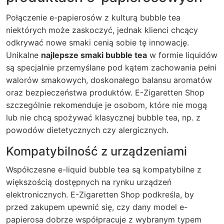
Połączenie e-papierosów z kulturą bubble tea
niektórych może zaskoczyć, jednak klienci chcący
odkrywać nowe smaki cenią sobie tę innowację.
Unikalne
najlepsze smaki bubble tea
w formie liquidów
są specjalnie przemyślane pod kątem zachowania pełni
walorów smakowych, doskonałego balansu aromatów
oraz bezpieczeństwa produktów.
E-Zigaretten Shop
szczególnie rekomenduje je osobom, które nie mogą
lub nie chcą spożywać klasycznej bubble tea, np. z
powodów dietetycznych czy alergicznych.
Kompatybilność z urządzeniami
Współczesne e-liquid bubble tea są kompatybilne z
większością dostępnych na rynku urządzeń
elektronicznych.
E-Zigaretten Shop
podkreśla, by
przed zakupem upewnić się, czy dany model e-
papierosa dobrze współpracuje z wybranym typem