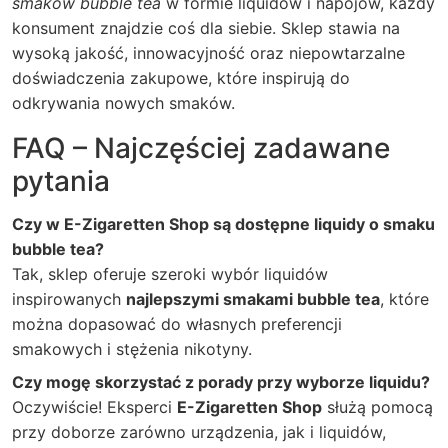
smaków bubble tea
w formie liquidów i napojów, każdy
konsument znajdzie coś dla siebie. Sklep stawia na
wysoką jakość, innowacyjność oraz niepowtarzalne
doświadczenia zakupowe, które inspirują do
odkrywania nowych smaków.
FAQ – Najczęściej zadawane
pytania
Czy w E-Zigaretten Shop są dostępne liquidy o smaku
bubble tea?
Tak, sklep oferuje szeroki wybór liquidów
inspirowanych
najlepszymi smakami bubble tea
, które
można dopasować do własnych preferencji
smakowych i stężenia nikotyny.
Czy mogę skorzystać z porady przy wyborze liquidu?
Oczywiście! Eksperci
E-Zigaretten Shop
służą pomocą
przy doborze zarówno urządzenia, jak i liquidów,