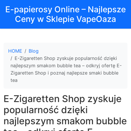
E-papierosy Online – Najlepsze
Ceny w Sklepie VapeOaza
HOME
Blog
E-Zigaretten Shop zyskuje popularność dzięki
najlepszym smakom bubble tea – odkryj ofertę E-
Zigaretten Shop i poznaj najlepsze smaki bubble
tea
E-Zigaretten Shop zyskuje
popularność dzięki
najlepszym smakom bubble