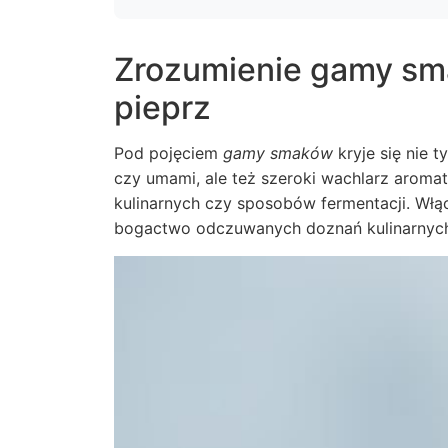
Zrozumienie gamy smak
pieprz
Pod pojęciem
gamy smaków
kryje się nie t
czy umami, ale też szeroki wachlarz aroma
kulinarnych czy sposobów fermentacji. Włąc
bogactwo odczuwanych doznań kulinarnyc