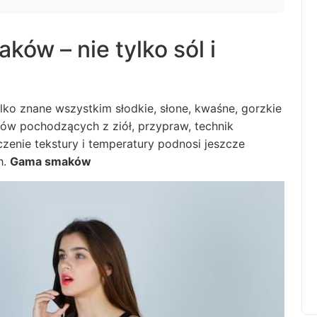
ów – nie tylko sól i
ylko znane wszystkim słodkie, słone, kwaśne, gorzkie
tów pochodzących z ziół, przypraw, technik
zenie tekstury i temperatury podnosi jeszcze
h.
Gama smaków