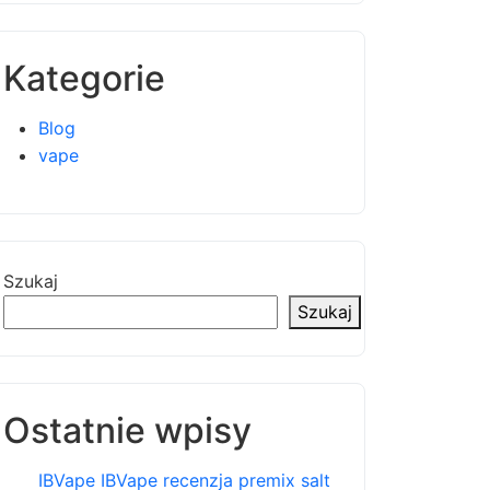
Kategorie
Blog
vape
Szukaj
Szukaj
Ostatnie wpisy
IBVape IBVape recenzja premix salt