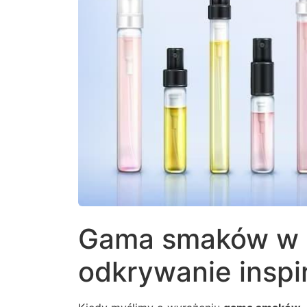
Gama smaków w k
odkrywanie inspir