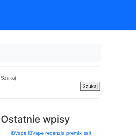
Szukaj
Szukaj
Ostatnie wpisy
IBVape IBVape recenzja premix salt