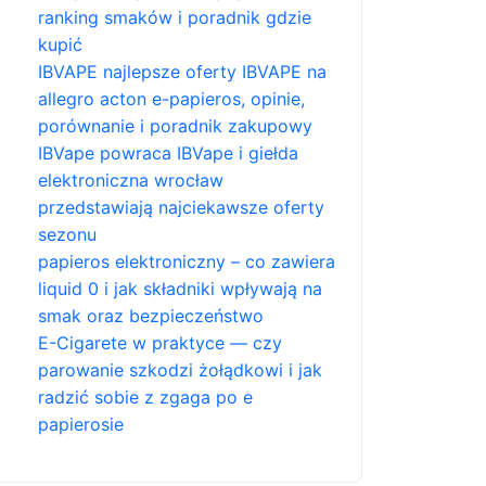
ranking smaków i poradnik gdzie
kupić
IBVAPE najlepsze oferty IBVAPE na
allegro acton e-papieros, opinie,
porównanie i poradnik zakupowy
IBVape powraca IBVape i giełda
elektroniczna wrocław
przedstawiają najciekawsze oferty
sezonu
papieros elektroniczny – co zawiera
liquid 0 i jak składniki wpływają na
smak oraz bezpieczeństwo
E-Cigarete w praktyce — czy
parowanie szkodzi żołądkowi i jak
radzić sobie z zgaga po e
papierosie