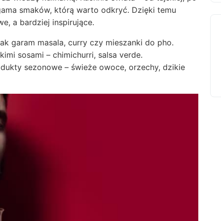
gama smaków
, którą warto odkryć. Dzięki temu
e, a bardziej inspirujące.
jak garam masala, curry czy mieszanki do pho.
mi sosami – chimichurri, salsa verde.
dukty sezonowe – świeże owoce, orzechy, dzikie