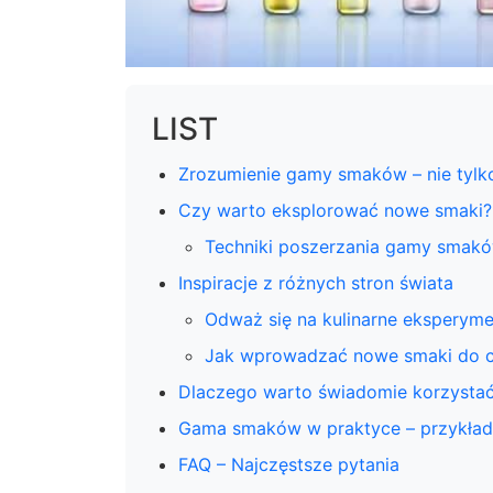
LIST
Zrozumienie gamy smaków – nie tylko 
Czy warto eksplorować nowe smaki?
Techniki poszerzania gamy smak
Inspiracje z różnych stron świata
Odważ się na kulinarne eksperym
Jak wprowadzać nowe smaki do c
Dlaczego warto świadomie korzyst
Gama smaków w praktyce – przykłady
FAQ – Najczęstsze pytania