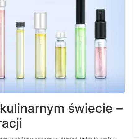
ulinarnym świecie –
acji