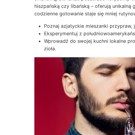
hiszpańską czy libańską – oferują unikalną
codzienne gotowanie staje się mniej rutynow
Poznaj azjatyckie mieszanki przypraw, 
Eksperymentuj z południowoamerykański
Wprowadź do swojej kuchni lokalne pro
zioła.