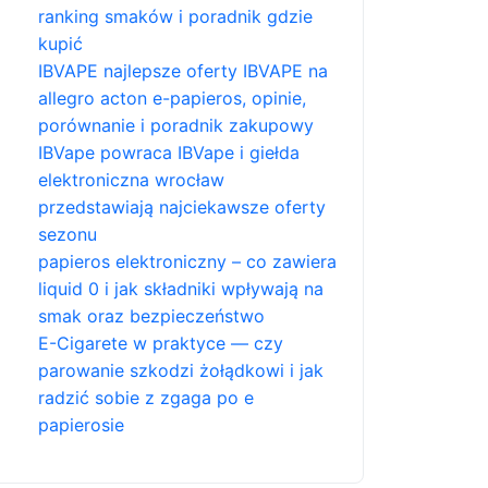
ranking smaków i poradnik gdzie
kupić
IBVAPE najlepsze oferty IBVAPE na
allegro acton e-papieros, opinie,
porównanie i poradnik zakupowy
IBVape powraca IBVape i giełda
elektroniczna wrocław
przedstawiają najciekawsze oferty
sezonu
papieros elektroniczny – co zawiera
liquid 0 i jak składniki wpływają na
smak oraz bezpieczeństwo
E-Cigarete w praktyce — czy
parowanie szkodzi żołądkowi i jak
radzić sobie z zgaga po e
papierosie