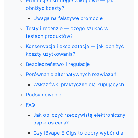
Promocje i strategie zakupowe — jak
obniżyć koszty?
Uwaga na fałszywe promocje
Testy i recenzje — czego szukać w
testach produktów?
Konserwacja i eksploatacja — jak obniżyć
koszty użytkowania?
Bezpieczeństwo i regulacje
Porównanie alternatywnych rozwiązań
Wskazówki praktyczne dla kupujących
Podsumowanie
FAQ
Jak obliczyć rzeczywistą elektroniczny
papieros cena?
Czy IBvape E Cigs to dobry wybór dla