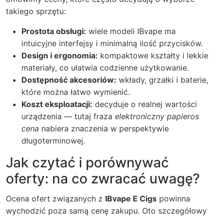
takiego sprzętu:
Prostota obsługi:
wiele modeli IBvape ma
intuicyjne interfejsy i minimalną ilość przycisków.
Design i ergonomia:
kompaktowe kształty i lekkie
materiały, co ułatwia codzienne użytkowanie.
Dostępność akcesoriów:
wkłady, grzałki i baterie,
które można łatwo wymienić.
Koszt eksploatacji:
decyduje o realnej wartości
urządzenia — tutaj fraza
elektroniczny papieros
cena
nabiera znaczenia w perspektywie
długoterminowej.
Jak czytać i porównywać
oferty: na co zwracać uwagę?
Ocena ofert związanych z
IBvape E Cigs
powinna
wychodzić poza samą cenę zakupu. Oto szczegółowy