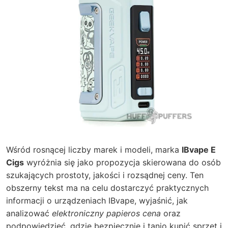
Wśród rosnącej liczby marek i modeli, marka
IBvape E
Cigs
wyróżnia się jako propozycja skierowana do osób
szukających prostoty, jakości i rozsądnej ceny. Ten
obszerny tekst ma na celu dostarczyć praktycznych
informacji o urządzeniach IBvape, wyjaśnić, jak
analizować
elektroniczny papieros cena
oraz
podpowiedzieć, gdzie bezpiecznie i tanio kupić sprzęt i