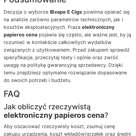
Decyzja o wyborze
IBvape E Cigs
powinna opierać się
na analizie zarówno parametrów technicznych, jak i
kosztów eksploatacyjnych. Fraza
elektroniczny
papieros cena
pojawia się często, ale ważne jest, by ją
rozumieć w kontekście całkowitych wydatków
związanych z użytkowaniem. Przed zakupem sprawdź
specyfikacje, przeczytaj testy i opinie oraz zwróć
uwagę na politykę gwarancyjną sprzedawcy. Dzięki
temu znajdziesz optymalne rozwiązanie dopasowane
do swoich potrzeb i budżetu.
FAQ
Jak obliczyć rzeczywistą
elektroniczny papieros cena
?
Aby oszacować rzeczywisty koszt, zsumuj cenę
zakupu urządzenia, koszt wkładów/grzałek oraz średni