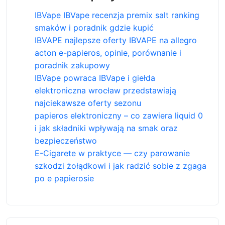
IBVape IBVape recenzja premix salt ranking
smaków i poradnik gdzie kupić
IBVAPE najlepsze oferty IBVAPE na allegro
acton e-papieros, opinie, porównanie i
poradnik zakupowy
IBVape powraca IBVape i giełda
elektroniczna wrocław przedstawiają
najciekawsze oferty sezonu
papieros elektroniczny – co zawiera liquid 0
i jak składniki wpływają na smak oraz
bezpieczeństwo
E-Cigarete w praktyce — czy parowanie
szkodzi żołądkowi i jak radzić sobie z zgaga
po e papierosie