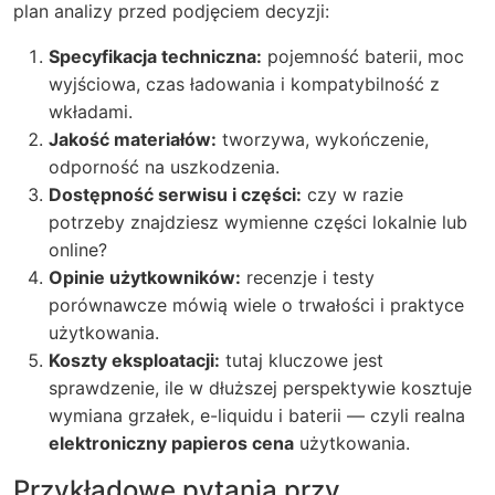
plan analizy przed podjęciem decyzji:
Specyfikacja techniczna:
pojemność baterii, moc
wyjściowa, czas ładowania i kompatybilność z
wkładami.
Jakość materiałów:
tworzywa, wykończenie,
odporność na uszkodzenia.
Dostępność serwisu i części:
czy w razie
potrzeby znajdziesz wymienne części lokalnie lub
online?
Opinie użytkowników:
recenzje i testy
porównawcze mówią wiele o trwałości i praktyce
użytkowania.
Koszty eksploatacji:
tutaj kluczowe jest
sprawdzenie, ile w dłuższej perspektywie kosztuje
wymiana grzałek, e-liquidu i baterii — czyli realna
elektroniczny papieros cena
użytkowania.
Przykładowe pytania przy