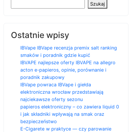
Szukaj
Ostatnie wpisy
IBVape IBVape recenzja premix salt ranking
smaków i poradnik gdzie kupić
IBVAPE najlepsze oferty IBVAPE na allegro
acton e-papieros, opinie, porównanie i
poradnik zakupowy
IBVape powraca IBVape i giełda
elektroniczna wrocław przedstawiają
najciekawsze oferty sezonu
papieros elektroniczny – co zawiera liquid 0
i jak składniki wpływają na smak oraz
bezpieczeństwo
E-Cigarete w praktyce — czy parowanie