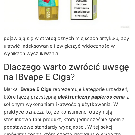
pojawiają się w strategicznych miejscach artykułu, aby
ułatwić indeksowanie i zwiększyć widoczność w
wynikach wyszukiwania.
Dlaczego warto zwrócić uwagę
na IBvape E Cigs?
Marka
IBvape E Cigs
reprezentuje kategorię urządzeń,
które łączą przystępną
elektroniczny papieros cena
z
solidnym wykonaniem i łatwością użytkowania. W
praktyce oznacza to, że konsumenci otrzymują
stosunkowo tani produkt, który jednocześnie spełnia
podstawowe standardy wydajności. W tej sekcji
omówimy cechy, które często decydują o wyborze