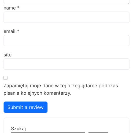
name
*
email
*
site
Zapamiętaj moje dane w tej przeglądarce podczas
pisania kolejnych komentarzy.
Submit a review
Szukaj