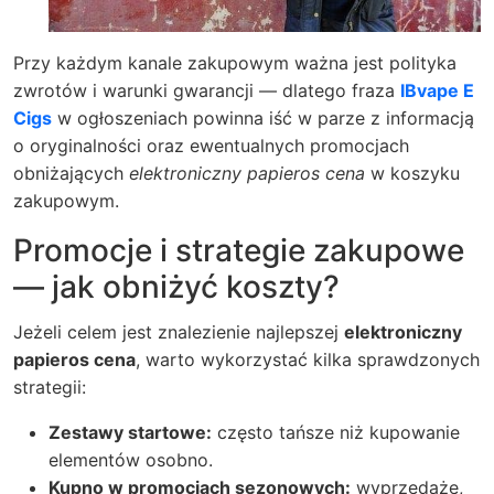
Przy każdym kanale zakupowym ważna jest polityka
zwrotów i warunki gwarancji — dlatego fraza
IBvape E
Cigs
w ogłoszeniach powinna iść w parze z informacją
o oryginalności oraz ewentualnych promocjach
obniżających
elektroniczny papieros cena
w koszyku
zakupowym.
Promocje i strategie zakupowe
— jak obniżyć koszty?
Jeżeli celem jest znalezienie najlepszej
elektroniczny
papieros cena
, warto wykorzystać kilka sprawdzonych
strategii:
Zestawy startowe:
często tańsze niż kupowanie
elementów osobno.
Kupno w promocjach sezonowych:
wyprzedaże,