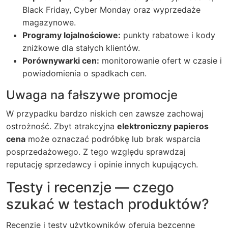
Black Friday, Cyber Monday oraz wyprzedaże
magazynowe.
Programy lojalnościowe:
punkty rabatowe i kody
zniżkowe dla stałych klientów.
Porównywarki cen:
monitorowanie ofert w czasie i
powiadomienia o spadkach cen.
Uwaga na fałszywe promocje
W przypadku bardzo niskich cen zawsze zachowaj
ostrożność. Zbyt atrakcyjna
elektroniczny papieros
cena
może oznaczać podróbkę lub brak wsparcia
posprzedażowego. Z tego względu sprawdzaj
reputację sprzedawcy i opinie innych kupujących.
Testy i recenzje — czego
szukać w testach produktów?
Recenzje i testy użytkowników oferują bezcenne