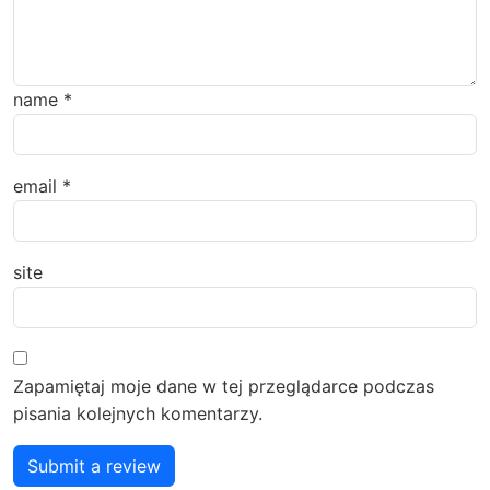
name
*
email
*
site
Zapamiętaj moje dane w tej przeglądarce podczas
pisania kolejnych komentarzy.
Submit a review