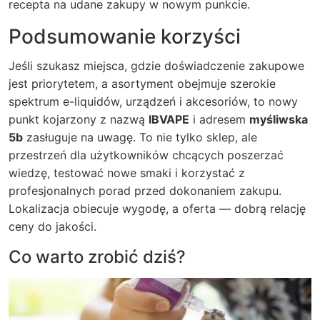
recepta na udane zakupy w nowym punkcie.
Podsumowanie korzyści
Jeśli szukasz miejsca, gdzie doświadczenie zakupowe
jest priorytetem, a asortyment obejmuje szerokie
spektrum e-liquidów, urządzeń i akcesoriów, to nowy
punkt kojarzony z nazwą
IBVAPE
i adresem
myśliwska
5b
zasługuje na uwagę. To nie tylko sklep, ale
przestrzeń dla użytkowników chcących poszerzać
wiedzę, testować nowe smaki i korzystać z
profesjonalnych porad przed dokonaniem zakupu.
Lokalizacja obiecuje wygodę, a oferta — dobrą relację
ceny do jakości.
Co warto zrobić dziś?