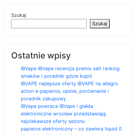
Szukaj
Szukaj
Ostatnie wpisy
IBVape IBVape recenzja premix salt ranking
smaków i poradnik gdzie kupić
IBVAPE najlepsze oferty IBVAPE na allegro
acton e-papieros, opinie, porównanie i
poradnik zakupowy
IBVape powraca IBVape i giełda
elektroniczna wrocław przedstawiają
najciekawsze oferty sezonu
papieros elektroniczny – co zawiera liquid 0