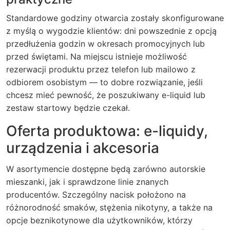
Standardowe godziny otwarcia zostały skonfigurowane
z myślą o wygodzie klientów: dni powszednie z opcją
przedłużenia godzin w okresach promocyjnych lub
przed świętami. Na miejscu istnieje możliwość
rezerwacji produktu przez telefon lub mailowo z
odbiorem osobistym — to dobre rozwiązanie, jeśli
chcesz mieć pewność, że poszukiwany e-liquid lub
zestaw startowy będzie czekał.
Oferta produktowa: e-liquidy,
urządzenia i akcesoria
W asortymencie dostępne będą zarówno autorskie
mieszanki, jak i sprawdzone linie znanych
producentów. Szczególny nacisk położono na
różnorodność smaków, stężenia nikotyny, a także na
opcje beznikotynowe dla użytkowników, którzy