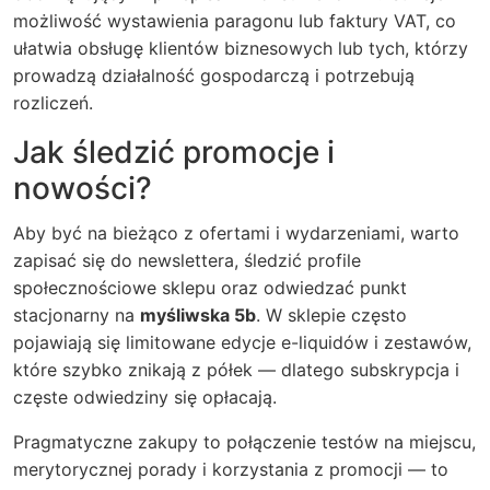
możliwość wystawienia paragonu lub faktury VAT, co
ułatwia obsługę klientów biznesowych lub tych, którzy
prowadzą działalność gospodarczą i potrzebują
rozliczeń.
Jak śledzić promocje i
nowości?
Aby być na bieżąco z ofertami i wydarzeniami, warto
zapisać się do newslettera, śledzić profile
społecznościowe sklepu oraz odwiedzać punkt
stacjonarny na
myśliwska 5b
. W sklepie często
pojawiają się limitowane edycje e-liquidów i zestawów,
które szybko znikają z półek — dlatego subskrypcja i
częste odwiedziny się opłacają.
Pragmatyczne zakupy to połączenie testów na miejscu,
merytorycznej porady i korzystania z promocji — to