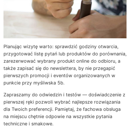
Planując wizytę warto: sprawdzić godziny otwarcia,
przygotować listę pytań lub produktów do porównania,
zarezerwować wybrany produkt online do odbioru, a
także zapisać się do newslettera, by nie przegapić
pierwszych promocji i eventów organizowanych w
punkcie przy myśliwska 5b.
Zapraszamy do odwiedzin i testów — doświadczenie z
pierwszej ręki pozwoli wybrać najlepsze rozwiązania
dla Twoich preferencji. Pamiętaj, że fachowa obsługa
na miejscu chętnie odpowie na wszystkie pytania
techniczne i smakowe.