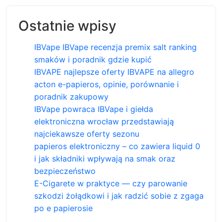
Ostatnie wpisy
IBVape IBVape recenzja premix salt ranking
smaków i poradnik gdzie kupić
IBVAPE najlepsze oferty IBVAPE na allegro
acton e-papieros, opinie, porównanie i
poradnik zakupowy
IBVape powraca IBVape i giełda
elektroniczna wrocław przedstawiają
najciekawsze oferty sezonu
papieros elektroniczny – co zawiera liquid 0
i jak składniki wpływają na smak oraz
bezpieczeństwo
E-Cigarete w praktyce — czy parowanie
szkodzi żołądkowi i jak radzić sobie z zgaga
po e papierosie