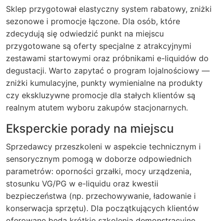
Sklep przygotował elastyczny system rabatowy, zniżki
sezonowe i promocje łączone. Dla osób, które
zdecydują się odwiedzić punkt na miejscu
przygotowane są oferty specjalne z atrakcyjnymi
zestawami startowymi oraz próbnikami e-liquidów do
degustacji. Warto zapytać o program lojalnościowy —
zniżki kumulacyjne, punkty wymienialne na produkty
czy ekskluzywne promocje dla stałych klientów są
realnym atutem wyboru zakupów stacjonarnych.
Eksperckie porady na miejscu
Sprzedawcy przeszkoleni w aspekcie technicznym i
sensorycznym pomogą w doborze odpowiednich
parametrów: oporności grzałki, mocy urządzenia,
stosunku VG/PG w e-liquidu oraz kwestii
bezpieczeństwa (np. przechowywanie, ładowanie i
konserwacja sprzętu). Dla początkujących klientów
oferowane będą krótkie szkolenia demonstracyjne,