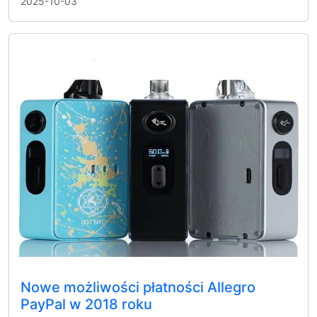
2025-10-03
Nowe możliwości płatności Allegro
PayPal w 2018 roku