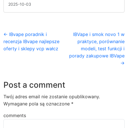
2025-10-03
← IBvape poradnik i
IBVape i smok novo 1 w
recenzja IBvape najlepsze
praktyce, porównanie
oferty i sklepy vcp wałcz
modeli, test funkcji i
porady zakupowe IBVape
→
Post a comment
Twój adres email nie zostanie opublikowany.
Wymagane pola są oznaczone
*
comments