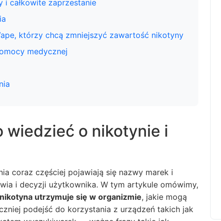
 i całkowite zaprzestanie
ia
Vape, którzy chcą zmniejszyć zawartość nikotyny
 pomocy medycznej
nia
 wiedzieć o nikotynie i
nia coraz częściej pojawiają się nazwy marek i
owia i decyzji użytkownika. W tym artykule omówimy,
e nikotyna utrzymuje się w organizmie
, jakie mogą
czniej podejść do korzystania z urządzeń takich jak