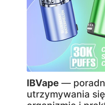
IBVape
— poradni
utrzymywania się