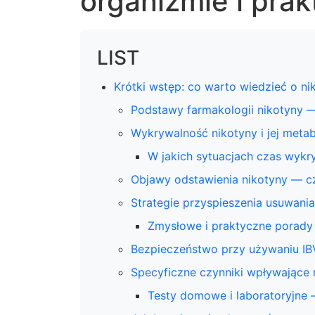
organizmie i pra
LIST
Krótki wstęp: co warto wiedzieć o ni
Podstawy farmakologii nikotyny —
Wykrywalność nikotyny i jej meta
W jakich sytuacjach czas wykr
Objawy odstawienia nikotyny — 
Strategie przyspieszenia usuwani
Zmysłowe i praktyczne porady
Bezpieczeństwo przy używaniu I
Specyficzne czynniki wpływające n
Testy domowe i laboratoryjne 