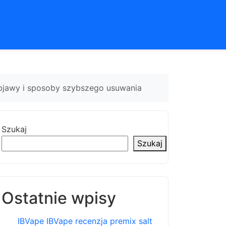
objawy i sposoby szybszego usuwania
Szukaj
Szukaj
Ostatnie wpisy
IBVape IBVape recenzja premix salt