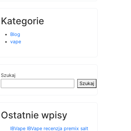
Kategorie
Blog
vape
Szukaj
Szukaj
Ostatnie wpisy
IBVape IBVape recenzja premix salt