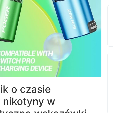
k o czasie
 nikotyny w