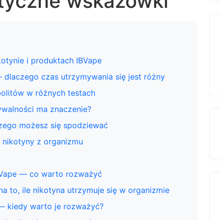
ktyczne wskazówki
kotynie i produktach IBVape
 dlaczego czas utrzymywania się jest różny
bolitów w różnych testach
ywalności ma znaczenie?
czego możesz się spodziewać
a nikotyny z organizmu
BVape — co warto rozważyć
a to, ile nikotyna utrzymuje się w organizmie
— kiedy warto je rozważyć?