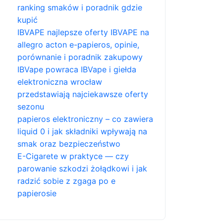
ranking smaków i poradnik gdzie
kupić
IBVAPE najlepsze oferty IBVAPE na
allegro acton e-papieros, opinie,
porównanie i poradnik zakupowy
IBVape powraca IBVape i giełda
elektroniczna wrocław
przedstawiają najciekawsze oferty
sezonu
papieros elektroniczny – co zawiera
liquid 0 i jak składniki wpływają na
smak oraz bezpieczeństwo
E-Cigarete w praktyce — czy
parowanie szkodzi żołądkowi i jak
radzić sobie z zgaga po e
papierosie