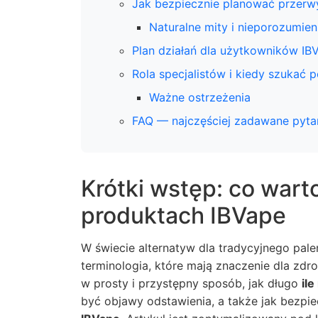
Jak bezpiecznie planować przerwy
Naturalne mity i nieporozumien
Plan działań dla użytkowników IB
Rola specjalistów i kiedy szukać
Ważne ostrzeżenia
FAQ — najczęściej zadawane pyta
Krótki wstęp: co warto
produktach IBVape
W świecie alternatyw dla tradycyjnego pale
terminologia, które mają znaczenie dla zdr
w prosty i przystępny sposób, jak długo
il
być objawy odstawienia, a także jak bezpie