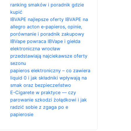
ranking smaków i poradnik gdzie
kupić
IBVAPE najlepsze oferty IBVAPE na
allegro acton e-papieros, opinie,
porównanie i poradnik zakupowy
IBVape powraca IBVape i giełda
elektroniczna wrocław
przedstawiają najciekawsze oferty
sezonu
papieros elektroniczny – co zawiera
liquid 0 i jak składniki wpływają na
smak oraz bezpieczeństwo
E-Cigarete w praktyce — czy
parowanie szkodzi żołądkowi i jak
radzić sobie z zgaga po e
papierosie