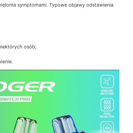
ę wieloma symptomami. Typowe objawy odstawienia
niektórych osób;
ienie.