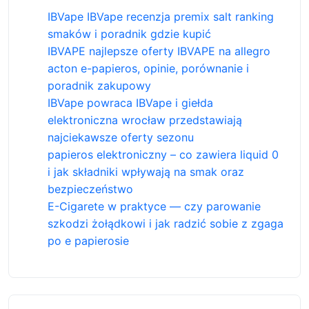
IBVape IBVape recenzja premix salt ranking
smaków i poradnik gdzie kupić
IBVAPE najlepsze oferty IBVAPE na allegro
acton e-papieros, opinie, porównanie i
poradnik zakupowy
IBVape powraca IBVape i giełda
elektroniczna wrocław przedstawiają
najciekawsze oferty sezonu
papieros elektroniczny – co zawiera liquid 0
i jak składniki wpływają na smak oraz
bezpieczeństwo
E-Cigarete w praktyce — czy parowanie
szkodzi żołądkowi i jak radzić sobie z zgaga
po e papierosie