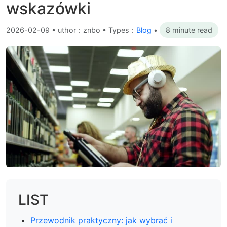
wskazówki
2026-02-09
•
uthor：znbo • Types：
Blog
•
8 minute read
LIST
Przewodnik praktyczny: jak wybrać i