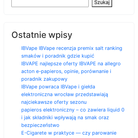
Szukaj
Ostatnie wpisy
IBVape IBVape recenzja premix salt ranking
smaków i poradnik gdzie kupić
IBVAPE najlepsze oferty IBVAPE na allegro
acton e-papieros, opinie, porównanie i
poradnik zakupowy
IBVape powraca IBVape i giełda
elektroniczna wrocław przedstawiają
najciekawsze oferty sezonu
papieros elektroniczny – co zawiera liquid 0
i jak składniki wpływają na smak oraz
bezpieczeństwo
E-Cigarete w praktyce — czy parowanie