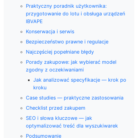
Praktyczny poradnik użytkownika:
przygotowanie do lotu i obsługa urządzeń
IBVAPE
Konserwacja i serwis
Bezpieczeństwo prawne i regulacje
Najczęściej popełniane błędy
Porady zakupowe: jak wybierać model
zgodny z oczekiwaniami
Jak analizować specyfikacje — krok po
kroku
Case studies — praktyczne zastosowania
Checklist przed zakupem
SEO i słowa kluczowe — jak
optymalizować treść dla wyszukiwarek
Podsumowanie