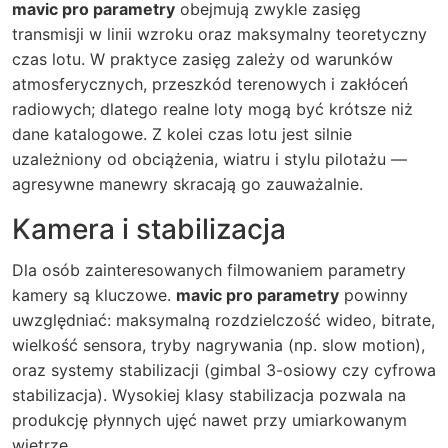
mavic pro parametry
obejmują zwykle zasięg
transmisji w linii wzroku oraz maksymalny teoretyczny
czas lotu. W praktyce zasięg zależy od warunków
atmosferycznych, przeszkód terenowych i zakłóceń
radiowych; dlatego realne loty mogą być krótsze niż
dane katalogowe. Z kolei czas lotu jest silnie
uzależniony od obciążenia, wiatru i stylu pilotażu —
agresywne manewry skracają go zauważalnie.
Kamera i stabilizacja
Dla osób zainteresowanych filmowaniem parametry
kamery są kluczowe.
mavic pro parametry
powinny
uwzględniać: maksymalną rozdzielczość wideo, bitrate,
wielkość sensora, tryby nagrywania (np. slow motion),
oraz systemy stabilizacji (gimbal 3-osiowy czy cyfrowa
stabilizacja). Wysokiej klasy stabilizacja pozwala na
produkcję płynnych ujęć nawet przy umiarkowanym
wietrze.