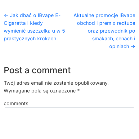
← Jak dbać o IBvape E-
Aktualne promocje IBvape
Cigaretta i kiedy
obchod i premix redtube
wymienić uszczelka u w 5
oraz przewodnik po
praktycznych krokach
smakach, cenach i
opiniach →
Post a comment
Twój adres email nie zostanie opublikowany.
Wymagane pola są oznaczone
*
comments