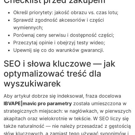
Checklist przed zakupem
Określ priorytety: jakość obrazu vs. czas lotu;
Sprawdź zgodność akcesoriów i części
wymiennych;
Porównaj ceny serwisu i dostępność części;
Przeczytaj opinie i obejrzyj testy wideo;
Upewnij się co do warunków gwarancji.
SEO i słowa kluczowe — jak
optymalizować treść dla
wyszukiwarek
Aby artykuł dobrze się indeksował, fraza docelowa
IBVAPE|mavic pro parametry
została umieszczona w
strategicznych miejscach: w nagłówkach, w pierwszych
akapitach oraz wielokrotnie w tekście. W SEO liczy się
także naturalność — nie należy przesadzać z gęstością
słów kluczowych, a zamiast tego używać synonimów i