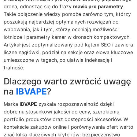
drona, odnosząc się do frazy
mavic pro parametry
.
Takie połączenie wiedzy pomoże zarówno tym, którzy
poszukują najbardziej optymalnych rozwiązań do
wapowania, jak i tym, którzy oceniają możliwości
lotnicze i parametry kamer w dronach kompaktowych.
Artykuł jest zoptymalizowany pod kątem SEO i zawiera
liczne nagłówki, podział na sekcje oraz słowa kluczowe
umieszczone w tagach, co ułatwia indeksację i
trafność.
Dlaczego warto zwrócić uwagę
na
IBVAPE
?
Marka
IBVAPE
zyskała rozpoznawalność dzięki
dobremu stosunkowi jakości do ceny, szerokiemu
portfolio produktów oraz dostępności akcesoriów. W
kontekście zakupów online i porównywania ofert warto
znać kilka kluczowych kryteriów: bezpieczeństwo