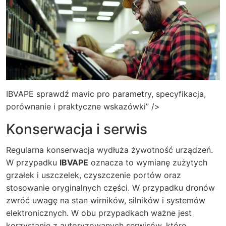
IBVAPE sprawdź mavic pro parametry, specyfikacja,
porównanie i praktyczne wskazówki” />
Konserwacja i serwis
Regularna konserwacja wydłuża żywotność urządzeń.
W przypadku
IBVAPE
oznacza to wymianę zużytych
grzałek i uszczelek, czyszczenie portów oraz
stosowanie oryginalnych części. W przypadku dronów
zwróć uwagę na stan wirników, silników i systemów
elektronicznych. W obu przypadkach ważne jest
korzystanie z autoryzowanych serwisów, które