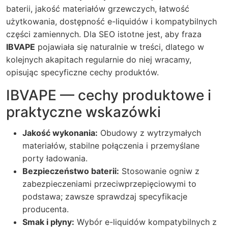
baterii, jakość materiałów grzewczych, łatwość
użytkowania, dostępność e-liquidów i kompatybilnych
części zamiennych. Dla SEO istotne jest, aby fraza
IBVAPE
pojawiała się naturalnie w treści, dlatego w
kolejnych akapitach regularnie do niej wracamy,
opisując specyficzne cechy produktów.
IBVAPE — cechy produktowe i
praktyczne wskazówki
Jakość wykonania:
Obudowy z wytrzymałych
materiałów, stabilne połączenia i przemyślane
porty ładowania.
Bezpieczeństwo baterii:
Stosowanie ogniw z
zabezpieczeniami przeciwprzepięciowymi to
podstawa; zawsze sprawdzaj specyfikacje
producenta.
Smak i płyny:
Wybór e-liquidów kompatybilnych z