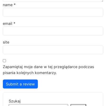
name
*
email
*
site
Zapamiętaj moje dane w tej przeglądarce podczas
pisania kolejnych komentarzy.
Submit a review
Szukaj