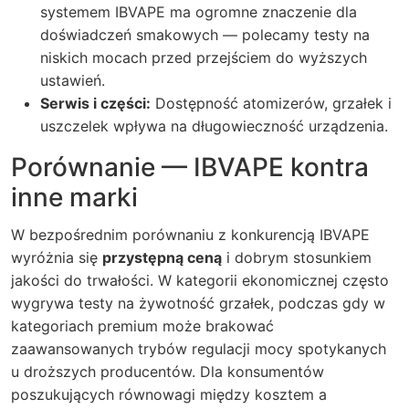
systemem IBVAPE ma ogromne znaczenie dla
doświadczeń smakowych — polecamy testy na
niskich mocach przed przejściem do wyższych
ustawień.
Serwis i części:
Dostępność atomizerów, grzałek i
uszczelek wpływa na długowieczność urządzenia.
Porównanie — IBVAPE kontra
inne marki
W bezpośrednim porównaniu z konkurencją IBVAPE
wyróżnia się
przystępną ceną
i dobrym stosunkiem
jakości do trwałości. W kategorii ekonomicznej często
wygrywa testy na żywotność grzałek, podczas gdy w
kategoriach premium może brakować
zaawansowanych trybów regulacji mocy spotykanych
u droższych producentów. Dla konsumentów
poszukujących równowagi między kosztem a