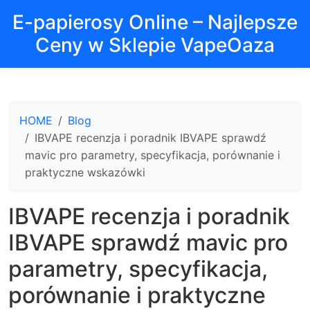
E-papierosy Online – Najlepsze
Ceny w Sklepie VapeOaza
HOME
Blog
IBVAPE recenzja i poradnik IBVAPE sprawdź
mavic pro parametry, specyfikacja, porównanie i
praktyczne wskazówki
IBVAPE recenzja i poradnik
IBVAPE sprawdź mavic pro
parametry, specyfikacja,
porównanie i praktyczne