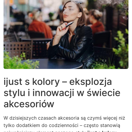
ijust s kolory – eksplozja
stylu i innowacji w świecie
akcesoriów
W dzisiejszych czasach akcesoria są czymś więcej niż
tylko dodatkiem do codzienności – często stanowią