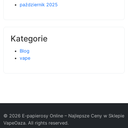
październik 2025
Kategorie
Blog
vape
© 2026 E-papierosy Online – Najlepsze Ceny w Sklepie
VapeOaza. All rights reserved.