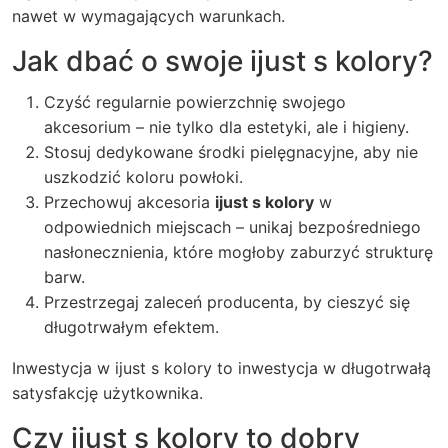
nawet w wymagających warunkach.
Jak dbać o swoje ijust s kolory?
Czyść regularnie powierzchnię swojego
akcesorium – nie tylko dla estetyki, ale i higieny.
Stosuj dedykowane środki pielęgnacyjne, aby nie
uszkodzić koloru powłoki.
Przechowuj akcesoria
ijust s kolory
w
odpowiednich miejscach – unikaj bezpośredniego
nasłonecznienia, które mogłoby zaburzyć strukturę
barw.
Przestrzegaj zaleceń producenta, by cieszyć się
długotrwałym efektem.
Inwestycja w ijust s kolory to inwestycja w długotrwałą
satysfakcję użytkownika.
Czy
ijust s kolory
to dobry