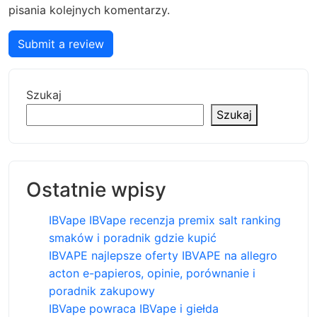
pisania kolejnych komentarzy.
Submit a review
Szukaj
Szukaj
Ostatnie wpisy
IBVape IBVape recenzja premix salt ranking
smaków i poradnik gdzie kupić
IBVAPE najlepsze oferty IBVAPE na allegro
acton e-papieros, opinie, porównanie i
poradnik zakupowy
IBVape powraca IBVape i giełda