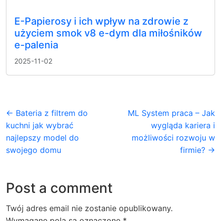
E-Papierosy i ich wpływ na zdrowie z
użyciem smok v8 e-dym dla miłośników
e-palenia
2025-11-02
← Bateria z filtrem do
ML System praca – Jak
kuchni jak wybrać
wygląda kariera i
najlepszy model do
możliwości rozwoju w
swojego domu
firmie? →
Post a comment
Twój adres email nie zostanie opublikowany.
Wymagane pola są oznaczone
*