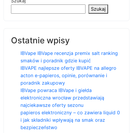
Szukaj
Szukaj
Ostatnie wpisy
IBVape IBVape recenzja premix salt ranking
smaków i poradnik gdzie kupić
IBVAPE najlepsze oferty IBVAPE na allegro
acton e-papieros, opinie, porównanie i
poradnik zakupowy
IBVape powraca IBVape i giełda
elektroniczna wrocław przedstawiają
najciekawsze oferty sezonu
papieros elektroniczny – co zawiera liquid 0
i jak składniki wpływają na smak oraz
bezpieczeństwo