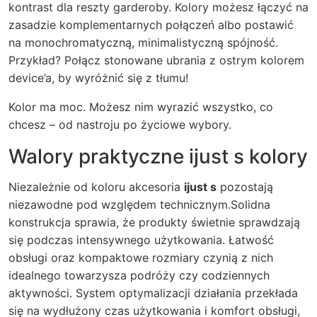
kontrast dla reszty garderoby. Kolory możesz łączyć na
zasadzie komplementarnych połączeń albo postawić
na monochromatyczną, minimalistyczną spójność.
Przykład? Połącz stonowane ubrania z ostrym kolorem
device’a, by wyróżnić się z tłumu!
Kolor ma moc. Możesz nim wyrazić wszystko, co
chcesz – od nastroju po życiowe wybory.
Walory praktyczne ijust s kolory
Niezależnie od koloru akcesoria
ijust s
pozostają
niezawodne pod względem technicznym.
Solidna
konstrukcja sprawia, że produkty świetnie sprawdzają
się podczas intensywnego użytkowania. Łatwość
obsługi oraz kompaktowe rozmiary czynią z nich
idealnego towarzysza podróży czy codziennych
aktywności. System optymalizacji działania przekłada
się na wydłużony czas użytkowania i komfort obsługi,