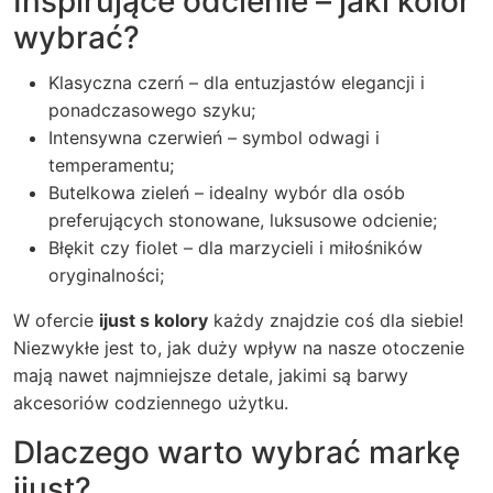
Inspirujące odcienie – jaki kolor
wybrać?
Klasyczna czerń – dla entuzjastów elegancji i
ponadczasowego szyku;
Intensywna czerwień – symbol odwagi i
temperamentu;
Butelkowa zieleń – idealny wybór dla osób
preferujących stonowane, luksusowe odcienie;
Błękit czy fiolet – dla marzycieli i miłośników
oryginalności;
W ofercie
ijust s kolory
każdy znajdzie coś dla siebie!
Niezwykłe jest to, jak duży wpływ na nasze otoczenie
mają nawet najmniejsze detale, jakimi są barwy
akcesoriów codziennego użytku.
Dlaczego warto wybrać markę
ijust?