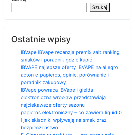
Szukaj
Ostatnie wpisy
IBVape IBVape recenzja premix salt ranking
smaków i poradnik gdzie kupić
IBVAPE najlepsze oferty IBVAPE na allegro
acton e-papieros, opinie, porównanie i
poradnik zakupowy
IBVape powraca IBVape i giełda
elektroniczna wrocław przedstawiają
najciekawsze oferty sezonu
papieros elektroniczny – co zawiera liquid 0
i jak składniki wpływają na smak oraz
bezpieczeństwo
E-Cigarete w praktyce — czy parowanie