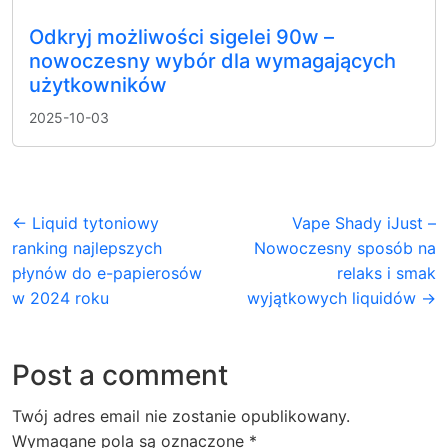
Odkryj możliwości sigelei 90w –
nowoczesny wybór dla wymagających
użytkowników
2025-10-03
← Liquid tytoniowy
Vape Shady iJust –
ranking najlepszych
Nowoczesny sposób na
płynów do e-papierosów
relaks i smak
w 2024 roku
wyjątkowych liquidów →
Post a comment
Twój adres email nie zostanie opublikowany.
Wymagane pola są oznaczone
*