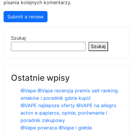
pisania kolejnych komentarzy.
Submit a review
Szukaj
Szukaj
Ostatnie wpisy
IBVape IBVape recenzja premix salt ranking
smaków i poradnik gdzie kupić
IBVAPE najlepsze oferty IBVAPE na allegro
acton e-papieros, opinie, porównanie i
poradnik zakupowy
IBVape powraca IBVape i giełda