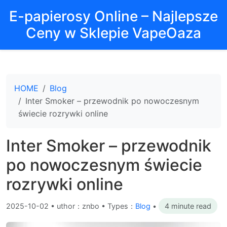
E-papierosy Online – Najlepsze
Ceny w Sklepie VapeOaza
HOME
Blog
Inter Smoker – przewodnik po nowoczesnym
świecie rozrywki online
Inter Smoker – przewodnik
po nowoczesnym świecie
rozrywki online
2025-10-02
•
uthor：znbo • Types：
Blog
•
4 minute read