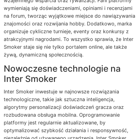
wzajemnego wsparcia oraz rywalizacji. Fani platformy
wymieniają się doświadczeniami, opiniami i recenzjami
na forum, tworząc wyjątkowe miejsce do nawiązywania
znajomości oraz rozwijania hobby. Dodatkowo, marka
organizuje cykliczne turnieje, eventy oraz konkursy z
atrakcyjnymi nagrodami. To wszystko sprawia, że Inter
Smoker staje się nie tylko portalem online, ale także
żywą, dynamiczną społecznością.
Nowoczesne technologie na
Inter Smoker
Inter Smoker inwestuje w najnowsze rozwiązania
technologiczne, takie jak sztuczna inteligencja,
algorytmy personalizacji doświadczeń gracza oraz
rozbudowana obsługa mobilna. Oprogramowanie
platformy jest regularnie aktualizowane, by
optymalizować szybkość działania i responsywność,
niezależnie od używanego urządzenia.
Inter Smoker