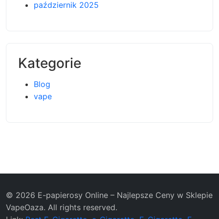
październik 2025
Kategorie
Blog
vape
© 2026 E-papierosy Online – Najlepsze Ceny w Sklepie
VapeOaza. All rights reserved.