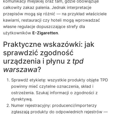
komunikacji miejskiej oraz tam, gdzie obowiązuje
całkowity zakaz palenia. Jednak interpretacje
przepisów mogą się różnić — na przykład właściciele
kawiarni, restauracji czy hoteli mogą wprowadzać
własne regulacje dopuszczające strefy dla
użytkowników
E-Zigaretten
.
Praktyczne wskazówki: jak
sprawdzić zgodność
urządzenia i płynu z
tpd
warszawa
?
Sprawdź etykietę: wszystkie produkty objęte TPD
powinny mieć czytelne oznaczenia, skład i
ostrzeżenia. Szukaj informacji o zgodności z
dyrektywą.
Numer rejestracyjny: producenci/importerzy
zgłaszają produkty do odpowiednich rejestrów —