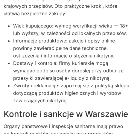
krajowych przepisów. Oto praktyczne kroki, które
ułatwią bezpieczne zakupy:
Wiek kupującego: wymóg weryfikacji wieku — 18+
lub wyższy, w zależności od lokalnych przepisów.
Informacje produktowe: aukcje i opisy online
powinny zawierać pełne dane techniczne,
ostrzeżenia i informacje o stężeniu nikotyny.
Dostawy i kontrola: firmy kurierskie mogą
wymagać podpisu osoby dorosłej przy odbiorze
przesyłki zawierającej e-liquidy z nikotyną.
Zwroty i reklamacje: zapoznaj się z polityką sklepu
dotyczącą produktów higienicznych i wyrobów
zawierających nikotynę.
Kontrole i sankcje w Warszawie
Organy państwowe i inspekcje sanitarne mają prawo
do kontroli punktów sprzedaży oraz produktów