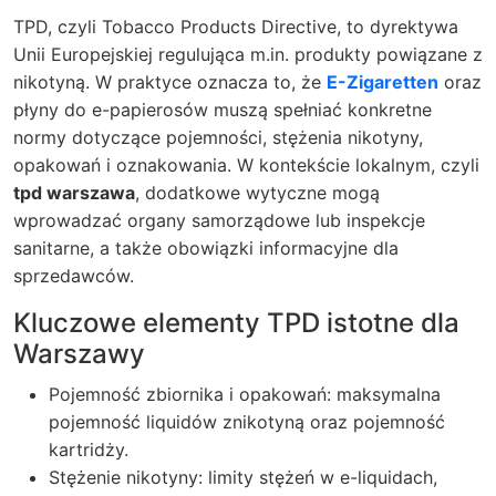
TPD, czyli Tobacco Products Directive, to dyrektywa
Unii Europejskiej regulująca m.in. produkty powiązane z
nikotyną. W praktyce oznacza to, że
E-Zigaretten
oraz
płyny do e-papierosów muszą spełniać konkretne
normy dotyczące pojemności, stężenia nikotyny,
opakowań i oznakowania. W kontekście lokalnym, czyli
tpd warszawa
, dodatkowe wytyczne mogą
wprowadzać organy samorządowe lub inspekcje
sanitarne, a także obowiązki informacyjne dla
sprzedawców.
Kluczowe elementy TPD istotne dla
Warszawy
Pojemność zbiornika i opakowań: maksymalna
pojemność liquidów znikotyną oraz pojemność
kartridży.
Stężenie nikotyny: limity stężeń w e-liquidach,