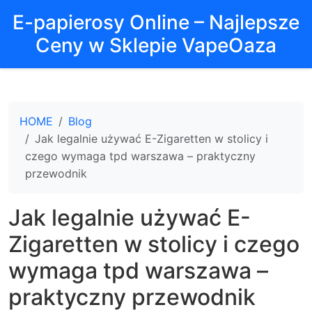
E-papierosy Online – Najlepsze
Ceny w Sklepie VapeOaza
HOME
Blog
Jak legalnie używać E-Zigaretten w stolicy i
czego wymaga tpd warszawa – praktyczny
przewodnik
Jak legalnie używać E-
Zigaretten w stolicy i czego
wymaga tpd warszawa –
praktyczny przewodnik