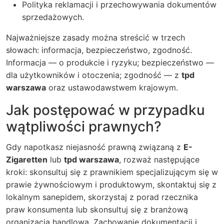
Polityka reklamacji i przechowywania dokumentów
sprzedażowych.
Najważniejsze zasady można streścić w trzech
słowach: informacja, bezpieczeństwo, zgodność.
Informacja — o produkcie i ryzyku; bezpieczeństwo —
dla użytkowników i otoczenia; zgodność — z
tpd
warszawa
oraz ustawodawstwem krajowym.
Jak postępować w przypadku
wątpliwości prawnych?
Gdy napotkasz niejasność prawną związaną z
E-
Zigaretten
lub
tpd warszawa
, rozważ następujące
kroki: skonsultuj się z prawnikiem specjalizującym się w
prawie żywnościowym i produktowym, skontaktuj się z
lokalnym sanepidem, skorzystaj z porad rzecznika
praw konsumenta lub skonsultuj się z branżową
organizacją handlową. Zachowanie dokumentacji i