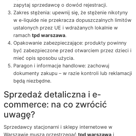
zapytaj sprzedawcę o dowód rejestracji.
Zakres stężenia: upewnij się, że stężenie nikotyny
w e-liquide nie przekracza dopuszczalnych limitów
ustalonych przez UE i wdrażanych lokalnie w
ramach
tpd warszawa
.
Opakowanie zabezpieczające: produkty powinny
być zabezpieczone przed otwarciem przez dzieci i
mieć opis sposobu użycia.
Paragon i informacje handlowe: zachowuj
dokumenty zakupu – w razie kontroli lub reklamacji
będą niezbędne.
Sprzedaż detaliczna i e-
commerce: na co zwrócić
uwagę?
Sprzedawcy stacjonarni i sklepy internetowe w
Warszawie muszą przestrzegać
tpd warszawa
i