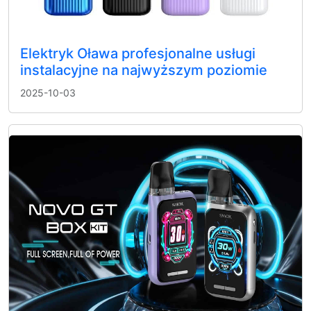
Elektryk Oława profesjonalne usługi
instalacyjne na najwyższym poziomie
2025-10-03