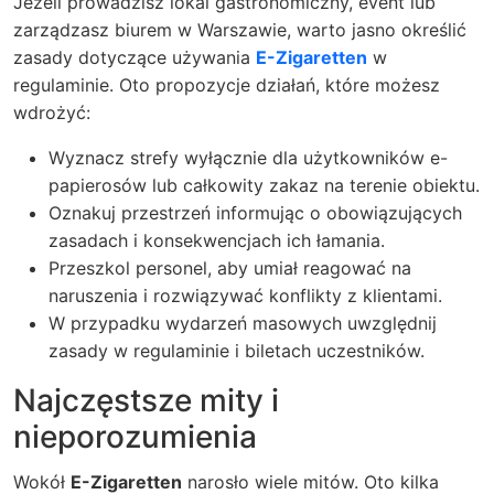
Jeżeli prowadzisz lokal gastronomiczny, event lub
zarządzasz biurem w Warszawie, warto jasno określić
zasady dotyczące używania
E-Zigaretten
w
regulaminie. Oto propozycje działań, które możesz
wdrożyć:
Wyznacz strefy wyłącznie dla użytkowników e-
papierosów lub całkowity zakaz na terenie obiektu.
Oznakuj przestrzeń informując o obowiązujących
zasadach i konsekwencjach ich łamania.
Przeszkol personel, aby umiał reagować na
naruszenia i rozwiązywać konflikty z klientami.
W przypadku wydarzeń masowych uwzględnij
zasady w regulaminie i biletach uczestników.
Najczęstsze mity i
nieporozumienia
Wokół
E-Zigaretten
narosło wiele mitów. Oto kilka