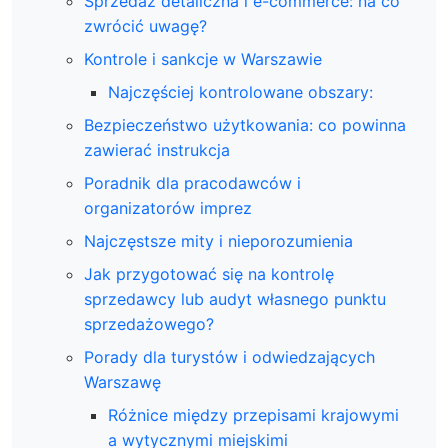
Sprzedaż detaliczna i e-commerce: na co
zwrócić uwagę?
Kontrole i sankcje w Warszawie
Najczęściej kontrolowane obszary:
Bezpieczeństwo użytkowania: co powinna
zawierać instrukcja
Poradnik dla pracodawców i
organizatorów imprez
Najczęstsze mity i nieporozumienia
Jak przygotować się na kontrolę
sprzedawcy lub audyt własnego punktu
sprzedażowego?
Porady dla turystów i odwiedzających
Warszawę
Różnice między przepisami krajowymi
a wytycznymi miejskimi