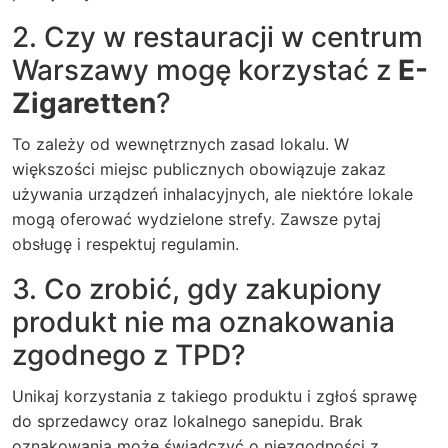
2. Czy w restauracji w centrum
Warszawy mogę korzystać z
E-
Zigaretten
?
To zależy od wewnętrznych zasad lokalu. W
większości miejsc publicznych obowiązuje zakaz
używania urządzeń inhalacyjnych, ale niektóre lokale
mogą oferować wydzielone strefy. Zawsze pytaj
obsługę i respektuj regulamin.
3. Co zrobić, gdy zakupiony
produkt nie ma oznakowania
zgodnego z TPD?
Unikaj korzystania z takiego produktu i zgłoś sprawę
do sprzedawcy oraz lokalnego sanepidu. Brak
oznakowania może świadczyć o niezgodności z