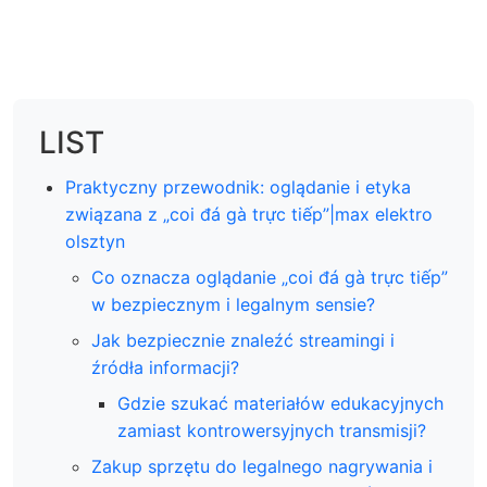
LIST
Praktyczny przewodnik: oglądanie i etyka
związana z „coi đá gà trực tiếp”|max elektro
olsztyn
Co oznacza oglądanie „coi đá gà trực tiếp”
w bezpiecznym i legalnym sensie?
Jak bezpiecznie znaleźć streamingi i
źródła informacji?
Gdzie szukać materiałów edukacyjnych
zamiast kontrowersyjnych transmisji?
Zakup sprzętu do legalnego nagrywania i