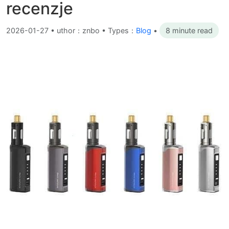
recenzje
2026-01-27
•
uthor：znbo • Types：
Blog
•
8 minute read