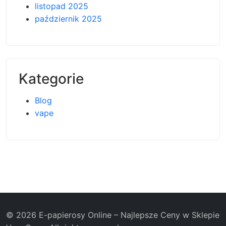
listopad 2025
październik 2025
Kategorie
Blog
vape
© 2026 E-papierosy Online – Najlepsze Ceny w Sklepie