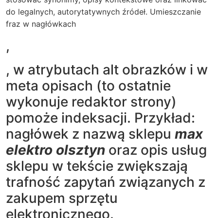
do legalnych, autorytatywnych źródeł. Umieszczanie
fraz w nagłówkach
,
, w atrybutach alt obrazków i w
meta opisach (to ostatnie
wykonuje redaktor strony)
pomoże indeksacji. Przykład:
nagłówek z nazwą sklepu
max
elektro olsztyn
oraz opis usług
sklepu w tekście zwiększają
trafność zapytań związanych z
zakupem sprzętu
elektronicznego.