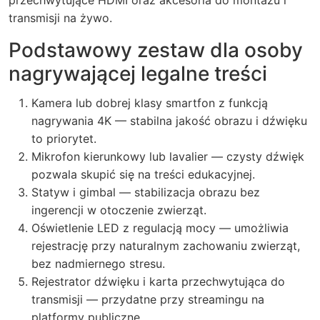
przechwytujące HDMI oraz akcesoria do montażu i
transmisji na żywo.
Podstawowy zestaw dla osoby
nagrywającej legalne treści
Kamera lub dobrej klasy smartfon z funkcją
nagrywania 4K — stabilna jakość obrazu i dźwięku
to priorytet.
Mikrofon kierunkowy lub lavalier — czysty dźwięk
pozwala skupić się na treści edukacyjnej.
Statyw i gimbal — stabilizacja obrazu bez
ingerencji w otoczenie zwierząt.
Oświetlenie LED z regulacją mocy — umożliwia
rejestrację przy naturalnym zachowaniu zwierząt,
bez nadmiernego stresu.
Rejestrator dźwięku i karta przechwytująca do
transmisji — przydatne przy streamingu na
platformy publiczne.