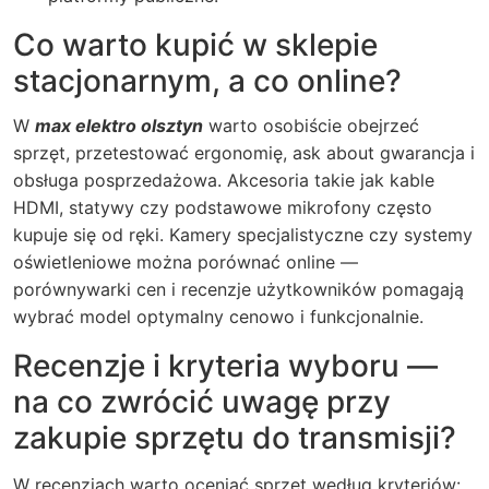
Co warto kupić w sklepie
stacjonarnym, a co online?
W
max elektro olsztyn
warto osobiście obejrzeć
sprzęt, przetestować ergonomię, ask about gwarancja i
obsługa posprzedażowa. Akcesoria takie jak kable
HDMI, statywy czy podstawowe mikrofony często
kupuje się od ręki. Kamery specjalistyczne czy systemy
oświetleniowe można porównać online —
porównywarki cen i recenzje użytkowników pomagają
wybrać model optymalny cenowo i funkcjonalnie.
Recenzje i kryteria wyboru —
na co zwrócić uwagę przy
zakupie sprzętu do transmisji?
W recenzjach warto oceniać sprzęt według kryteriów: