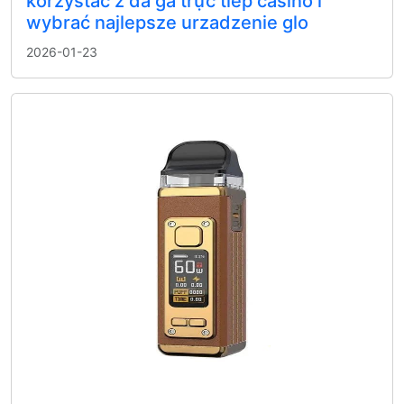
korzystać z đá gà trực tiếp casino i
wybrać najlepsze urzadzenie glo
2026-01-23