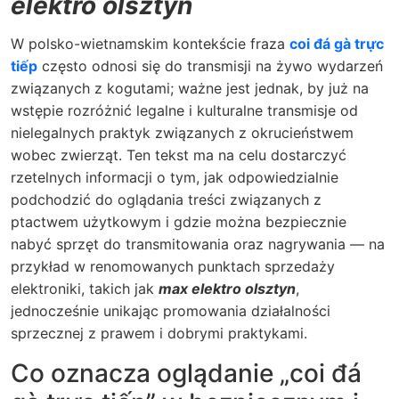
elektro olsztyn
W polsko-wietnamskim kontekście fraza
coi đá gà trực
tiếp
często odnosi się do transmisji na żywo wydarzeń
związanych z kogutami; ważne jest jednak, by już na
wstępie rozróżnić legalne i kulturalne transmisje od
nielegalnych praktyk związanych z okrucieństwem
wobec zwierząt. Ten tekst ma na celu dostarczyć
rzetelnych informacji o tym, jak odpowiedzialnie
podchodzić do oglądania treści związanych z
ptactwem użytkowym i gdzie można bezpiecznie
nabyć sprzęt do transmitowania oraz nagrywania — na
przykład w renomowanych punktach sprzedaży
elektroniki, takich jak
max elektro olsztyn
,
jednocześnie unikając promowania działalności
sprzecznej z prawem i dobrymi praktykami.
Co oznacza oglądanie „coi đá