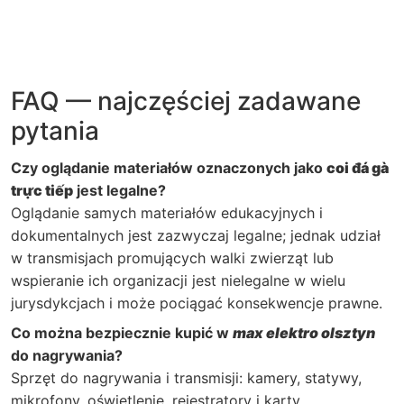
FAQ — najczęściej zadawane
pytania
Czy oglądanie materiałów oznaczonych jako
coi đá gà
trực tiếp
jest legalne?
Oglądanie samych materiałów edukacyjnych i
dokumentalnych jest zazwyczaj legalne; jednak udział
w transmisjach promujących walki zwierząt lub
wspieranie ich organizacji jest nielegalne w wielu
jurysdykcjach i może pociągać konsekwencje prawne.
Co można bezpiecznie kupić w
max elektro olsztyn
do nagrywania?
Sprzęt do nagrywania i transmisji: kamery, statywy,
mikrofony, oświetlenie, rejestratory i karty