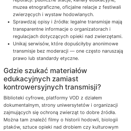
muzea etnograficzne, oficjalne relacje z festiwali
zwierzęcych i wystaw hodowlanych.
Sprawdzaj opisy i źródła: legalne transmisje mają
transparentne informacje o organizatorach i
regulacjach dotyczących opieki nad zwierzętami.
Unikaj serwisów, które dopuściłyby anonimowe
transmisje bez moderacji — one często naruszają
prawo lub standardy etyczne.
Gdzie szukać materiałów
edukacyjnych zamiast
kontrowersyjnych transmisji?
Biblioteki cyfrowe, platformy VOD z działem
dokumentalnym, strony uniwersytetów i organizacji
zajmujących się ochroną zwierząt to dobre źródła.
Można tam znaleźć filmy o historii hodowli, biologii
ptaków, sztuce opieki nad drobiem czy kulturowym