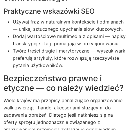
Praktyczne wskazówki SEO
Używaj fraz w naturalnym kontekście i odmianach
— unikaj sztucznego upychania słów kluczowych.
Dodaj wartościowe multimedia z opisami — napisy,
transkrypcje i tagi pomagają w pozycjonowaniu.
Twórz treści długie i merytoryczne — wyszukiwarki
preferują artykuły, które rozwiązują rzeczywiste
pytania użytkowników.
Bezpieczeństwo prawne i
etyczne — co należy wiedzieć?
Wiele krajów ma przepisy penalizujące organizowanie
walk zwierząt i handel akcesoriami służącymi do
zadawania obrażeń. Dlatego jeśli natkniesz się na
oferty sprzętu jednoznacznie związanego z
aranżowaniem przemocy, zgłaszaj je odpowiednim