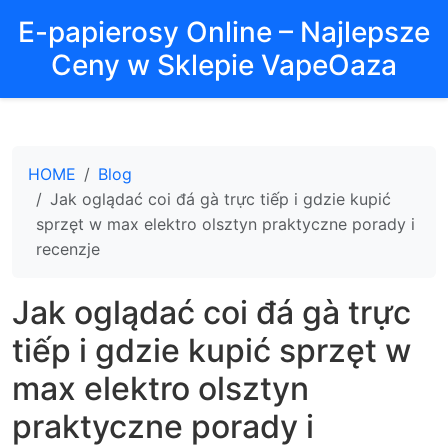
E-papierosy Online – Najlepsze
Ceny w Sklepie VapeOaza
HOME
Blog
Jak oglądać coi đá gà trực tiếp i gdzie kupić
sprzęt w max elektro olsztyn praktyczne porady i
recenzje
Jak oglądać coi đá gà trực
tiếp i gdzie kupić sprzęt w
max elektro olsztyn
praktyczne porady i