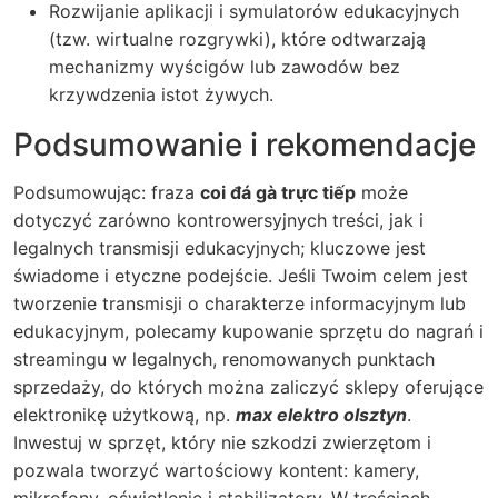
Rozwijanie aplikacji i symulatorów edukacyjnych
(tzw. wirtualne rozgrywki), które odtwarzają
mechanizmy wyścigów lub zawodów bez
krzywdzenia istot żywych.
Podsumowanie i rekomendacje
Podsumowując: fraza
coi đá gà trực tiếp
może
dotyczyć zarówno kontrowersyjnych treści, jak i
legalnych transmisji edukacyjnych; kluczowe jest
świadome i etyczne podejście. Jeśli Twoim celem jest
tworzenie transmisji o charakterze informacyjnym lub
edukacyjnym, polecamy kupowanie sprzętu do nagrań i
streamingu w legalnych, renomowanych punktach
sprzedaży, do których można zaliczyć sklepy oferujące
elektronikę użytkową, np.
max elektro olsztyn
.
Inwestuj w sprzęt, który nie szkodzi zwierzętom i
pozwala tworzyć wartościowy kontent: kamery,