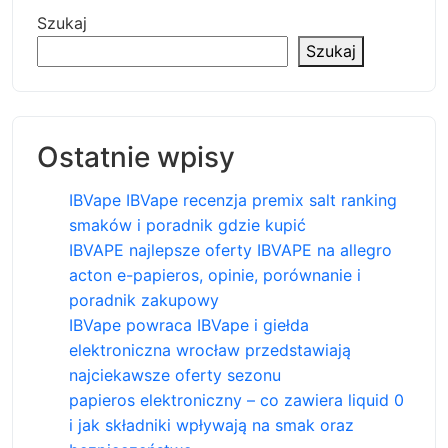
Szukaj
Szukaj
Ostatnie wpisy
IBVape IBVape recenzja premix salt ranking
smaków i poradnik gdzie kupić
IBVAPE najlepsze oferty IBVAPE na allegro
acton e-papieros, opinie, porównanie i
poradnik zakupowy
IBVape powraca IBVape i giełda
elektroniczna wrocław przedstawiają
najciekawsze oferty sezonu
papieros elektroniczny – co zawiera liquid 0
i jak składniki wpływają na smak oraz