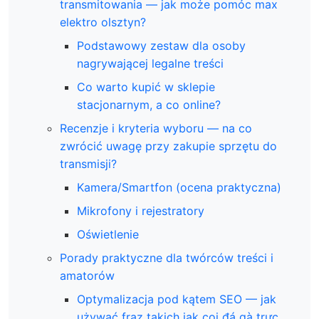
transmitowania — jak może pomóc max
elektro olsztyn?
Podstawowy zestaw dla osoby
nagrywającej legalne treści
Co warto kupić w sklepie
stacjonarnym, a co online?
Recenzje i kryteria wyboru — na co
zwrócić uwagę przy zakupie sprzętu do
transmisji?
Kamera/Smartfon (ocena praktyczna)
Mikrofony i rejestratory
Oświetlenie
Porady praktyczne dla twórców treści i
amatorów
Optymalizacja pod kątem SEO — jak
używać fraz takich jak coi đá gà trực