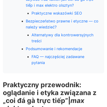
tiếp i max elektro olsztyn?
Praktyczne wskazówki SEO
Bezpieczeństwo prawne i etyczne — co
należy wiedzieć?
Alternatywy dla kontrowersyjnych
treści
Podsumowanie i rekomendacje
FAQ — najczęściej zadawane
pytania
Praktyczny przewodnik:
oglądanie i etyka związana z
„coi đá gà trực tiếp”|
max