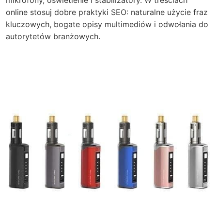
mikrofony, oświetlenie i stabilizatory. W treściach
online stosuj dobre praktyki SEO: naturalne użycie fraz
kluczowych, bogate opisy multimediów i odwołania do
autorytetów branżowych.