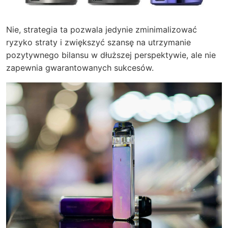
Nie, strategia ta pozwala jedynie zminimalizować
ryzyko straty i zwiększyć szansę na utrzymanie
pozytywnego bilansu w dłuższej perspektywie, ale nie
zapewnia gwarantowanych sukcesów.