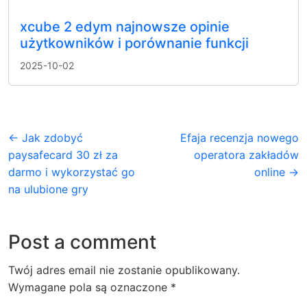
xcube 2 edym najnowsze opinie
użytkowników i porównanie funkcji
2025-10-02
← Jak zdobyć
Efaja recenzja nowego
paysafecard 30 zł za
operatora zakładów
darmo i wykorzystać go
online →
na ulubione gry
Post a comment
Twój adres email nie zostanie opublikowany.
Wymagane pola są oznaczone
*