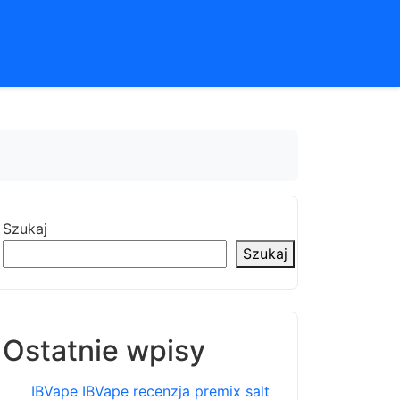
Szukaj
Szukaj
Ostatnie wpisy
IBVape IBVape recenzja premix salt