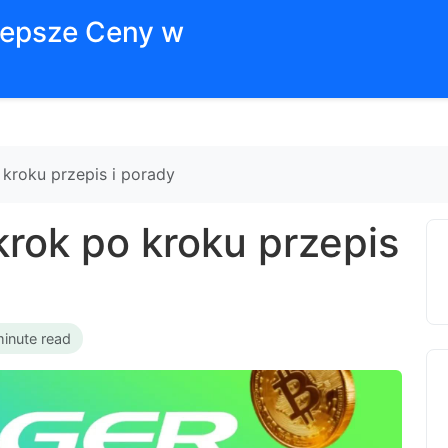
jlepsze Ceny w
 kroku przepis i porady
 krok po kroku przepis
minute read