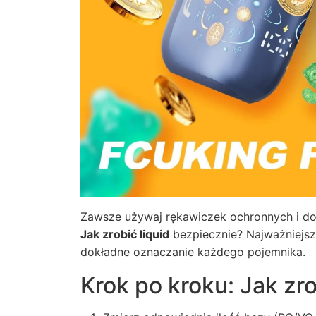
Zawsze używaj rękawiczek ochronnych i dok
Jak zrobić liquid
bezpiecznie? Najważniejsze
dokładne oznaczanie każdego pojemnika.
Krok po kroku: Jak zr