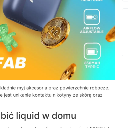
ładnie myj akcesoria oraz powierzchnie robocze.
 jest unikanie kontaktu nikotyny ze skórą oraz
obić liquid w domu