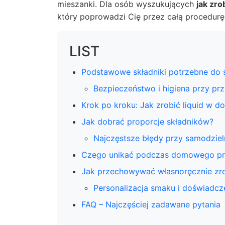
mieszanki. Dla osób wyszukujących
jak zrob
który poprowadzi Cię przez całą procedurę,
LIST
Podstawowe składniki potrzebne do s
Bezpieczeństwo i higiena przy pr
Krok po kroku: Jak zrobić liquid w d
Jak dobrać proporcje składników?
Najczęstsze błędy przy samodziel
Czego unikać podczas domowego pr
Jak przechowywać własnoręcznie zro
Personalizacja smaku i doświadcz
FAQ – Najczęściej zadawane pytania