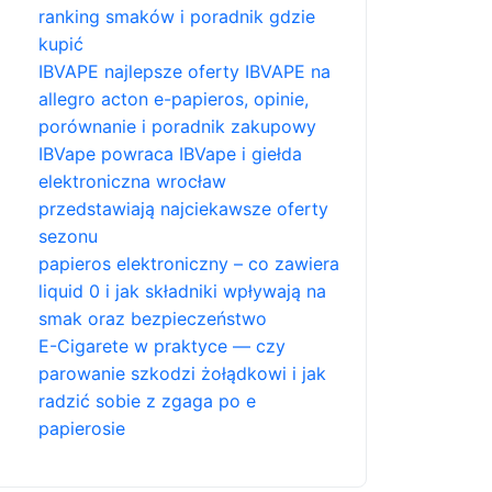
ranking smaków i poradnik gdzie
kupić
IBVAPE najlepsze oferty IBVAPE na
allegro acton e-papieros, opinie,
porównanie i poradnik zakupowy
IBVape powraca IBVape i giełda
elektroniczna wrocław
przedstawiają najciekawsze oferty
sezonu
papieros elektroniczny – co zawiera
liquid 0 i jak składniki wpływają na
smak oraz bezpieczeństwo
E-Cigarete w praktyce — czy
parowanie szkodzi żołądkowi i jak
radzić sobie z zgaga po e
papierosie