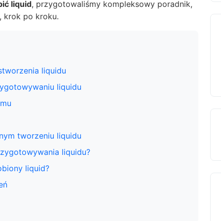
ić liquid
, przygotowaliśmy kompleksowy poradnik,
 krok po kroku.
tworzenia liquidu
zygotowywaniu liquidu
omu
nym tworzeniu liquidu
zygotowywania liquidu?
biony liquid?
eń