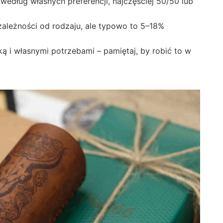
edług własnych preferencji, najczęściej 50/50 lub
zależności od rodzaju, ale typowo to 5–18%
ą i własnymi potrzebami – pamiętaj, by robić to w