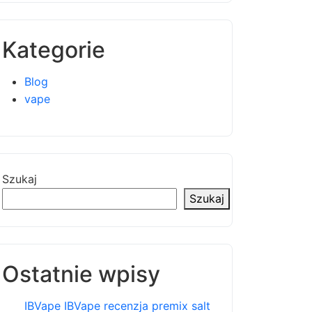
Kategorie
Blog
vape
Szukaj
Szukaj
Ostatnie wpisy
IBVape IBVape recenzja premix salt