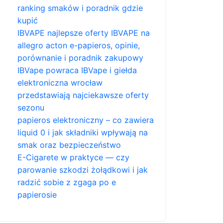
ranking smaków i poradnik gdzie
kupić
IBVAPE najlepsze oferty IBVAPE na
allegro acton e-papieros, opinie,
porównanie i poradnik zakupowy
IBVape powraca IBVape i giełda
elektroniczna wrocław
przedstawiają najciekawsze oferty
sezonu
papieros elektroniczny – co zawiera
liquid 0 i jak składniki wpływają na
smak oraz bezpieczeństwo
E-Cigarete w praktyce — czy
parowanie szkodzi żołądkowi i jak
radzić sobie z zgaga po e
papierosie