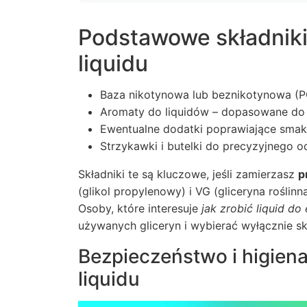
Podstawowe składniki
liquidu
Baza nikotynowa lub beznikotynowa (P
Aromaty do liquidów – dopasowane d
Ewentualne dodatki poprawiające smak 
Strzykawki i butelki do precyzyjnego 
Składniki te są kluczowe, jeśli zamierzasz
p
(glikol propylenowy) i VG (gliceryna roślin
Osoby, które interesuje
jak zrobić liquid do
używanych gliceryn i wybierać wyłącznie sk
Bezpieczeństwo i higien
liquidu