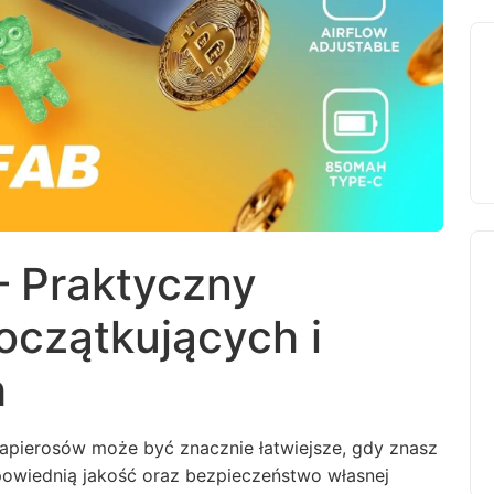
 – Praktyczny
oczątkujących i
h
papierosów może być znacznie łatwiejsze, gdy znasz
powiednią jakość oraz bezpieczeństwo własnej