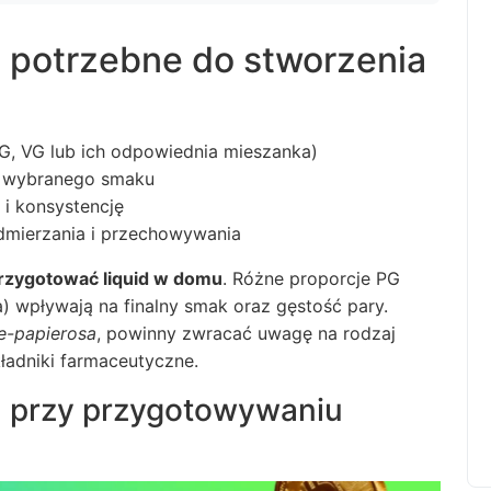
 potrzebne do stworzenia
G, VG lub ich odpowiednia mieszanka)
o wybranego smaku
i konsystencję
odmierzania i przechowywania
rzygotować liquid w domu
. Różne proporcje PG
na) wpływają na finalny smak oraz gęstość pary.
 e-papierosa
, powinny zwracać uwagę na rodzaj
ładniki farmaceutyczne.
a przy przygotowywaniu