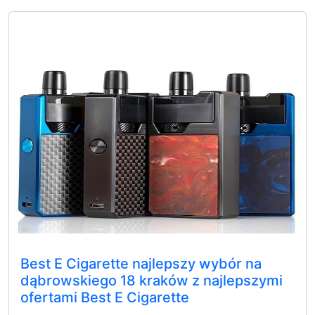
Best E Cigarette najlepszy wybór na
dąbrowskiego 18 kraków z najlepszymi
ofertami Best E Cigarette