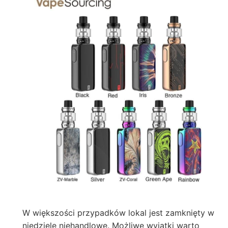
W większości przypadków lokal jest zamknięty w
niedziele niehandlowe. Możliwe wyjątki warto