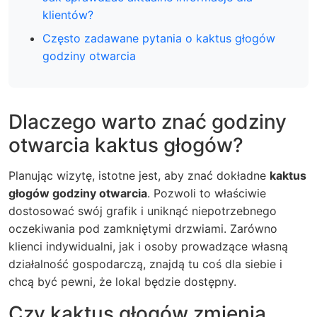
klientów?
Często zadawane pytania o kaktus głogów
godziny otwarcia
Dlaczego warto znać
godziny
otwarcia kaktus głogów?
Planując wizytę, istotne jest, aby znać dokładne
kaktus
głogów godziny otwarcia
. Pozwoli to właściwie
dostosować swój grafik i uniknąć niepotrzebnego
oczekiwania pod zamkniętymi drzwiami. Zarówno
klienci indywidualni, jak i osoby prowadzące własną
działalność gospodarczą, znajdą tu coś dla siebie i
chcą być pewni, że lokal będzie dostępny.
Czy
kaktus głogów
zmienia