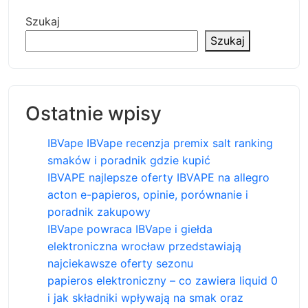
Szukaj
Szukaj
Ostatnie wpisy
IBVape IBVape recenzja premix salt ranking
smaków i poradnik gdzie kupić
IBVAPE najlepsze oferty IBVAPE na allegro
acton e-papieros, opinie, porównanie i
poradnik zakupowy
IBVape powraca IBVape i giełda
elektroniczna wrocław przedstawiają
najciekawsze oferty sezonu
papieros elektroniczny – co zawiera liquid 0
i jak składniki wpływają na smak oraz