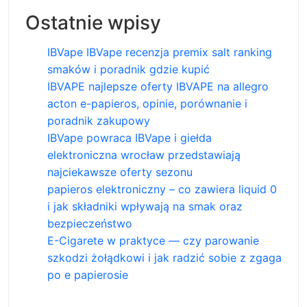
Ostatnie wpisy
IBVape IBVape recenzja premix salt ranking
smaków i poradnik gdzie kupić
IBVAPE najlepsze oferty IBVAPE na allegro
acton e-papieros, opinie, porównanie i
poradnik zakupowy
IBVape powraca IBVape i giełda
elektroniczna wrocław przedstawiają
najciekawsze oferty sezonu
papieros elektroniczny – co zawiera liquid 0
i jak składniki wpływają na smak oraz
bezpieczeństwo
E-Cigarete w praktyce — czy parowanie
szkodzi żołądkowi i jak radzić sobie z zgaga
po e papierosie