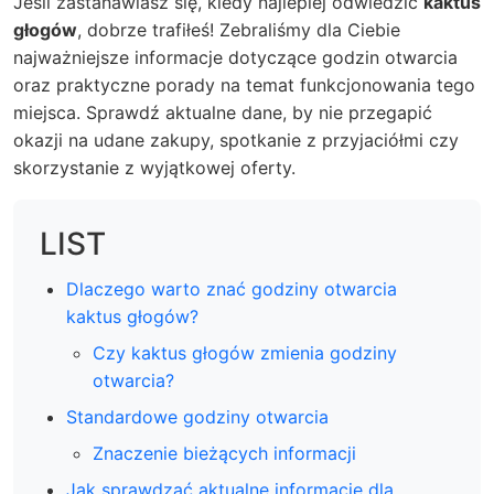
Jeśli zastanawiasz się, kiedy najlepiej odwiedzić
kaktus
głogów
, dobrze trafiłeś! Zebraliśmy dla Ciebie
najważniejsze informacje dotyczące
godzin otwarcia
oraz praktyczne porady na temat funkcjonowania tego
miejsca. Sprawdź aktualne dane, by nie przegapić
okazji na udane zakupy, spotkanie z przyjaciółmi czy
skorzystanie z wyjątkowej oferty.
LIST
Dlaczego warto znać godziny otwarcia
kaktus głogów?
Czy kaktus głogów zmienia godziny
otwarcia?
Standardowe godziny otwarcia
Znaczenie bieżących informacji
Jak sprawdzać aktualne informacje dla