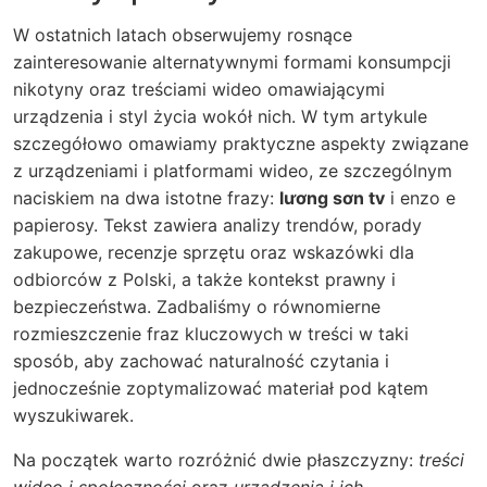
W ostatnich latach obserwujemy rosnące
zainteresowanie alternatywnymi formami konsumpcji
nikotyny oraz treściami wideo omawiającymi
urządzenia i styl życia wokół nich. W tym artykule
szczegółowo omawiamy praktyczne aspekty związane
z urządzeniami i platformami wideo, ze szczególnym
naciskiem na dwa istotne frazy:
lương sơn tv
i
enzo e
papierosy
. Tekst zawiera analizy trendów, porady
zakupowe, recenzje sprzętu oraz wskazówki dla
odbiorców z Polski, a także kontekst prawny i
bezpieczeństwa. Zadbaliśmy o równomierne
rozmieszczenie fraz kluczowych w treści w taki
sposób, aby zachować naturalność czytania i
jednocześnie zoptymalizować materiał pod kątem
wyszukiwarek.
Na początek warto rozróżnić dwie płaszczyzny:
treści