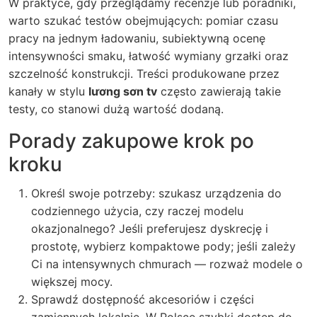
W praktyce, gdy przeglądamy recenzje lub poradniki,
warto szukać testów obejmujących: pomiar czasu
pracy na jednym ładowaniu, subiektywną ocenę
intensywności smaku, łatwość wymiany grzałki oraz
szczelność konstrukcji. Treści produkowane przez
kanały w stylu
lương sơn tv
często zawierają takie
testy, co stanowi dużą wartość dodaną.
Porady zakupowe krok po
kroku
Określ swoje potrzeby: szukasz urządzenia do
codziennego użycia, czy raczej modelu
okazjonalnego? Jeśli preferujesz dyskrecję i
prostotę, wybierz kompaktowe pody; jeśli zależy
Ci na intensywnych chmurach — rozważ modele o
większej mocy.
Sprawdź dostępność akcesoriów i części