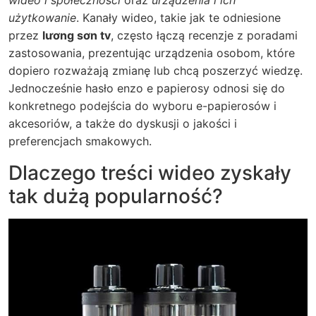
wideo i społeczności
oraz
urządzenia i ich
użytkowanie
. Kanały wideo, takie jak te odniesione
przez
lương sơn tv
, często łączą recenzje z poradami
zastosowania, prezentując urządzenia osobom, które
dopiero rozważają zmianę lub chcą poszerzyć wiedzę.
Jednocześnie hasło
enzo e papierosy
odnosi się do
konkretnego podejścia do wyboru e-papierosów i
akcesoriów, a także do dyskusji o jakości i
preferencjach smakowych.
Dlaczego treści wideo zyskały
tak dużą popularność?