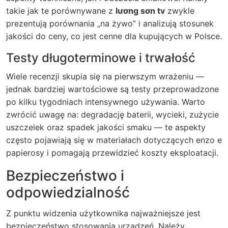
takie jak te porównywane z
lương sơn tv
zwykle
prezentują porównania „na żywo” i analizują stosunek
jakości do ceny, co jest cenne dla kupujących w Polsce.
Testy długoterminowe i trwałość
Wiele recenzji skupia się na pierwszym wrażeniu —
jednak bardziej wartościowe są testy przeprowadzone
po kilku tygodniach intensywnego używania. Warto
zwrócić uwagę na: degradację baterii, wycieki, zużycie
uszczelek oraz spadek jakości smaku — te aspekty
często pojawiają się w materiałach dotyczących
enzo e
papierosy
i pomagają przewidzieć koszty eksploatacji.
Bezpieczeństwo i
odpowiedzialność
Z punktu widzenia użytkownika najważniejsze jest
bezpieczeństwo stosowania urządzeń. Należy