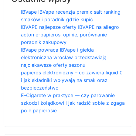
IBVape IBVape recenzja premix salt ranking
smaków i poradnik gdzie kupić
IBVAPE najlepsze oferty IBVAPE na allegro
acton e-papieros, opinie, porównanie i
poradnik zakupowy
IBVape powraca IBVape i giełda
elektroniczna wrocław przedstawiają
najciekawsze oferty sezonu
papieros elektroniczny – co zawiera liquid 0
i jak składniki wpływają na smak oraz
bezpieczeństwo
E-Cigarete w praktyce — czy parowanie
szkodzi żołądkowi i jak radzić sobie z zgaga
po e papierosie