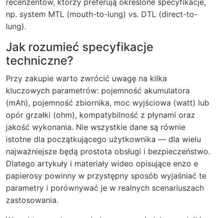
recenzentów, którzy preferują określone specyfikacje,
np. system MTL (mouth-to-lung) vs. DTL (direct-to-
lung).
Jak rozumieć specyfikacje
techniczne?
Przy zakupie warto zwrócić uwagę na kilka
kluczowych parametrów: pojemność akumulatora
(mAh), pojemność zbiornika, moc wyjściowa (watt) lub
opór grzałki (ohm), kompatybilność z płynami oraz
jakość wykonania. Nie wszystkie dane są równie
istotne dla początkującego użytkownika — dla wielu
najważniejsze będą prostota obsługi i bezpieczeństwo.
Dlatego artykuły i materiały wideo opisujące
enzo e
papierosy
powinny w przystępny sposób wyjaśniać te
parametry i porównywać je w realnych scenariuszach
zastosowania.