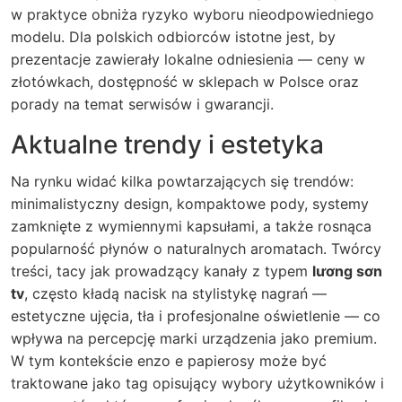
w praktyce obniża ryzyko wyboru nieodpowiedniego
modelu. Dla polskich odbiorców istotne jest, by
prezentacje zawierały lokalne odniesienia — ceny w
złotówkach, dostępność w sklepach w Polsce oraz
porady na temat serwisów i gwarancji.
Aktualne trendy i estetyka
Na rynku widać kilka powtarzających się trendów:
minimalistyczny design, kompaktowe pody, systemy
zamknięte z wymiennymi kapsułami, a także rosnąca
popularność płynów o naturalnych aromatach. Twórcy
treści, tacy jak prowadzący kanały z typem
lương sơn
tv
, często kładą nacisk na stylistykę nagrań —
estetyczne ujęcia, tła i profesjonalne oświetlenie — co
wpływa na percepcję marki urządzenia jako premium.
W tym kontekście
enzo e papierosy
może być
traktowane jako tag opisujący wybory użytkowników i