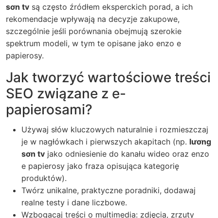
sơn tv
są często źródłem eksperckich porad, a ich
rekomendacje wpływają na decyzje zakupowe,
szczególnie jeśli porównania obejmują szerokie
spektrum modeli, w tym te opisane jako
enzo e
papierosy
.
Jak tworzyć wartościowe treści
SEO związane z e-
papierosami?
Używaj słów kluczowych naturalnie i rozmieszczaj
je w nagłówkach i pierwszych akapitach (np.
lương
sơn tv
jako odniesienie do kanału wideo oraz
enzo
e papierosy
jako fraza opisująca kategorię
produktów).
Twórz unikalne, praktyczne poradniki, dodawaj
realne testy i dane liczbowe.
Wzbogacaj treści o multimedia: zdjęcia, zrzuty