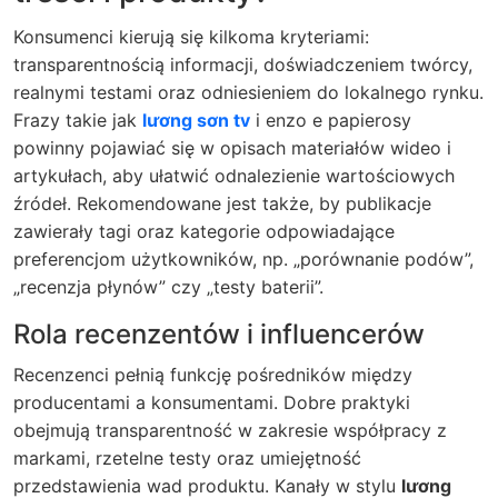
Konsumenci kierują się kilkoma kryteriami:
transparentnością informacji, doświadczeniem twórcy,
realnymi testami oraz odniesieniem do lokalnego rynku.
Frazy takie jak
lương sơn tv
i
enzo e papierosy
powinny pojawiać się w opisach materiałów wideo i
artykułach, aby ułatwić odnalezienie wartościowych
źródeł. Rekomendowane jest także, by publikacje
zawierały tagi oraz kategorie odpowiadające
preferencjom użytkowników, np. „porównanie podów”,
„recenzja płynów” czy „testy baterii”.
Rola recenzentów i influencerów
Recenzenci pełnią funkcję pośredników między
producentami a konsumentami. Dobre praktyki
obejmują transparentność w zakresie współpracy z
markami, rzetelne testy oraz umiejętność
przedstawienia wad produktu. Kanały w stylu
lương