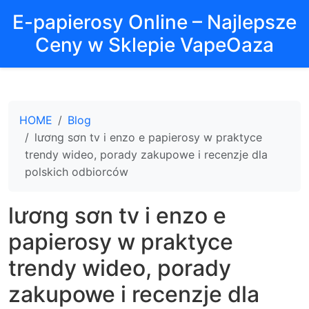
E-papierosy Online – Najlepsze
Ceny w Sklepie VapeOaza
HOME
Blog
lương sơn tv i enzo e papierosy w praktyce
trendy wideo, porady zakupowe i recenzje dla
polskich odbiorców
lương sơn tv i enzo e
papierosy w praktyce
trendy wideo, porady
zakupowe i recenzje dla