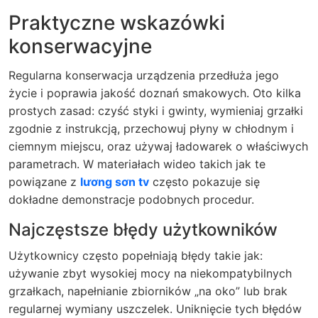
Praktyczne wskazówki
konserwacyjne
Regularna konserwacja urządzenia przedłuża jego
życie i poprawia jakość doznań smakowych. Oto kilka
prostych zasad: czyść styki i gwinty, wymieniaj grzałki
zgodnie z instrukcją, przechowuj płyny w chłodnym i
ciemnym miejscu, oraz używaj ładowarek o właściwych
parametrach. W materiałach wideo takich jak te
powiązane z
lương sơn tv
często pokazuje się
dokładne demonstracje podobnych procedur.
Najczęstsze błędy użytkowników
Użytkownicy często popełniają błędy takie jak:
używanie zbyt wysokiej mocy na niekompatybilnych
grzałkach, napełnianie zbiorników „na oko” lub brak
regularnej wymiany uszczelek. Uniknięcie tych błędów