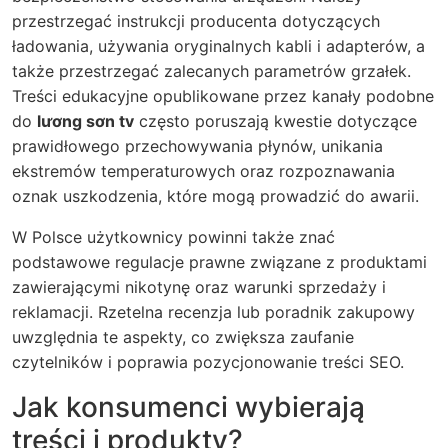
przestrzegać instrukcji producenta dotyczących
ładowania, używania oryginalnych kabli i adapterów, a
także przestrzegać zalecanych parametrów grzałek.
Treści edukacyjne opublikowane przez kanały podobne
do
lương sơn tv
często poruszają kwestie dotyczące
prawidłowego przechowywania płynów, unikania
ekstremów temperaturowych oraz rozpoznawania
oznak uszkodzenia, które mogą prowadzić do awarii.
W Polsce użytkownicy powinni także znać
podstawowe regulacje prawne związane z produktami
zawierającymi nikotynę oraz warunki sprzedaży i
reklamacji. Rzetelna recenzja lub poradnik zakupowy
uwzględnia te aspekty, co zwiększa zaufanie
czytelników i poprawia pozycjonowanie treści SEO.
Jak konsumenci wybierają
treści i produkty?