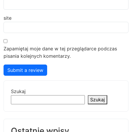
site
Zapamiętaj moje dane w tej przeglądarce podczas
pisania kolejnych komentarzy.
Submit a review
Szukaj
Szukaj
Ostatnie wpisy