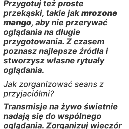
Przygotuj też proste
przekąski, takie jak
mrozone
mango
, aby nie przerywać
oglądania na długie
przygotowania. Z czasem
poznasz najlepsze źródła i
stworzysz własne rytuały
oglądania.
Jak zorganizować seans z
przyjaciółmi?
Transmisje na żywo świetnie
nadają się do wspólnego
oglądania. Zorganizuj wieczór