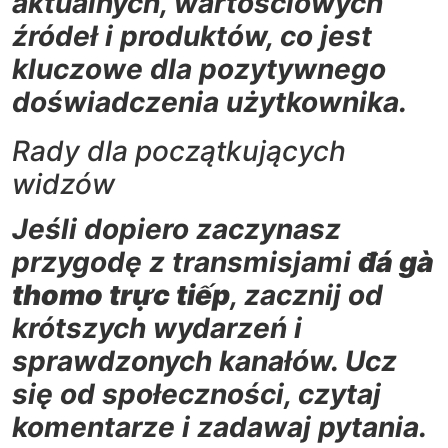
aktualnych, wartościowych
źródeł i produktów, co jest
kluczowe dla pozytywnego
doświadczenia użytkownika.
Rady dla początkujących
widzów
Jeśli dopiero zaczynasz
przygodę z transmisjami
đá gà
thomo trực tiếp
, zacznij od
krótszych wydarzeń i
sprawdzonych kanałów. Ucz
się od społeczności, czytaj
komentarze i zadawaj pytania.