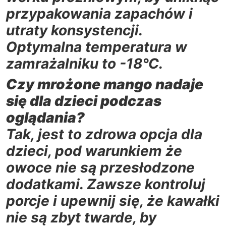
przypakowania zapachów i
utraty konsystencji.
Optymalna temperatura w
zamrażalniku to -18°C.
Czy mrożone mango nadaje
się dla dzieci podczas
oglądania?
Tak, jest to zdrowa opcja dla
dzieci, pod warunkiem że
owoce nie są przesłodzone
dodatkami. Zawsze kontroluj
porcje i upewnij się, że kawałki
nie są zbyt twarde, by