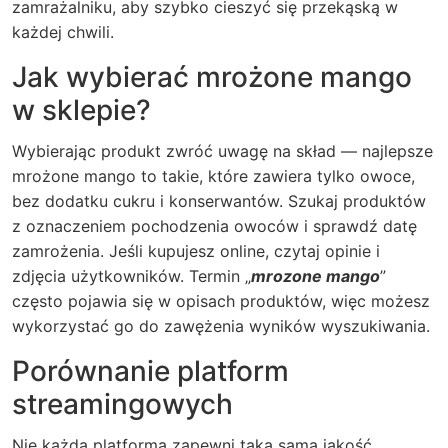
zamrażalniku, aby szybko cieszyć się przekąską w
każdej chwili.
Jak wybierać mrożone mango
w sklepie?
Wybierając produkt zwróć uwagę na skład — najlepsze
mrożone mango to takie, które zawiera tylko owoce,
bez dodatku cukru i konserwantów. Szukaj produktów
z oznaczeniem pochodzenia owoców i sprawdź datę
zamrożenia. Jeśli kupujesz online, czytaj opinie i
zdjęcia użytkowników. Termin „
mrozone mango
”
często pojawia się w opisach produktów, więc możesz
wykorzystać go do zawężenia wyników wyszukiwania.
Porównanie platform
streamingowych
Nie każda platforma zapewni taką samą jakość