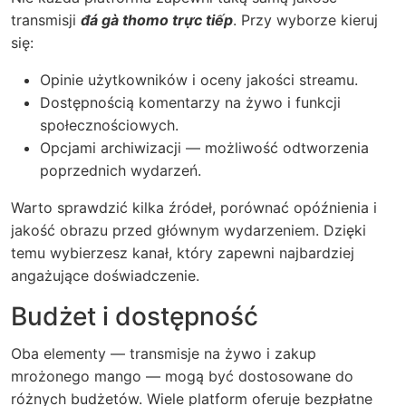
transmisji
đá gà thomo trực tiếp
. Przy wyborze kieruj
się:
Opinie użytkowników i oceny jakości streamu.
Dostępnością komentarzy na żywo i funkcji
społecznościowych.
Opcjami archiwizacji — możliwość odtworzenia
poprzednich wydarzeń.
Warto sprawdzić kilka źródeł, porównać opóźnienia i
jakość obrazu przed głównym wydarzeniem. Dzięki
temu wybierzesz kanał, który zapewni najbardziej
angażujące doświadczenie.
Budżet i dostępność
Oba elementy — transmisje na żywo i zakup
mrożonego mango — mogą być dostosowane do
różnych budżetów. Wiele platform oferuje bezpłatne