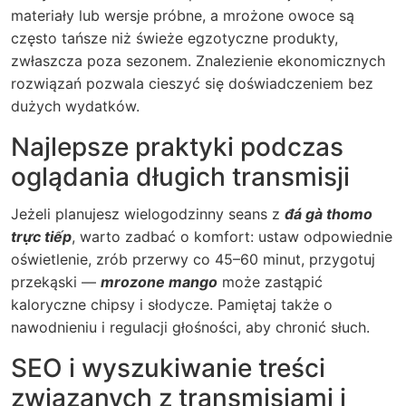
materiały lub wersje próbne, a mrożone owoce są
często tańsze niż świeże egzotyczne produkty,
zwłaszcza poza sezonem. Znalezienie ekonomicznych
rozwiązań pozwala cieszyć się doświadczeniem bez
dużych wydatków.
Najlepsze praktyki podczas
oglądania długich transmisji
Jeżeli planujesz wielogodzinny seans z
đá gà thomo
trực tiếp
, warto zadbać o komfort: ustaw odpowiednie
oświetlenie, zrób przerwy co 45–60 minut, przygotuj
przekąski —
mrozone mango
może zastąpić
kaloryczne chipsy i słodycze. Pamiętaj także o
nawodnieniu i regulacji głośności, aby chronić słuch.
SEO i wyszukiwanie treści
związanych z transmisjami i