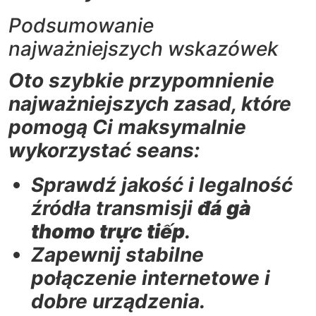
Podsumowanie
najważniejszych wskazówek
Oto szybkie przypomnienie
najważniejszych zasad, które
pomogą Ci maksymalnie
wykorzystać seans:
Sprawdź jakość i legalność
źródła transmisji
đá gà
thomo trực tiếp
.
Zapewnij stabilne
połączenie internetowe i
dobre urządzenia.