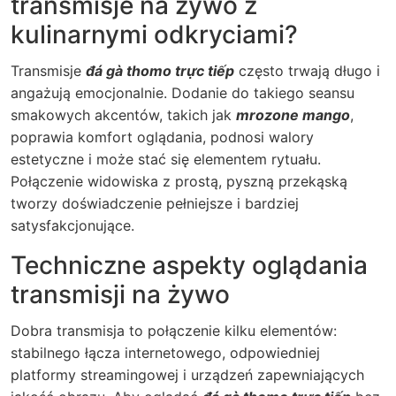
transmisje na żywo z
kulinarnymi odkryciami?
Transmisje
đá gà thomo trực tiếp
często trwają długo i
angażują emocjonalnie. Dodanie do takiego seansu
smakowych akcentów, takich jak
mrozone mango
,
poprawia komfort oglądania, podnosi walory
estetyczne i może stać się elementem rytuału.
Połączenie widowiska z prostą, pyszną przekąską
tworzy doświadczenie pełniejsze i bardziej
satysfakcjonujące.
Techniczne aspekty oglądania
transmisji na żywo
Dobra transmisja to połączenie kilku elementów:
stabilnego łącza internetowego, odpowiedniej
platformy streamingowej i urządzeń zapewniających