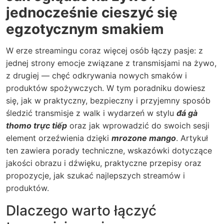
jednocześnie cieszyć się
egzotycznym smakiem
W erze streamingu coraz więcej osób łączy pasje: z
jednej strony emocje związane z transmisjami na żywo,
z drugiej — chęć odkrywania nowych smaków i
produktów spożywczych. W tym poradniku dowiesz
się, jak w praktyczny, bezpieczny i przyjemny sposób
śledzić transmisje z walk i wydarzeń w stylu
đá gà
thomo trực tiếp
oraz jak wprowadzić do swoich sesji
element orzeźwienia dzięki
mrozone mango
. Artykuł
ten zawiera porady techniczne, wskazówki dotyczące
jakości obrazu i dźwięku, praktyczne przepisy oraz
propozycje, jak szukać najlepszych streamów i
produktów.
Dlaczego warto łączyć