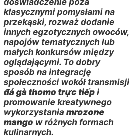
doświadczenie poza
klasycznymi pomysłami na
przekąski, rozważ dodanie
innych egzotycznych owoców,
napojów tematycznych lub
małych konkursów między
oglądającymi. To dobry
sposób na integrację
społeczności wokół transmisji
đá gà thomo trực tiếp
i
promowanie kreatywnego
wykorzystania
mrozone
mango
w różnych formach
kulinarnych.