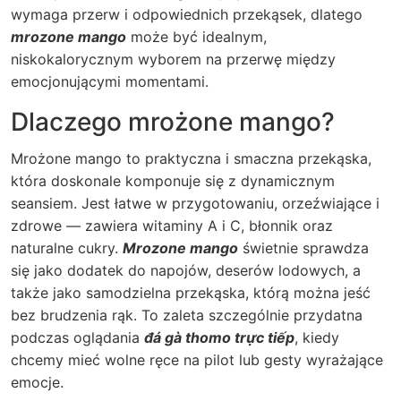
wymaga przerw i odpowiednich przekąsek, dlatego
mrozone mango
może być idealnym,
niskokalorycznym wyborem na przerwę między
emocjonującymi momentami.
Dlaczego mrożone mango?
Mrożone mango to praktyczna i smaczna przekąska,
która doskonale komponuje się z dynamicznym
seansiem. Jest łatwe w przygotowaniu, orzeźwiające i
zdrowe — zawiera witaminy A i C, błonnik oraz
naturalne cukry.
Mrozone mango
świetnie sprawdza
się jako dodatek do napojów, deserów lodowych, a
także jako samodzielna przekąska, którą można jeść
bez brudzenia rąk. To zaleta szczególnie przydatna
podczas oglądania
đá gà thomo trực tiếp
, kiedy
chcemy mieć wolne ręce na pilot lub gesty wyrażające
emocje.