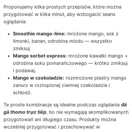
Proponujemy kilka prostych przepisów, które można
przygotować w kilka minut, aby wzbogacić seans
oglądania:
Smoothie mango-lime:
mrożone mango, sok z
limonki, banan, odrobina miodu — wszystko
zmiksuj.
Mango sorbet express:
mrożone kawałki mango +
odrobina soku pomarańczowego — krótko zmiksuj
i podawaj.
Mango w czekoladzie:
rozmrożone plastry mango
zanurz w roztopionej ciemnej czekoladzie i
schłodź.
Te proste kombinacje są idealne podczas oglądania
đá
gà thomo trực tiếp
, bo nie wymagają skomplikowanych
przygotowań ani długiego czasu. Produkty można
wcześniej przygotować i przechowywać w