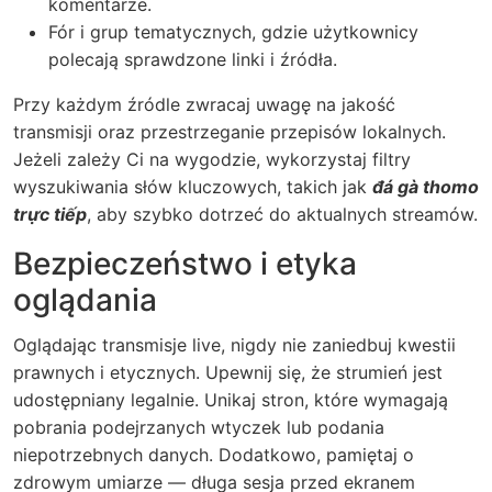
komentarze.
Fór i grup tematycznych, gdzie użytkownicy
polecają sprawdzone linki i źródła.
Przy każdym źródle zwracaj uwagę na jakość
transmisji oraz przestrzeganie przepisów lokalnych.
Jeżeli zależy Ci na wygodzie, wykorzystaj filtry
wyszukiwania słów kluczowych, takich jak
đá gà thomo
trực tiếp
, aby szybko dotrzeć do aktualnych streamów.
Bezpieczeństwo i etyka
oglądania
Oglądając transmisje live, nigdy nie zaniedbuj kwestii
prawnych i etycznych. Upewnij się, że strumień jest
udostępniany legalnie. Unikaj stron, które wymagają
pobrania podejrzanych wtyczek lub podania
niepotrzebnych danych. Dodatkowo, pamiętaj o
zdrowym umiarze — długa sesja przed ekranem