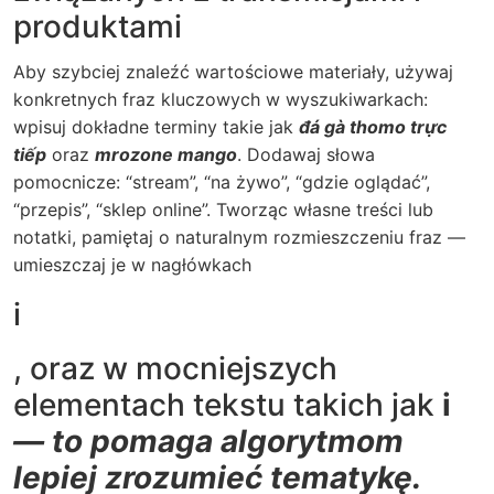
produktami
Aby szybciej znaleźć wartościowe materiały, używaj
konkretnych fraz kluczowych w wyszukiwarkach:
wpisuj dokładne terminy takie jak
đá gà thomo trực
tiếp
oraz
mrozone mango
. Dodawaj słowa
pomocnicze: “stream”, “na żywo”, “gdzie oglądać”,
“przepis”, “sklep online”. Tworząc własne treści lub
notatki, pamiętaj o naturalnym rozmieszczeniu fraz —
umieszczaj je w nagłówkach
i
, oraz w mocniejszych
elementach tekstu takich jak
i
— to pomaga algorytmom
lepiej zrozumieć tematykę.