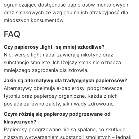
ograniczające dostępność papierosów mentolowych
oraz smakowych ze względu na ich atrakcyjność dla
młodszych konsumentów.
FAQ
Czy papierosy „light” są mniej szkodliwe?
Nie, wersje light nadal zawierają nikotynę oraz
substancje smoliste. Ich lżejszy smak nie oznacza
mniejszego zagrożenia dla zdrowia.
Jakie są alternatywy dla tradycyjnych papierosów?
Alternatywy obejmują e-papierosy, podgrzewacze
tytoniu oraz papierosy organiczne. Każda z nich
posiada zarówno zalety, jak i wady zdrowotne.
Czym różnią się papierosy podgrzewane od
klasycznych?
Papierosy podgrzewane nie są spalane, co skutkuje
niższym wytwarzaniem substancji smolistych – jednak