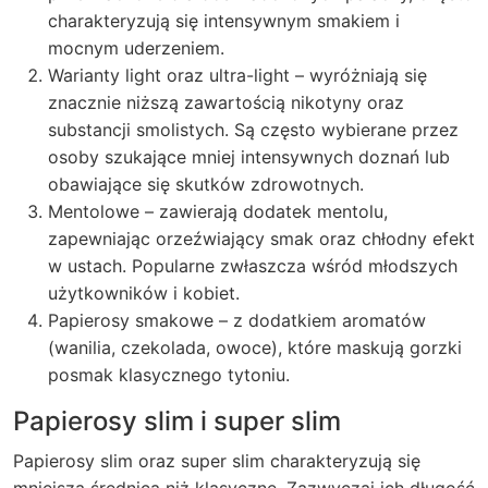
charakteryzują się intensywnym smakiem i
mocnym uderzeniem.
Warianty light oraz ultra-light – wyróżniają się
znacznie niższą zawartością nikotyny oraz
substancji smolistych. Są często wybierane przez
osoby szukające mniej intensywnych doznań lub
obawiające się skutków zdrowotnych.
Mentolowe – zawierają dodatek mentolu,
zapewniając orzeźwiający smak oraz chłodny efekt
w ustach. Popularne zwłaszcza wśród młodszych
użytkowników i kobiet.
Papierosy smakowe – z dodatkiem aromatów
(wanilia, czekolada, owoce), które maskują gorzki
posmak klasycznego tytoniu.
Papierosy slim i super slim
Papierosy slim oraz super slim charakteryzują się
mniejszą średnicą niż klasyczne. Zazwyczaj ich długość