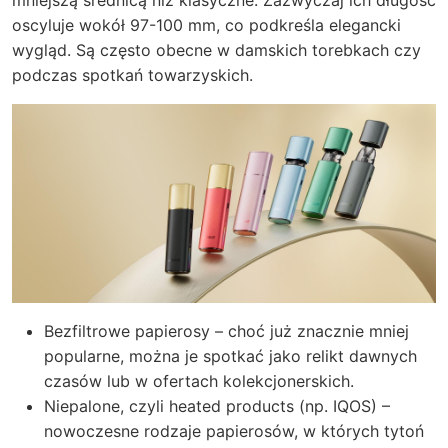
oscyluje wokół 97-100 mm, co podkreśla elegancki
wygląd. Są często obecne w damskich torebkach czy
podczas spotkań towarzyskich.
Bezfiltrowe papierosy – choć już znacznie mniej
popularne, można je spotkać jako relikt dawnych
czasów lub w ofertach kolekcjonerskich.
Niepalone, czyli heated products (np. IQOS) –
nowoczesne rodzaje papierosów, w których tytoń