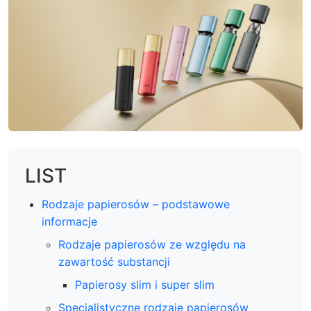
LIST
Rodzaje papierosów – podstawowe
informacje
Rodzaje papierosów ze względu na
zawartość substancji
Papierosy slim i super slim
Specjalistyczne rodzaje papierosów