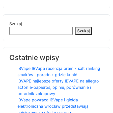
Szukaj
Szukaj
Ostatnie wpisy
IBVape IBVape recenzja premix salt ranking
smaków i poradnik gdzie kupić
IBVAPE najlepsze oferty IBVAPE na allegro
acton e-papieros, opinie, porównanie i
poradnik zakupowy
IBVape powraca IBVape i giełda
elektroniczna wrocław przedstawiają
najciekawsze oferty sezonu