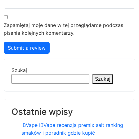
Zapamiętaj moje dane w tej przeglądarce podczas
pisania kolejnych komentarzy.
Submit a review
Szukaj
Szukaj
Ostatnie wpisy
IBVape IBVape recenzja premix salt ranking
smaków i poradnik gdzie kupić