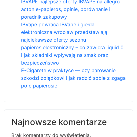
IBVAPE najlepsze oferty IBVAPE na allegro
acton e-papieros, opinie, porównanie i
poradnik zakupowy
IBVape powraca IBVape i giełda
elektroniczna wrocław przedstawiają
najciekawsze oferty sezonu
papieros elektroniczny – co zawiera liquid 0
i jak składniki wpływają na smak oraz
bezpieczeństwo
E-Cigarete w praktyce — czy parowanie
szkodzi żołądkowi i jak radzić sobie z zgaga
po e papierosie
Najnowsze komentarze
Brak komentarzy do wyświetlenia.