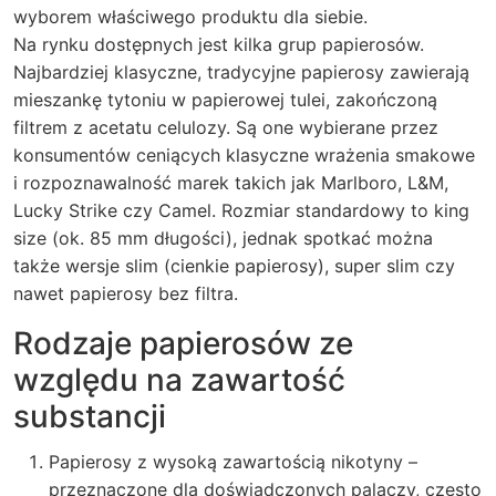
wyborem właściwego produktu dla siebie.
Na rynku dostępnych jest kilka grup papierosów.
Najbardziej klasyczne, tradycyjne papierosy zawierają
mieszankę tytoniu w papierowej tulei, zakończoną
filtrem z acetatu celulozy. Są one wybierane przez
konsumentów ceniących klasyczne wrażenia smakowe
i rozpoznawalność marek takich jak Marlboro, L&M,
Lucky Strike czy Camel. Rozmiar standardowy to king
size (ok. 85 mm długości), jednak spotkać można
także wersje slim (cienkie papierosy), super slim czy
nawet papierosy bez filtra.
Rodzaje papierosów ze
względu na zawartość
substancji
Papierosy z wysoką zawartością nikotyny –
przeznaczone dla doświadczonych palaczy, często