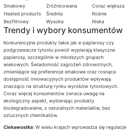
Smakowy
Zróżnicowana
Coraz większa
Heated products
Średnia
Rośnie
Bezfiltrowy
Wysoka
Niska
Trendy i wybory konsumentów
Konkurencyjne produkty takie jak e-papierosy czy
podgrzewacze tytoniu powoli wypierają klasyczne
papierosy, szczególnie w młodszych grupach
wiekowych. Świadomość zagrożeń zdrowotnych,
zmieniające się preferencje smakowe oraz rosnąca
dostępność innowacyjnych produktów wpływają
znacząco na strukturę rynku wyrobów tytoniowych.
Coraz więcej konsumentów zwraca uwagę na
ekologiczny aspekt, wybierając produkty
biodegradowalne, z naturalnych materiałów, bez
sztucznych chemikaliów.
Ciekawostka
: W wielu krajach wprowadza się regulacje