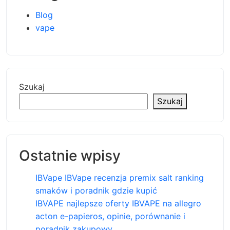
Blog
vape
Szukaj
Szukaj
Ostatnie wpisy
IBVape IBVape recenzja premix salt ranking
smaków i poradnik gdzie kupić
IBVAPE najlepsze oferty IBVAPE na allegro
acton e-papieros, opinie, porównanie i
poradnik zakupowy