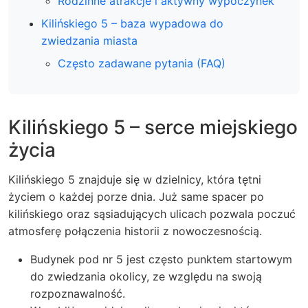
Rodzinne atrakcje i aktywny wypoczynek
Kilińskiego 5 – baza wypadowa do
zwiedzania miasta
Często zadawane pytania (FAQ)
Kilińskiego 5 – serce miejskiego
życia
Kilińskiego 5 znajduje się w dzielnicy, która tętni
życiem o każdej porze dnia. Już same spacer po
kilińskiego oraz sąsiadujących ulicach pozwala poczuć
atmosferę połączenia historii z nowoczesnością.
Budynek pod nr 5 jest często punktem startowym
do zwiedzania okolicy, ze względu na swoją
rozpoznawalność.