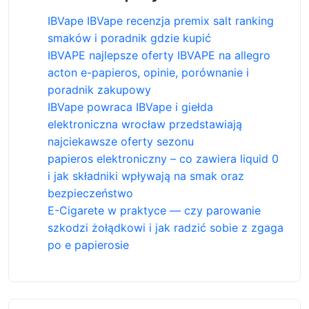
IBVape IBVape recenzja premix salt ranking
smaków i poradnik gdzie kupić
IBVAPE najlepsze oferty IBVAPE na allegro
acton e-papieros, opinie, porównanie i
poradnik zakupowy
IBVape powraca IBVape i giełda
elektroniczna wrocław przedstawiają
najciekawsze oferty sezonu
papieros elektroniczny – co zawiera liquid 0
i jak składniki wpływają na smak oraz
bezpieczeństwo
E-Cigarete w praktyce — czy parowanie
szkodzi żołądkowi i jak radzić sobie z zgaga
po e papierosie