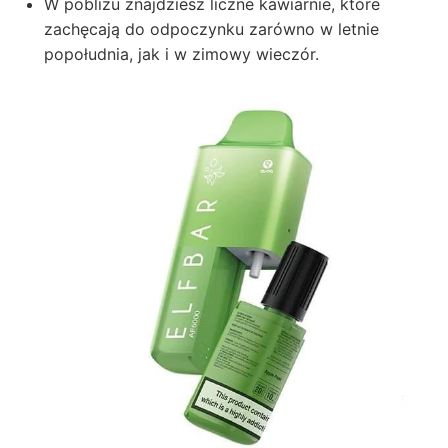
W pobliżu znajdziesz liczne kawiarnie, które
zachęcają do odpoczynku zarówno w letnie
popołudnia, jak i w zimowy wieczór.