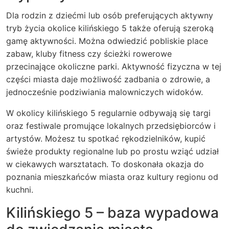
Dla rodzin z dziećmi lub osób preferujących aktywny
tryb życia okolice kilińskiego 5 także oferują szeroką
gamę aktywności. Można odwiedzić pobliskie place
zabaw, kluby fitness czy ścieżki rowerowe
przecinające okoliczne parki. Aktywność fizyczna w tej
części miasta daje możliwość zadbania o zdrowie, a
jednocześnie podziwiania malowniczych widoków.
W okolicy kilińskiego 5 regularnie odbywają się targi
oraz festiwale promujące lokalnych przedsiębiorców i
artystów. Możesz tu spotkać rękodzielników, kupić
świeże produkty regionalne lub po prostu wziąć udział
w ciekawych warsztatach. To doskonała okazja do
poznania mieszkańców miasta oraz kultury regionu od
kuchni.
Kilińskiego 5 – baza wypadowa