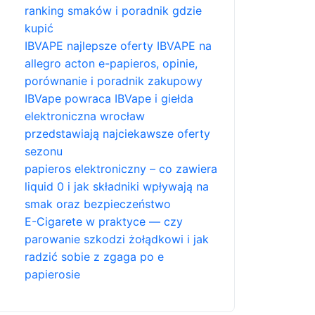
ranking smaków i poradnik gdzie
kupić
IBVAPE najlepsze oferty IBVAPE na
allegro acton e-papieros, opinie,
porównanie i poradnik zakupowy
IBVape powraca IBVape i giełda
elektroniczna wrocław
przedstawiają najciekawsze oferty
sezonu
papieros elektroniczny – co zawiera
liquid 0 i jak składniki wpływają na
smak oraz bezpieczeństwo
E-Cigarete w praktyce — czy
parowanie szkodzi żołądkowi i jak
radzić sobie z zgaga po e
papierosie