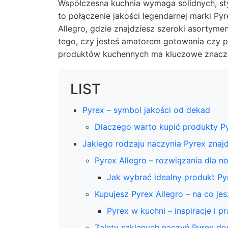
Współczesna kuchnia wymaga solidnych, st
to połączenie jakości legendarnej marki P
Allegro, gdzie znajdziesz szeroki asortyme
tego, czy jesteś amatorem gotowania czy 
produktów kuchennych ma kluczowe znacze
LIST
Pyrex – symbol jakości od dekad
Dlaczego warto kupić produkty Py
Jakiego rodzaju naczynia Pyrex znajd
Pyrex Allegro – rozwiązania dla 
Jak wybrać idealny produkt Py
Kupujesz Pyrex Allegro – na co j
Pyrex w kuchni – inspiracje i 
Zalety szklanych naczyń Pyrex do