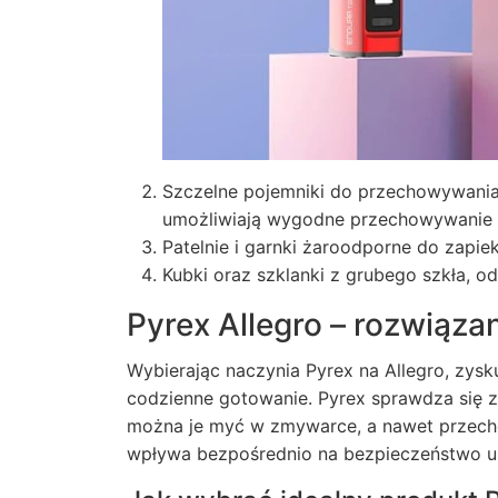
Szczelne pojemniki do przechowywania
umożliwiają wygodne przechowywanie 
Patelnie i garnki żaroodporne do zapie
Kubki oraz szklanki z grubego szkła, o
Pyrex Allegro – rozwiąza
Wybierając
naczynia Pyrex
na Allegro, zys
codzienne gotowanie. Pyrex sprawdza się z
można je myć w zmywarce, a nawet przech
wpływa bezpośrednio na bezpieczeństwo u