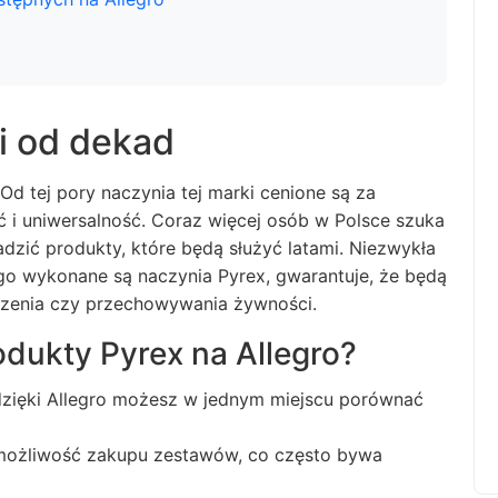
i od dekad
Od tej pory naczynia tej marki cenione są za
 i uniwersalność. Coraz więcej osób w Polsce szuka
adzić produkty, które będą służyć latami. Niezwykła
o wykonane są naczynia Pyrex, gwarantuje, że będą
czenia czy przechowywania żywności.
odukty Pyrex na Allegro?
dzięki Allegro możesz w jednym miejscu porównać
z możliwość zakupu zestawów, co często bywa