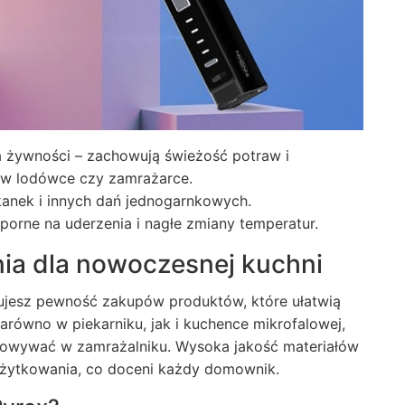
 żywności – zachowują świeżość potraw i
w lodówce czy zamrażarce.
kanek i innych dań jednogarnkowych.
dporne na uderzenia i nagłe zmiany temperatur.
nia dla nowoczesnej kuchni
kujesz pewność zakupów produktów, które ułatwią
arówno w piekarniku, jak i kuchence mikrofalowej,
owywać w zamrażalniku. Wysoka jakość materiałów
żytkowania, co doceni każdy domownik.