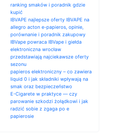
ranking smaków i poradnik gdzie
kupić
IBVAPE najlepsze oferty IBVAPE na
allegro acton e-papieros, opinie,
porównanie i poradnik zakupowy
IBVape powraca IBVape i giełda
elektroniczna wrocław
przedstawiają najciekawsze oferty
sezonu
papieros elektroniczny – co zawiera
liquid 0 i jak składniki wpływają na
smak oraz bezpieczeństwo
E-Cigarete w praktyce — czy
parowanie szkodzi żołądkowi i jak
radzić sobie z zgaga po e
papierosie