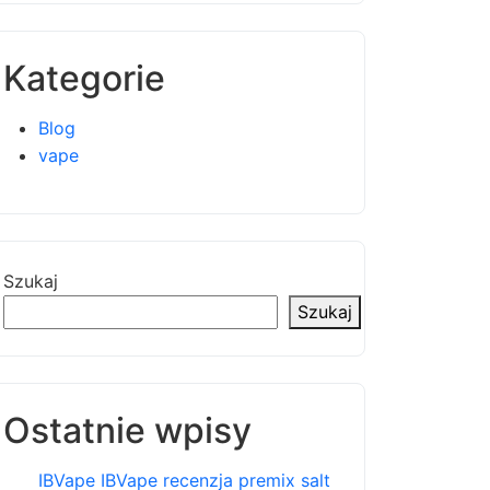
Kategorie
Blog
vape
Szukaj
Szukaj
Ostatnie wpisy
IBVape IBVape recenzja premix salt