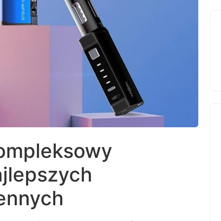
Kompleksowy
jlepszych
ennych