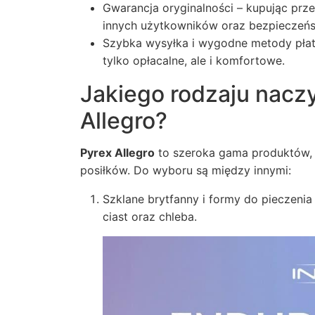
Gwarancja oryginalności – kupując prz
innych użytkowników oraz bezpieczeń
Szybka wysyłka i wygodne metody płatn
tylko opłacalne, ale i komfortowe.
Jakiego rodzaju naczy
Allegro?
Pyrex Allegro
to szeroka gama produktów, 
posiłków. Do wyboru są między innymi:
Szklane brytfanny i formy do pieczenia
ciast oraz chleba.