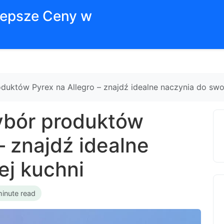
jlepsze Ceny w
duktów Pyrex na Allegro – znajdź idealne naczynia do swo
ybór produktów
– znajdź idealne
ej kuchni
minute read