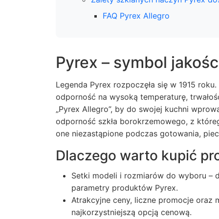
FAQ Pyrex Allegro
Pyrex – symbol jakośc
Legenda Pyrex rozpoczęła się w 1915 roku. 
odporność na wysoką temperaturę, trwałość
„Pyrex Allegro”, by do swojej kuchni wprow
odporność szkła borokrzemowego, z któreg
one niezastąpione podczas gotowania, pie
Dlaczego warto kupić pr
Setki modeli i rozmiarów do wyboru – 
parametry produktów Pyrex.
Atrakcyjne ceny, liczne promocje ora
najkorzystniejszą opcją cenową.