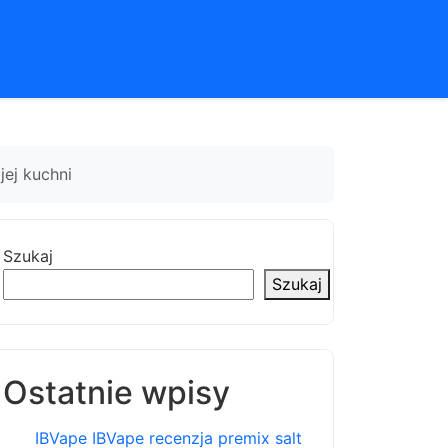
jej kuchni
Szukaj
Szukaj
Ostatnie wpisy
IBVape IBVape recenzja premix salt