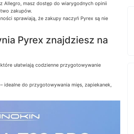
ez Allegro, masz dostęp do wiarygodnych opinii
stwo zakupów.
ości sprawiają, że zakupy naczyń Pyrex są nie
nia Pyrex znajdziesz na
które ułatwiają codzienne przygotowywanie
 – idealne do przygotowywania mięs, zapiekanek,