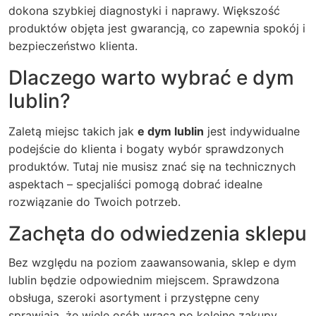
dokona szybkiej diagnostyki i naprawy. Większość
produktów objęta jest gwarancją, co zapewnia spokój i
bezpieczeństwo klienta.
Dlaczego warto wybrać e dym
lublin?
Zaletą miejsc takich jak
e dym lublin
jest indywidualne
podejście do klienta i bogaty wybór sprawdzonych
produktów. Tutaj nie musisz znać się na technicznych
aspektach – specjaliści pomogą dobrać idealne
rozwiązanie do Twoich potrzeb.
Zachęta do odwiedzenia sklepu
Bez względu na poziom zaawansowania, sklep e dym
lublin będzie odpowiednim miejscem. Sprawdzona
obsługa, szeroki asortyment i przystępne ceny
sprawiają, że wiele osób wraca po kolejne zakupy.