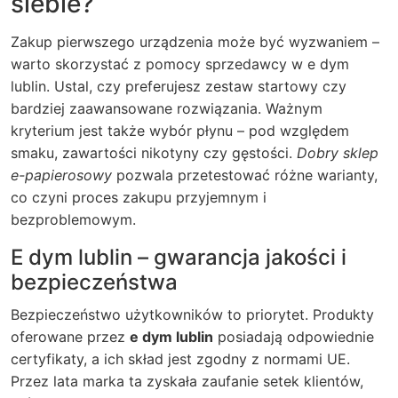
siebie?
Zakup pierwszego urządzenia może być wyzwaniem
–
warto skorzystać z pomocy sprzedawcy w e dym
lublin. Ustal, czy preferujesz zestaw startowy czy
bardziej zaawansowane rozwiązania. Ważnym
kryterium jest także wybór płynu – pod względem
smaku, zawartości nikotyny czy gęstości.
Dobry sklep
e-papierosowy
pozwala przetestować różne warianty,
co czyni proces zakupu przyjemnym i
bezproblemowym.
E dym lublin – gwarancja jakości i
bezpieczeństwa
Bezpieczeństwo użytkowników to priorytet. Produkty
oferowane przez
e dym lublin
posiadają odpowiednie
certyfikaty, a ich skład jest zgodny z normami UE.
Przez lata marka ta zyskała zaufanie setek klientów,