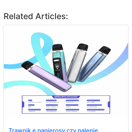
Related Articles:
Trawnik e papierosy czy palenie