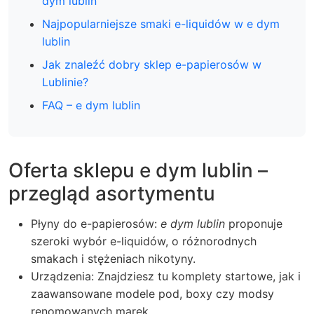
dym lublin
Najpopularniejsze smaki e-liquidów w e dym
lublin
Jak znaleźć dobry sklep e-papierosów w
Lublinie?
FAQ – e dym lublin
Oferta sklepu e dym lublin –
przegląd asortymentu
Płyny do e-papierosów:
e dym lublin
proponuje
szeroki wybór e-liquidów, o różnorodnych
smakach i stężeniach nikotyny.
Urządzenia: Znajdziesz tu komplety startowe, jak i
zaawansowane modele pod, boxy czy modsy
renomowanych marek.