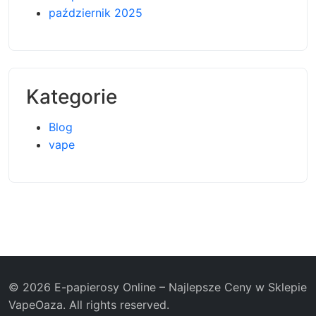
październik 2025
Kategorie
Blog
vape
© 2026 E-papierosy Online – Najlepsze Ceny w Sklepie
VapeOaza. All rights reserved.