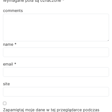
Wymagane pola są oznaczone
*
comments
name
*
email
*
site
Zapamiętaj moje dane w tej przeglądarce podczas