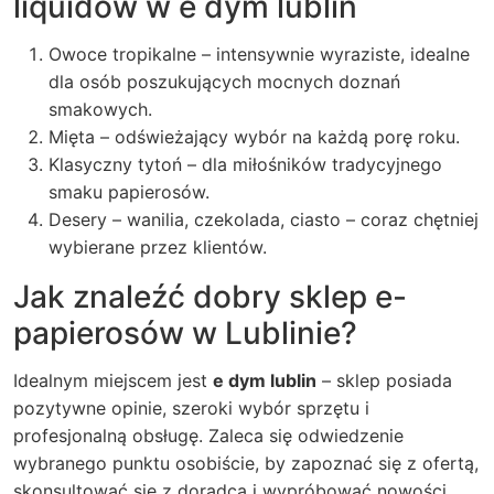
liquidów w e dym lublin
Owoce tropikalne – intensywnie wyraziste, idealne
dla osób poszukujących mocnych doznań
smakowych.
Mięta – odświeżający wybór na każdą porę roku.
Klasyczny tytoń – dla miłośników tradycyjnego
smaku papierosów.
Desery – wanilia, czekolada, ciasto – coraz chętniej
wybierane przez klientów.
Jak znaleźć dobry sklep e-
papierosów w Lublinie?
Idealnym miejscem jest
e dym lublin
– sklep posiada
pozytywne opinie, szeroki wybór sprzętu i
profesjonalną obsługę. Zaleca się odwiedzenie
wybranego punktu osobiście, by zapoznać się z ofertą,
skonsultować się z doradcą i wypróbować nowości.