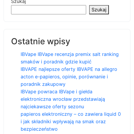
Szukaj
Szukaj
Ostatnie wpisy
IBVape IBVape recenzja premix salt ranking
smaków i poradnik gdzie kupić
IBVAPE najlepsze oferty IBVAPE na allegro
acton e-papieros, opinie, porównanie i
poradnik zakupowy
IBVape powraca IBVape i giełda
elektroniczna wrocław przedstawiają
najciekawsze oferty sezonu
papieros elektroniczny – co zawiera liquid 0
i jak składniki wpływają na smak oraz
bezpieczeństwo