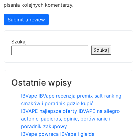
pisania kolejnych komentarzy.
Submit a review
Szukaj
Szukaj
Ostatnie wpisy
IBVape IBVape recenzja premix salt ranking
smaków i poradnik gdzie kupić
IBVAPE najlepsze oferty IBVAPE na allegro
acton e-papieros, opinie, porównanie i
poradnik zakupowy
IBVape powraca IBVape i giełda