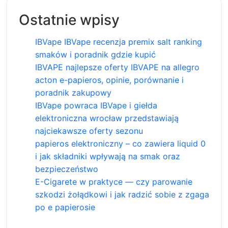
Ostatnie wpisy
IBVape IBVape recenzja premix salt ranking
smaków i poradnik gdzie kupić
IBVAPE najlepsze oferty IBVAPE na allegro
acton e-papieros, opinie, porównanie i
poradnik zakupowy
IBVape powraca IBVape i giełda
elektroniczna wrocław przedstawiają
najciekawsze oferty sezonu
papieros elektroniczny – co zawiera liquid 0
i jak składniki wpływają na smak oraz
bezpieczeństwo
E-Cigarete w praktyce — czy parowanie
szkodzi żołądkowi i jak radzić sobie z zgaga
po e papierosie