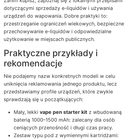
Zanim kupisz, zapoznaj się z lokalnymi przepisami
dotyczącymi sprzedaży e-liquidów i używania
urządzeń do wapowania. Dobre praktyki to:
przestrzeganie ograniczeń wiekowych, bezpieczne
przechowywanie e-liquidów i odpowiedzialne
użytkowanie w miejscach publicznych.
Praktyczne przykłady i
rekomendacje
Nie podajemy nazw konkretnych modeli w celu
uniknięcia reklamowania jednego produktu, lecz
przedstawiamy profile urządzeń, które zwykle
sprawdzają się u początkujących:
Mały, lekki
vape pen starter kit
z wbudowaną
baterią 1000–1500 mAh: zalecany dla osób
ceniących przenośność i długi czas pracy.
Zestaw typu pod z wymiennymi kartridżami: