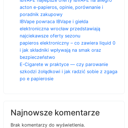
IBVAPE najlepsze oferty IBVAPE na allegro
acton e-papieros, opinie, porównanie i
poradnik zakupowy
IBVape powraca IBVape i giełda
elektroniczna wrocław przedstawiają
najciekawsze oferty sezonu
papieros elektroniczny – co zawiera liquid 0
i jak składniki wpływają na smak oraz
bezpieczeństwo
E-Cigarete w praktyce — czy parowanie
szkodzi żołądkowi i jak radzić sobie z zgaga
po e papierosie
Najnowsze komentarze
Brak komentarzy do wyświetlenia.