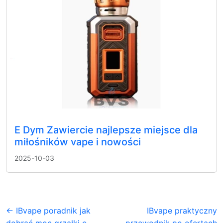
E Dym Zawiercie najlepsze miejsce dla
miłośników vape i nowości
2025-10-03
← IBvape poradnik jak
IBvape praktyczny