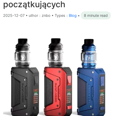
początkujących
2025-12-07
•
uthor：znbo • Types：
Blog
•
8 minute read