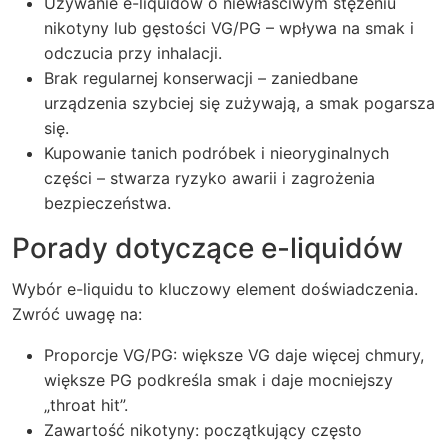
Używanie e-liquidów o niewłaściwym stężeniu
nikotyny lub gęstości VG/PG – wpływa na smak i
odczucia przy inhalacji.
Brak regularnej konserwacji – zaniedbane
urządzenia szybciej się zużywają, a smak pogarsza
się.
Kupowanie tanich podróbek i nieoryginalnych
części – stwarza ryzyko awarii i zagrożenia
bezpieczeństwa.
Porady dotyczące e-liquidów
Wybór e-liquidu to kluczowy element doświadczenia.
Zwróć uwagę na:
Proporcje VG/PG: większe VG daje więcej chmury,
większe PG podkreśla smak i daje mocniejszy
„throat hit”.
Zawartość nikotyny: początkujący często