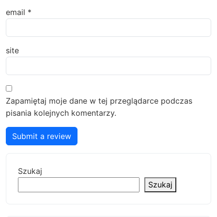
email
*
site
Zapamiętaj moje dane w tej przeglądarce podczas
pisania kolejnych komentarzy.
Submit a review
Szukaj
Szukaj