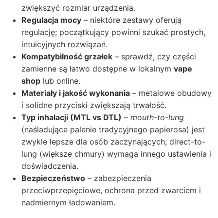
zwiększyć rozmiar urządzenia.
Regulacja mocy
– niektóre zestawy oferują
regulację; początkujący powinni szukać prostych,
intuicyjnych rozwiązań.
Kompatybilność grzałek
– sprawdź, czy części
zamienne są łatwo dostępne w lokalnym
vape
shop
lub online.
Materiały i jakość wykonania
– metalowe obudowy
i solidne przyciski zwiększają trwałość.
Typ inhalacji (MTL vs DTL)
–
mouth-to-lung
(naśladujące palenie tradycyjnego papierosa) jest
zwykle lepsze dla osób zaczynających; direct-to-
lung (większe chmury) wymaga innego ustawienia i
doświadczenia.
Bezpieczeństwo
– zabezpieczenia
przeciwprzepięciowe, ochrona przed zwarciem i
nadmiernym ładowaniem.