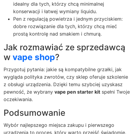
idealny dla tych, którzy chcą minimalnej
konserwacji i łatwej wymiany liquidu.
Pen z regulacją powietrza i jednym przyciskiem:
dobre rozwiązanie dla tych, którzy chcą mieć
prostą kontrolę nad smakiem i chmurą.
Jak rozmawiać ze sprzedawcą
w
vape shop
?
Przygotuj pytania: jakie są kompatybilne grzałki, jak
wygląda polityka zwrotów, czy sklep oferuje szkolenie
z obsługi urządzenia. Dzięki temu szybciej uzyskasz
pewność, że wybrany
vape pen starter kit
spełni Twoje
oczekiwania.
Podsumowanie
Wybór najlepszego miejsca zakupu i pierwszego
urządzenia to proces, który warto przejść świadomie.