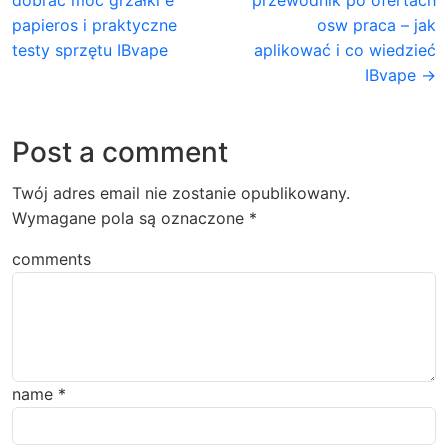
dobrać moc grzałki e
przewodnik po ofertach
papieros i praktyczne
osw praca – jak
testy sprzętu IBvape
aplikować i co wiedzieć
IBvape →
Post a comment
Twój adres email nie zostanie opublikowany.
Wymagane pola są oznaczone
*
comments
name
*