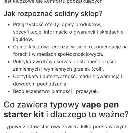
jest kluczowe dla komfortu początkujących.
Jak rozpoznać solidny sklep?
Przejrzystość oferty: opisy produktów,
specyfikacje, informacje o gwarancji i składach e-
liquidów.
Opinie klientów: recenzje w sieci, rekomendacje na
forach i w mediach społecznościowych.
Polityka zwrotów i serwis: dostępność części
zamiennych i wymiennych grzałek (coil).
Certyfikaty i autentyczność: marki z gwarancją i
dowodem pochodzenia.
Bezpieczeństwo płatności i przesyłek.
Co zawiera typowy
vape pen
starter kit
i dlaczego to ważne?
Typowy zestaw startowy zawiera kilka podstawowych