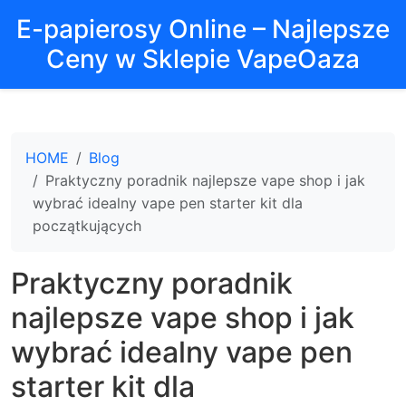
E-papierosy Online – Najlepsze
Ceny w Sklepie VapeOaza
HOME
Blog
Praktyczny poradnik najlepsze vape shop i jak
wybrać idealny vape pen starter kit dla
początkujących
Praktyczny poradnik
najlepsze vape shop i jak
wybrać idealny vape pen
starter kit dla