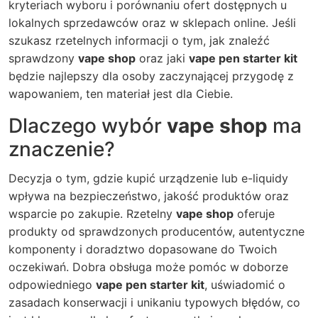
kryteriach wyboru i porównaniu ofert dostępnych u
lokalnych sprzedawców oraz w sklepach online. Jeśli
szukasz rzetelnych informacji o tym, jak znaleźć
sprawdzony
vape shop
oraz jaki
vape pen starter kit
będzie najlepszy dla osoby zaczynającej przygodę z
wapowaniem, ten materiał jest dla Ciebie.
Dlaczego wybór
vape shop
ma
znaczenie?
Decyzja o tym, gdzie kupić urządzenie lub e-liquidy
wpływa na bezpieczeństwo, jakość produktów oraz
wsparcie po zakupie. Rzetelny
vape shop
oferuje
produkty od sprawdzonych producentów, autentyczne
komponenty i doradztwo dopasowane do Twoich
oczekiwań. Dobra obsługa może pomóc w doborze
odpowiedniego
vape pen starter kit
, uświadomić o
zasadach konserwacji i unikaniu typowych błędów, co