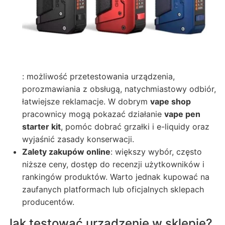
: możliwość przetestowania urządzenia,
porozmawiania z obsługą, natychmiastowy odbiór,
łatwiejsze reklamacje. W dobrym
vape shop
pracownicy mogą pokazać działanie
vape pen
starter kit
, pomóc dobrać grzałki i e-liquidy oraz
wyjaśnić zasady konserwacji.
Zalety zakupów online
: większy wybór, często
niższe ceny, dostęp do recenzji użytkowników i
rankingów produktów. Warto jednak kupować na
zaufanych platformach lub oficjalnych sklepach
producentów.
Jak testować urządzenie w sklepie?