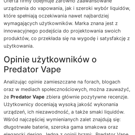
Oferta firmy obejmuje zarówno zaawansowane
urządzenia do vapowania, jak i szeroki wybór liquidów,
które spełniają oczekiwania nawet najbardziej
wymagających użytkowników. Marka znana jest z
innowacyjnego podejścia do projektowania swoich
produktów, co przekłada się na wygodę i satysfakcję z
użytkowania.
Opinie użytkowników o
Predator Vape
Analizując opinie zamieszczane na forach, blogach
oraz w mediach społecznościowych, można zauważyć,
że
Predator Vape
zbiera głównie pozytywne recenzje.
Użytkownicy doceniają wysoką jakość wykonania
urządzeń, ich niezawodność, a także smaki liquidów.
Wśród najczęściej wymienianych zalet znajdują się:
długotrwałe baterie, szeroka gama smakowa oraz
elegancki design. Jedna z opinii brzmi: „Predator Vape