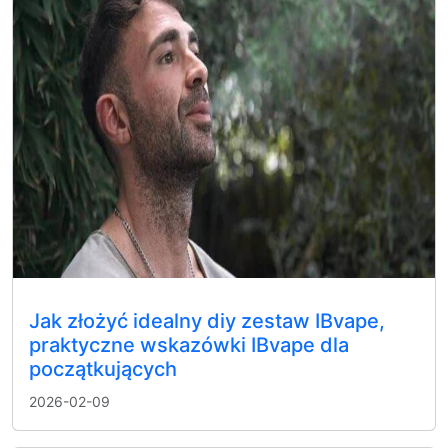
Jak złożyć idealny diy zestaw IBvape,
praktyczne wskazówki IBvape dla
początkujących
2026-02-09