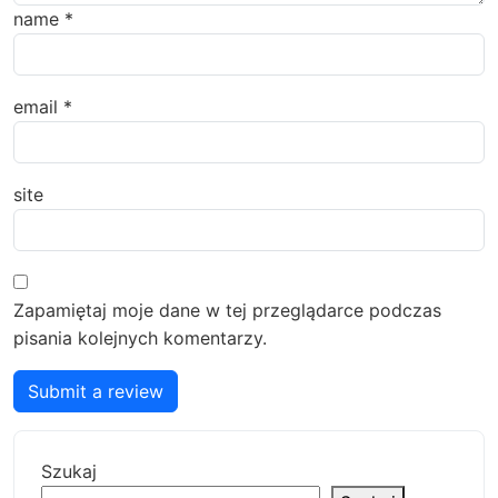
name
*
email
*
site
Zapamiętaj moje dane w tej przeglądarce podczas
pisania kolejnych komentarzy.
Submit a review
Szukaj