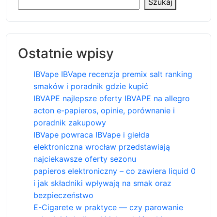
Szukaj
Ostatnie wpisy
IBVape IBVape recenzja premix salt ranking
smaków i poradnik gdzie kupić
IBVAPE najlepsze oferty IBVAPE na allegro
acton e-papieros, opinie, porównanie i
poradnik zakupowy
IBVape powraca IBVape i giełda
elektroniczna wrocław przedstawiają
najciekawsze oferty sezonu
papieros elektroniczny – co zawiera liquid 0
i jak składniki wpływają na smak oraz
bezpieczeństwo
E-Cigarete w praktyce — czy parowanie