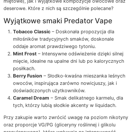
miętowe), jak i wyjątkowe kompozycje owocowe oraz
deserowe. Które z nich są szczególnie polecane?
Wyjątkowe smaki Predator Vape
Tobacco Classic
– Doskonała propozycja dla
miłośników tradycyjnych smaków, doskonale
oddaje aromat prawdziwego tytoniu.
Mint Frost
– Intensywne odświeżenie dzięki silnej
mięcie, idealne na upalne dni lub po kalorycznych
posiłkach.
Berry Fusion
– Słodko-kwaśna mieszanka leśnych
owoców, inspirująca zarówno nowicjuszy, jak i
doświadczonych użytkowników.
Caramel Dream
– Smak delikatnego karmelu, dla
tych, którzy lubią słodkie akcenty w liquidach.
Przy zakupie warto zwrócić uwagę na poziom nikotyny
oraz proporcje VG/PG (gliceryny roślinnej i glikolu
propylenowego), które wpływają na intensywność