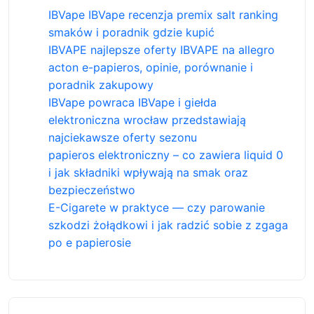
IBVape IBVape recenzja premix salt ranking
smaków i poradnik gdzie kupić
IBVAPE najlepsze oferty IBVAPE na allegro
acton e-papieros, opinie, porównanie i
poradnik zakupowy
IBVape powraca IBVape i giełda
elektroniczna wrocław przedstawiają
najciekawsze oferty sezonu
papieros elektroniczny – co zawiera liquid 0
i jak składniki wpływają na smak oraz
bezpieczeństwo
E-Cigarete w praktyce — czy parowanie
szkodzi żołądkowi i jak radzić sobie z zgaga
po e papierosie