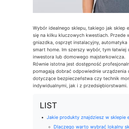
Wybór idealnego sklepu, takiego jak sklep
się na kilku kluczowych kwestiach. Przede 
gniazdka, osprzęt instalacyjny, automatyk
smart home. Im szerszy wybór, tym łatwie
inwestora lub domowego majsterkowicza.
Równie istotna jest dostępność profesjonal
pomagają dobrać odpowiednie urządzenia do
dotyczące bezpieczeństwa czy technik mon
indywidualnymi, jak i z przedsiębiorstwami.
LIST
Jakie produkty znajdziesz w sklepi
Dlaczego warto wybrać lokalny sk