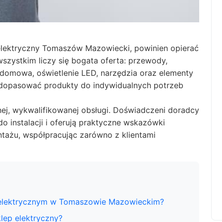
 elektryczny Tomaszów Mazowiecki, powinien opierać
wszystkim liczy się bogata oferta: przewody,
a domowa, oświetlenie LED, narzędzia oraz elementy
j dopasować produkty do indywidualnych potrzeb
nej, wykwalifikowanej obsługi. Doświadczeni doradcy
 instalacji i oferują praktyczne wskazówki
tażu, współpracując zarówno z klientami
e elektrycznym w Tomaszowie Mazowieckim?
lep elektryczny?