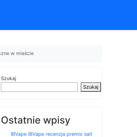
czne w mieście
Szukaj
Szukaj
Ostatnie wpisy
IBVape IBVape recenzja premix salt