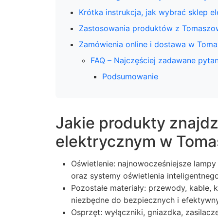
Krótka instrukcja, jak wybrać sklep
Zastosowania produktów z Tomaszo
Zamówienia online i dostawa w Tom
FAQ – Najczęściej zadawane pytan
Podsumowanie
Jakie produkty znajdz
elektrycznym w Tom
Oświetlenie: najnowocześniejsze lampy
oraz systemy oświetlenia inteligentnego
Pozostałe materiały: przewody, kable, ka
niezbędne do bezpiecznych i efektywnyc
Osprzęt: wyłączniki, gniazdka, zasilacz