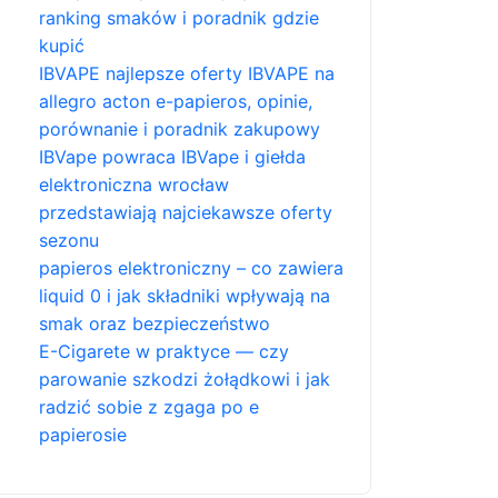
ranking smaków i poradnik gdzie
kupić
IBVAPE najlepsze oferty IBVAPE na
allegro acton e-papieros, opinie,
porównanie i poradnik zakupowy
IBVape powraca IBVape i giełda
elektroniczna wrocław
przedstawiają najciekawsze oferty
sezonu
papieros elektroniczny – co zawiera
liquid 0 i jak składniki wpływają na
smak oraz bezpieczeństwo
E-Cigarete w praktyce — czy
parowanie szkodzi żołądkowi i jak
radzić sobie z zgaga po e
papierosie