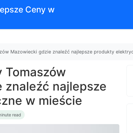
jlepsze Ceny w
zów Mazowiecki gdzie znaleźć najlepsze produkty elektry
ny Tomaszów
 znaleźć najlepsze
czne w mieście
minute read