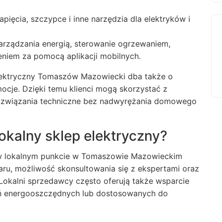
napięcia, szczypce i inne narzędzia dla elektryków i
rządzania energią, sterowanie ogrzewaniem,
leniem za pomocą aplikacji mobilnych.
lektryczny Tomaszów Mazowiecki dba także o
mocje. Dzięki temu klienci mogą skorzystać z
rozwiązania techniczne bez nadwyrężania domowego
okalny sklep elektryczny?
o w lokalnym punkcie w Tomaszowie Mazowieckim
ru, możliwość skonsultowania się z ekspertami oraz
 Lokalni sprzedawcy często oferują także wsparcie
ń energooszczędnych lub dostosowanych do