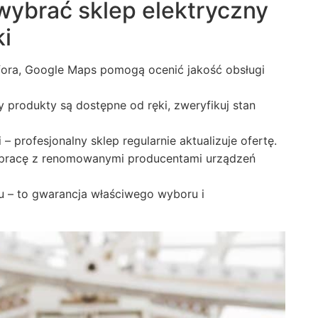
 wybrać sklep elektryczny
i
 fora, Google Maps pomogą ocenić jakość obsługi
 produkty są dostępne od ręki, zweryfikuj stan
– profesjonalny sklep regularnie aktualizuje ofertę.
ółpracę z renomowanymi producentami urządzeń
 – to gwarancja właściwego wyboru i