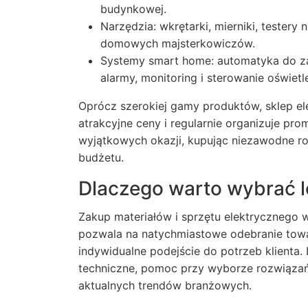
budynkowej.
Narzędzia: wkrętarki, mierniki, testery 
domowych majsterkowiczów.
Systemy smart home: automatyka do za
alarmy, monitoring i sterowanie oświet
Oprócz szerokiej gamy produktów, sklep e
atrakcyjne ceny i regularnie organizuje pro
wyjątkowych okazji, kupując niezawodne 
budżetu.
Dlaczego warto wybrać l
Zakup materiałów i sprzętu elektryczneg
pozwala na natychmiastowe odebranie towa
indywidualne podejście do potrzeb klienta.
techniczne, pomoc przy wyborze rozwiąza
aktualnych trendów branżowych.