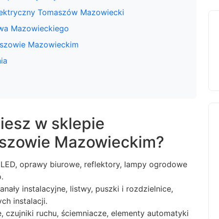
 elektryczny Tomaszów Mazowiecki
wa Mazowieckiego
aszowie Mazowieckim
ia
iesz w sklepie
aszowie Mazowieckim?
 LED, oprawy biurowe, reflektory, lampy ogrodowe
.
nały instalacyjne, listwy, puszki i rozdzielnice,
h instalacji.
e, czujniki ruchu, ściemniacze, elementy automatyki