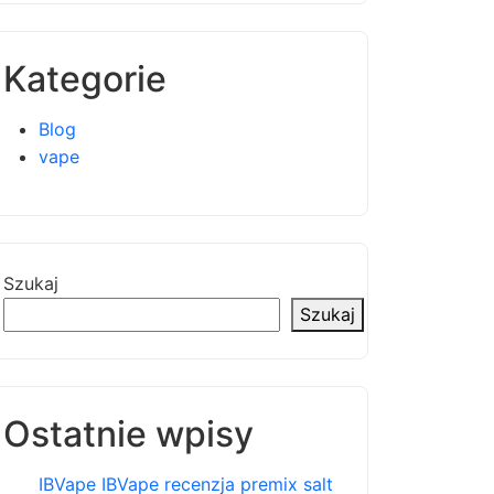
Kategorie
Blog
vape
Szukaj
Szukaj
Ostatnie wpisy
IBVape IBVape recenzja premix salt