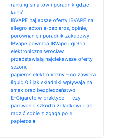
ranking smaków i poradnik gdzie
kupić
IBVAPE najlepsze oferty IBVAPE na
allegro acton e-papieros, opinie,
porównanie i poradnik zakupowy
IBVape powraca IBVape i giełda
elektroniczna wrocław
przedstawiają najciekawsze oferty
sezonu
papieros elektroniczny – co zawiera
liquid 0 i jak składniki wpływają na
smak oraz bezpieczeństwo
E-Cigarete w praktyce — czy
parowanie szkodzi żołądkowi i jak
radzić sobie z zgaga po e
papierosie