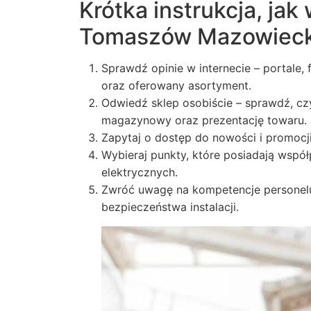
Krótka instrukcja, jak
Tomaszów Mazowieck
Sprawdź opinie w internecie – portale,
oraz oferowany asortyment.
Odwiedź sklep osobiście – sprawdź, czy
magazynowy oraz prezentację towaru.
Zapytaj o dostęp do nowości i promocji 
Wybieraj punkty, które posiadają wsp
elektrycznych.
Zwróć uwagę na kompetencje personelu
bezpieczeństwa instalacji.