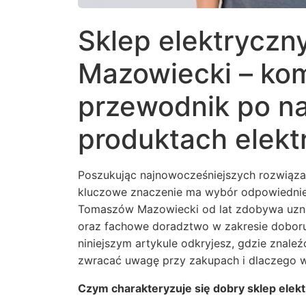
Sklep elektrycz
Mazowiecki – ko
przewodnik po na
produktach elekt
Poszukując najnowocześniejszych rozwiąza
kluczowe znaczenie ma wybór odpowiednieg
Tomaszów Mazowiecki od lat zdobywa uznan
oraz fachowe doradztwo w zakresie doboru
niniejszym artykule odkryjesz, gdzie znaleź
zwracać uwagę przy zakupach i dlaczego w
Czym charakteryzuje się dobry sklep el