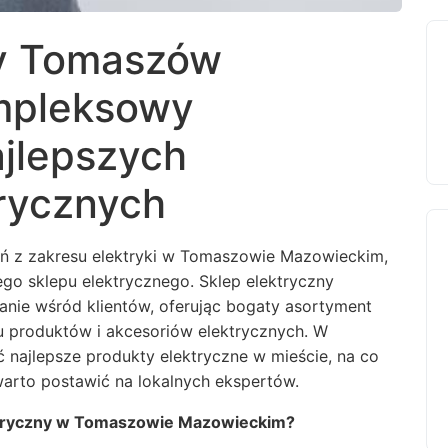
ny Tomaszów
mpleksowy
jlepszych
rycznych
ń z zakresu elektryki w Tomaszowie Mazowieckim,
o sklepu elektrycznego. Sklep elektryczny
ie wśród klientów, oferując bogaty asortyment
 produktów i akcesoriów elektrycznych. W
ć najlepsze produkty elektryczne w mieście, na co
arto postawić na lokalnych ekspertów.
ektryczny w Tomaszowie Mazowieckim?