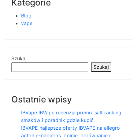
Kategorie
Blog
vape
Szukaj
Szukaj
Ostatnie wpisy
IBVape IBVape recenzja premix salt ranking
smaków i poradnik gdzie kupić
IBVAPE najlepsze oferty IBVAPE na allegro
acton e-papieros, opinie, porównanie i