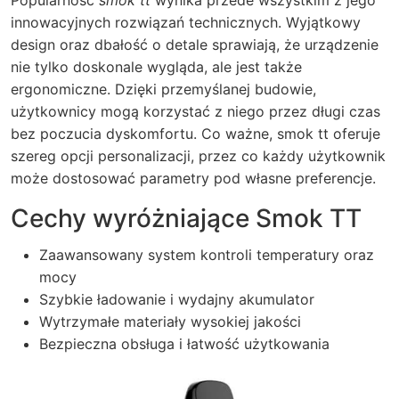
Popularność
smok tt
wynika przede wszystkim z jego
innowacyjnych rozwiązań technicznych. Wyjątkowy
design oraz dbałość o detale sprawiają, że urządzenie
nie tylko doskonale wygląda, ale jest także
ergonomiczne. Dzięki przemyślanej budowie,
użytkownicy mogą korzystać z niego przez długi czas
bez poczucia dyskomfortu. Co ważne, smok tt oferuje
szereg opcji personalizacji, przez co każdy użytkownik
może dostosować parametry pod własne preferencje.
Cechy wyróżniające Smok TT
Zaawansowany system kontroli temperatury oraz
mocy
Szybkie ładowanie i wydajny akumulator
Wytrzymałe materiały wysokiej jakości
Bezpieczna obsługa i łatwość użytkowania