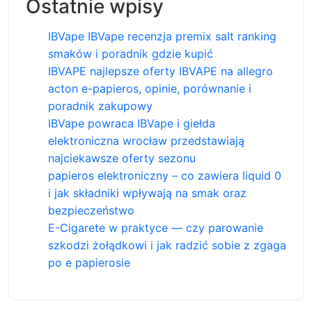
Ostatnie wpisy
IBVape IBVape recenzja premix salt ranking
smaków i poradnik gdzie kupić
IBVAPE najlepsze oferty IBVAPE na allegro
acton e-papieros, opinie, porównanie i
poradnik zakupowy
IBVape powraca IBVape i giełda
elektroniczna wrocław przedstawiają
najciekawsze oferty sezonu
papieros elektroniczny – co zawiera liquid 0
i jak składniki wpływają na smak oraz
bezpieczeństwo
E-Cigarete w praktyce — czy parowanie
szkodzi żołądkowi i jak radzić sobie z zgaga
po e papierosie