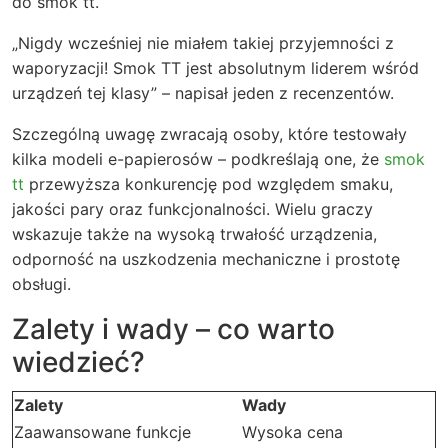
do smok tt.
„Nigdy wcześniej nie miałem takiej przyjemności z
waporyzacji! Smok TT jest absolutnym liderem wśród
urządzeń tej klasy” – napisał jeden z recenzentów.
Szczególną uwagę zwracają osoby, które testowały
kilka modeli e-papierosów – podkreślają one, że
smok
tt
przewyższa konkurencję pod względem smaku,
jakości pary oraz funkcjonalności. Wielu graczy
wskazuje także na wysoką trwałość urządzenia,
odporność na uszkodzenia mechaniczne i prostotę
obsługi.
Zalety i wady – co warto
wiedzieć?
Zalety
Wady
Zaawansowane funkcje
Wysoka cena