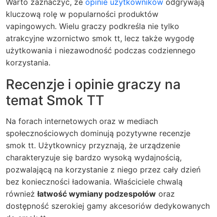
Warto zaznaczyć, że
opinie użytkowników
odgrywają
kluczową rolę w popularności produktów
vapingowych. Wielu graczy podkreśla nie tylko
atrakcyjne wzornictwo smok tt, lecz także wygodę
użytkowania i niezawodność podczas codziennego
korzystania.
Recenzje i opinie graczy na
temat Smok TT
Na forach internetowych oraz w mediach
społecznościowych dominują pozytywne recenzje
smok tt. Użytkownicy przyznają, że urządzenie
charakteryzuje się bardzo wysoką wydajnością,
pozwalającą na korzystanie z niego przez cały dzień
bez konieczności ładowania. Właściciele chwalą
również
łatwość wymiany podzespołów
oraz
dostępność szerokiej gamy akcesoriów dedykowanych