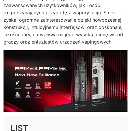
zaawansowanych użytkowników, jak i osób
rozpoczynających przygodę z waporyzacją. Smok TT
zyskał ogromne zainteresowanie dzięki nowoczesnej
konstrukcji, intuicyjnemu interfejsowi oraz doskonałej
jakości pary, co wpływa na jego wysoką ocenę wśród
graczy oraz entuzjastów urządzeń vapingowych.
LIST