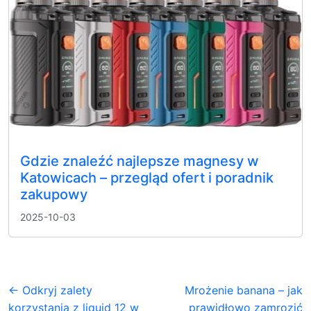
Gdzie znaleźć najlepsze magnesy w
Katowicach – przegląd ofert i poradnik
zakupowy
2025-10-03
← Odkryj zalety
Mrożenie banana – jak
korzystania z liquid 12 w
prawidłowo zamrozić