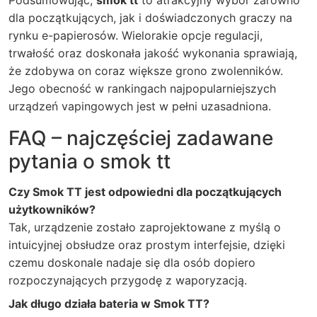
Podsumowując,
smok tt
to atrakcyjny wybór zarówno
dla początkujących, jak i doświadczonych graczy na
rynku e-papierosów. Wielorakie opcje regulacji,
trwałość oraz doskonała jakość wykonania sprawiają,
że zdobywa on coraz większe grono zwolenników.
Jego obecność w rankingach najpopularniejszych
urządzeń vapingowych jest w pełni uzasadniona.
FAQ – najczęściej zadawane
pytania o smok tt
Czy Smok TT jest odpowiedni dla początkujących
użytkowników?
Tak, urządzenie zostało zaprojektowane z myślą o
intuicyjnej obsłudze oraz prostym interfejsie, dzięki
czemu doskonale nadaje się dla osób dopiero
rozpoczynających przygodę z waporyzacją.
Jak długo działa bateria w Smok TT?