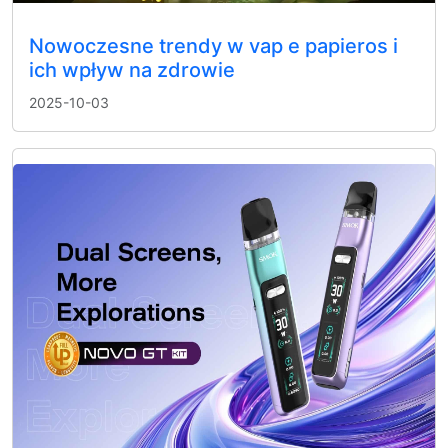
Nowoczesne trendy w vap e papieros i
ich wpływ na zdrowie
2025-10-03