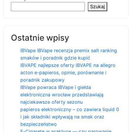
Szukaj
Ostatnie wpisy
IBVape IBVape recenzja premix salt ranking
smaków i poradnik gdzie kupić
IBVAPE najlepsze oferty IBVAPE na allegro
acton e-papieros, opinie, porównanie i
poradnik zakupowy
IBVape powraca IBVape i giełda
elektroniczna wrocław przedstawiają
najciekawsze oferty sezonu
papieros elektroniczny – co zawiera liquid 0
i jak składniki wpływają na smak oraz
bezpieczeństwo
E-Cigarete w praktyce — czy parowanie