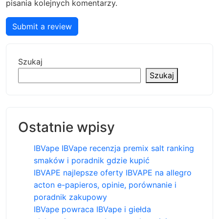
pisania kolejnych komentarzy.
Submit a review
Szukaj
Szukaj
Ostatnie wpisy
IBVape IBVape recenzja premix salt ranking
smaków i poradnik gdzie kupić
IBVAPE najlepsze oferty IBVAPE na allegro
acton e-papieros, opinie, porównanie i
poradnik zakupowy
IBVape powraca IBVape i giełda