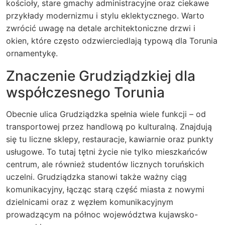
kościoły, stare gmachy administracyjne oraz ciekawe
przykłady modernizmu i stylu eklektycznego. Warto
zwrócić uwagę na detale architektoniczne drzwi i
okien, które często odzwierciedlają typową dla Torunia
ornamentykę.
Znaczenie Grudziądzkiej dla
współczesnego Torunia
Obecnie ulica Grudziądzka spełnia wiele funkcji – od
transportowej przez handlową po kulturalną. Znajdują
się tu liczne sklepy, restauracje, kawiarnie oraz punkty
usługowe. To tutaj tętni życie nie tylko mieszkańców
centrum, ale również studentów licznych toruńskich
uczelni. Grudziądzka stanowi także ważny ciąg
komunikacyjny, łącząc starą część miasta z nowymi
dzielnicami oraz z węzłem komunikacyjnym
prowadzącym na północ województwa kujawsko-