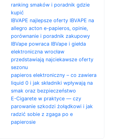
ranking smaków i poradnik gdzie
kupić
IBVAPE najlepsze oferty IBVAPE na
allegro acton e-papieros, opinie,
porównanie i poradnik zakupowy
IBVape powraca IBVape i giełda
elektroniczna wrocław
przedstawiają najciekawsze oferty
sezonu
papieros elektroniczny – co zawiera
liquid 0 i jak składniki wpływają na
smak oraz bezpieczeństwo
E-Cigarete w praktyce — czy
parowanie szkodzi żołądkowi i jak
radzić sobie z zgaga po e
papierosie