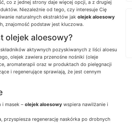
co z jednej strony daje więcej opcji, a z drugiej
duktów. Niezależnie od tego, czy interesuje Cię
iwanie naturalnych ekstraktów jak
olejek aloesowy
h, znajomość podstaw jest kluczowa.
est olejek aloesowy?
składników aktywnych pozyskiwanych z liści aloesu
go, olejek zawiera przenośne nośniki (oleje
, aromaterapii oraz w produktach do pielęgnacji
zące i regenerujące sprawiają, że jest cennym
e
 i masek –
olejek aloesowy
wspiera nawilżanie i
a, przyspiesza regenerację naskórka po drobnych