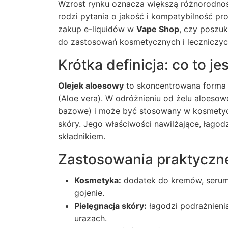
Wzrost rynku oznacza większą różnorodność, 
rodzi pytania o jakość i kompatybilność pro
zakup e-liquidów w
Vape Shop
, czy poszuk
do zastosowań kosmetycznych i leczniczyc
Krótka definicja: co to j
Olejek aloesowy
to skoncentrowana forma 
(Aloe vera). W odróżnieniu od żelu aloesowe
bazowe) i może być stosowany w kosmetyce
skóry. Jego właściwości nawilżające, łagod
składnikiem.
Zastosowania praktyczn
Kosmetyka:
dodatek do kremów, serum
gojenie.
Pielęgnacja skóry:
łagodzi podrażnieni
urazach.