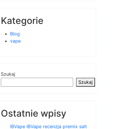
Kategorie
Blog
vape
Szukaj
Szukaj
Ostatnie wpisy
IBVape IBVape recenzja premix salt