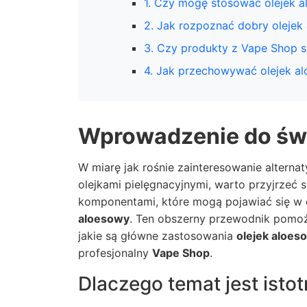
1. Czy mogę stosować olejek a
2. Jak rozpoznać dobry olejek
3. Czy produkty z Vape Shop 
4. Jak przechowywać olejek a
Wprowadzenie do św
W miarę jak rośnie zainteresowanie alterna
olejkami pielęgnacyjnymi, warto przyjrzeć 
komponentami, które mogą pojawiać się w c
aloesowy
. Ten obszerny przewodnik pomoż
jakie są główne zastosowania
olejek aloes
profesjonalny
Vape Shop
.
Dlaczego temat jest isto