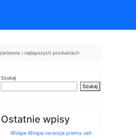
eństwie i najlepszych produktach
Szukaj
Szukaj
Ostatnie wpisy
IBVape IBVape recenzja premix salt