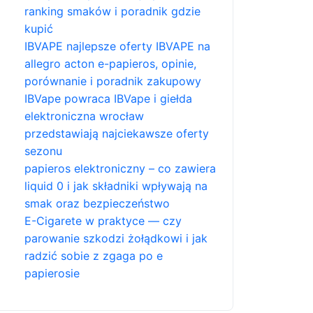
ranking smaków i poradnik gdzie
kupić
IBVAPE najlepsze oferty IBVAPE na
allegro acton e-papieros, opinie,
porównanie i poradnik zakupowy
IBVape powraca IBVape i giełda
elektroniczna wrocław
przedstawiają najciekawsze oferty
sezonu
papieros elektroniczny – co zawiera
liquid 0 i jak składniki wpływają na
smak oraz bezpieczeństwo
E-Cigarete w praktyce — czy
parowanie szkodzi żołądkowi i jak
radzić sobie z zgaga po e
papierosie