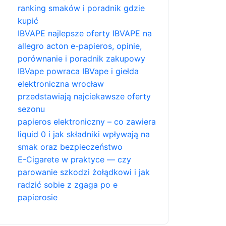
ranking smaków i poradnik gdzie
kupić
IBVAPE najlepsze oferty IBVAPE na
allegro acton e-papieros, opinie,
porównanie i poradnik zakupowy
IBVape powraca IBVape i giełda
elektroniczna wrocław
przedstawiają najciekawsze oferty
sezonu
papieros elektroniczny – co zawiera
liquid 0 i jak składniki wpływają na
smak oraz bezpieczeństwo
E-Cigarete w praktyce — czy
parowanie szkodzi żołądkowi i jak
radzić sobie z zgaga po e
papierosie