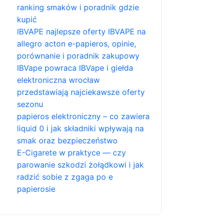
ranking smaków i poradnik gdzie
kupić
IBVAPE najlepsze oferty IBVAPE na
allegro acton e-papieros, opinie,
porównanie i poradnik zakupowy
IBVape powraca IBVape i giełda
elektroniczna wrocław
przedstawiają najciekawsze oferty
sezonu
papieros elektroniczny – co zawiera
liquid 0 i jak składniki wpływają na
smak oraz bezpieczeństwo
E-Cigarete w praktyce — czy
parowanie szkodzi żołądkowi i jak
radzić sobie z zgaga po e
papierosie