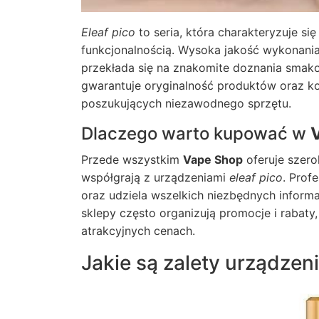
Eleaf pico
to seria, która charakteryzuje s
funkcjonalnością. Wysoka jakość wykonani
przekłada się na znakomite doznania smak
gwarantuje oryginalność produktów oraz kon
poszukujących niezawodnego sprzętu.
Dlaczego warto kupować w
Przede wszystkim
Vape Shop
oferuje szero
współgrają z urządzeniami
eleaf pico
. Prof
oraz udziela wszelkich niezbędnych inform
sklepy często organizują promocje i rabat
atrakcyjnych cenach.
Jakie są zalety urządzen