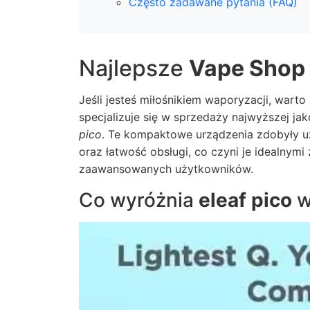
Często zadawane pytania (FAQ)
Najlepsze
Vape Shop
Jeśli jesteś miłośnikiem waporyzacji, wart
specjalizuje się w sprzedaży najwyższej ja
pico
. Te kompaktowe urządzenia zdobyły u
oraz łatwość obsługi, co czyni je idealnymi
zaawansowanych użytkowników.
Co wyróżnia
eleaf pico
w