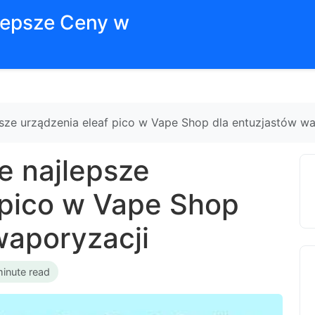
jlepsze Ceny w
sze urządzenia eleaf pico w Vape Shop dla entuzjastów wa
e najlepsze
 pico w Vape Shop
waporyzacji
minute read