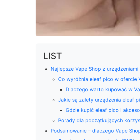
LIST
Najlepsze Vape Shop z urządzeniami 
Co wyróżnia eleaf pico w ofercie
Dlaczego warto kupować w V
Jakie są zalety urządzenia eleaf p
Gdzie kupić eleaf pico i akceso
Porady dla początkujących korzys
Podsumowanie – dlaczego Vape Shop 