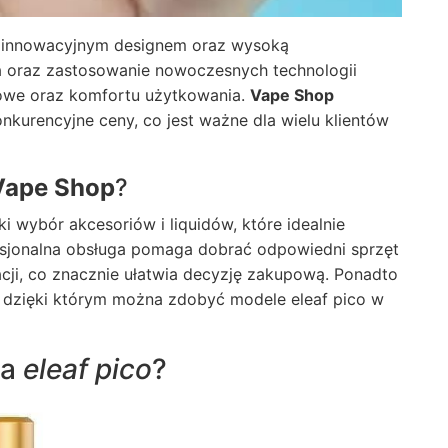
ię innowacyjnym designem oraz wysoką
a oraz zastosowanie nowoczesnych technologii
owe oraz komfortu użytkowania.
Vape Shop
kurencyjne ceny, co jest ważne dla wielu klientów
Vape Shop
?
ki wybór akcesoriów i liquidów, które idealnie
esjonalna obsługa pomaga dobrać odpowiedni sprzęt
acji, co znacznie ułatwia decyzję zakupową. Ponadto
y, dzięki którym można zdobyć modele eleaf pico w
ia
eleaf pico
?