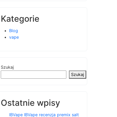
Kategorie
Blog
vape
Szukaj
Szukaj
Ostatnie wpisy
IBVape IBVape recenzja premix salt