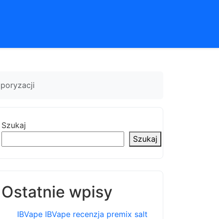
poryzacji
Szukaj
Szukaj
Ostatnie wpisy
IBVape IBVape recenzja premix salt