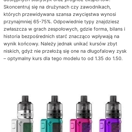
Skoncentruj się na drużynach czy zawodnikach,
których przewidywana szansa zwycięstwa wynosi
przynajmniej 65-75%. Odpowiednie typy znajdziesz
zwłaszcza w grach zespołowych, gdzie forma, bilans i
historia bezpośrednich starć znacząco wpływają na
wynik końcowy. Należy jednak unikać kursów zbyt
niskich, gdyż nie przełożą się one na długofalowy zysk
– optymalny kurs dla tego modelu to od 1.35 do 1.50.