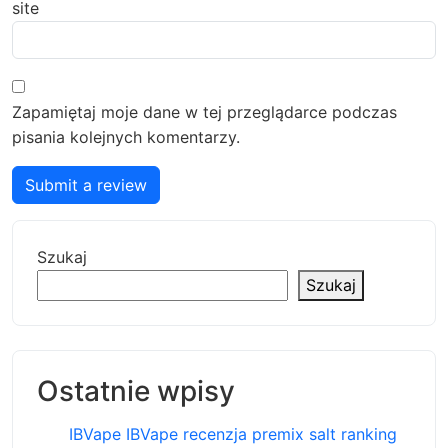
site
Zapamiętaj moje dane w tej przeglądarce podczas
pisania kolejnych komentarzy.
Submit a review
Szukaj
Szukaj
Ostatnie wpisy
IBVape IBVape recenzja premix salt ranking