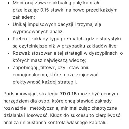
Monitoruj zawsze aktualną pulę kapitału,
przeliczając 0.15 stawki na nowo przed każdym
zakładem;
Unikaj impulsowych decyzji i trzymaj się
wypracowanych analiz;
Preferuj zakłady typu pre-match, gdzie statystyki
są czytelniejsze niż w przypadku zakładów live;
Rozważ stosowanie tej strategii w dyscyplinach, o
których masz największą wiedzę;
Zapobiegaj „tiltowi”, czyli stawianiu
emocjonalnemu, które może zrujnować
efektywność każdej strategii.
Podsumowując, strategia
70 0.15
może być cennym
narzędziem dla osób, które chcą stawiać zakłady
rozważnie i metodycznie, minimalizując chaotyczne
działania i losowość. Klucz do sukcesu to cierpliwość,
analiza i nieustanna kontrola własnego kapitału.