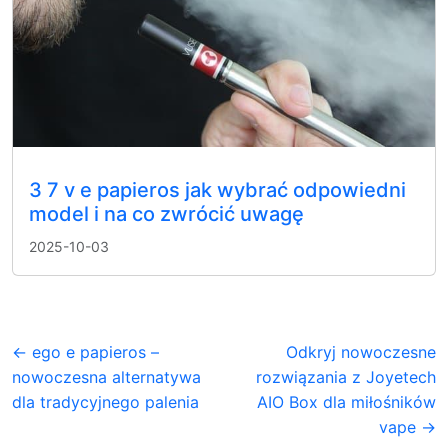
3 7 v e papieros jak wybrać odpowiedni
model i na co zwrócić uwagę
2025-10-03
← ego e papieros –
Odkryj nowoczesne
nowoczesna alternatywa
rozwiązania z Joyetech
dla tradycyjnego palenia
AIO Box dla miłośników
vape →