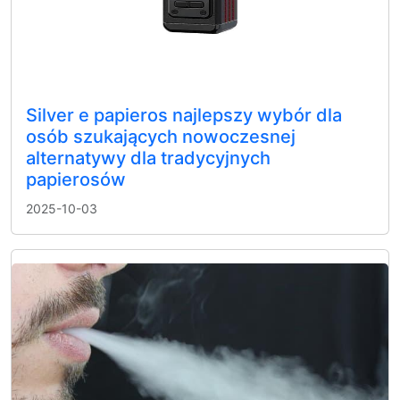
Silver e papieros najlepszy wybór dla
osób szukających nowoczesnej
alternatywy dla tradycyjnych
papierosów
2025-10-03