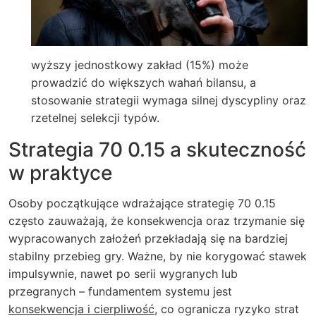
wyższy jednostkowy zakład (15%) może
prowadzić do większych wahań bilansu, a
stosowanie strategii wymaga silnej dyscypliny oraz
rzetelnej selekcji typów.
Strategia 70 0.15 a skuteczność
w praktyce
Osoby początkujące wdrażające strategię 70 0.15
często zauważają, że konsekwencja oraz trzymanie się
wypracowanych założeń przekładają się na bardziej
stabilny przebieg gry. Ważne, by nie korygować stawek
impulsywnie, nawet po serii wygranych lub
przegranych – fundamentem systemu jest
konsekwencja i cierpliwość
, co ogranicza ryzyko strat