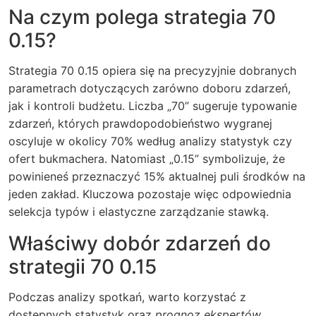
Na czym polega strategia 70
0.15?
Strategia
70 0.15
opiera się na precyzyjnie dobranych
parametrach dotyczących zarówno doboru zdarzeń,
jak i kontroli budżetu. Liczba „70” sugeruje typowanie
zdarzeń, których prawdopodobieństwo wygranej
oscyluje w okolicy 70% według analizy statystyk czy
ofert bukmachera. Natomiast „0.15” symbolizuje, że
powinieneś przeznaczyć 15% aktualnej puli środków na
jeden zakład. Kluczowa pozostaje więc odpowiednia
selekcja typów i elastyczne zarządzanie stawką.
Właściwy dobór zdarzeń do
strategii 70 0.15
Podczas analizy spotkań, warto korzystać z
dostępnych statystyk oraz
prognoz ekspertów
.