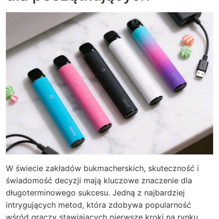
W świecie zakładów bukmacherskich, skuteczność i
świadomość decyzji mają kluczowe znaczenie dla
długoterminowego sukcesu. Jedną z najbardziej
intrygujących metod, która zdobywa popularność
wśród graczy stawiających pierwsze kroki na rynku,