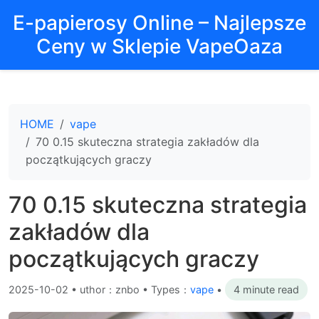
E-papierosy Online – Najlepsze
Ceny w Sklepie VapeOaza
HOME
vape
70 0.15 skuteczna strategia zakładów dla
początkujących graczy
70 0.15 skuteczna strategia
zakładów dla
początkujących graczy
2025-10-02
•
uthor：znbo • Types：
vape
•
4 minute read