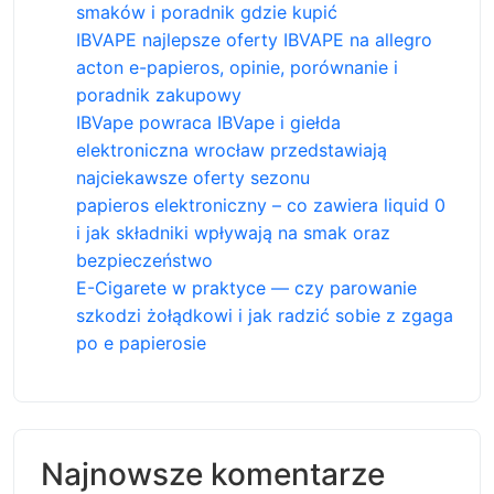
smaków i poradnik gdzie kupić
IBVAPE najlepsze oferty IBVAPE na allegro
acton e-papieros, opinie, porównanie i
poradnik zakupowy
IBVape powraca IBVape i giełda
elektroniczna wrocław przedstawiają
najciekawsze oferty sezonu
papieros elektroniczny – co zawiera liquid 0
i jak składniki wpływają na smak oraz
bezpieczeństwo
E-Cigarete w praktyce — czy parowanie
szkodzi żołądkowi i jak radzić sobie z zgaga
po e papierosie
Najnowsze komentarze