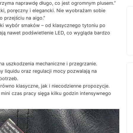
 trzyma naprawdę długo, co jest ogromnym plusem.”
kki, poręczny i elegancki. Nie wyobrażam sobie
 przejściu na aigo.”
ki wybór smaków – od klasycznego tytoniu po
ją nawet podświetlenie LED, co wygląda bardzo
s
na uszkodzenia mechaniczne i przegrzanie.
ny liquidu oraz regulacji mocy pozwalają na
potrzeb.
ówno klasyczne, jak i niecodzienne propozycje.
mini czas pracy sięga kilku godzin intensywnego