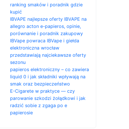
ranking smaków i poradnik gdzie
kupić
IBVAPE najlepsze oferty IBVAPE na
allegro acton e-papieros, opinie,
porównanie i poradnik zakupowy
IBVape powraca IBVape i giełda
elektroniczna wrocław
przedstawiają najciekawsze oferty
sezonu
papieros elektroniczny – co zawiera
liquid 0 i jak składniki wpływają na
smak oraz bezpieczeństwo
E-Cigarete w praktyce — czy
parowanie szkodzi żołądkowi i jak
radzić sobie z zgaga po e
papierosie