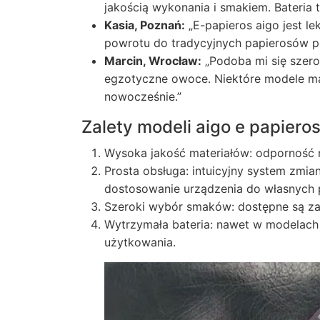
jakością wykonania i smakiem. Bateria
Kasia, Poznań:
„E-papieros aigo jest le
powrotu do tradycyjnych papierosów po
Marcin, Wrocław:
„Podoba mi się szero
egzotyczne owoce. Niektóre modele ma
nowocześnie.”
Zalety modeli aigo e papiero
Wysoka jakość materiałów: odporność 
Prosta obsługa: intuicyjny system zmia
dostosowanie urządzenia do własnych 
Szeroki wybór smaków: dostępne są zar
Wytrzymała bateria: nawet w modelach 
użytkowania.