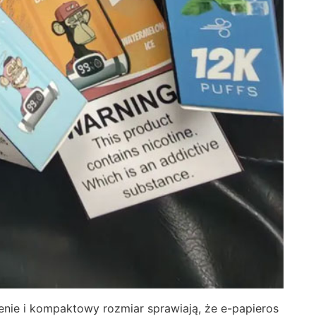
nie i kompaktowy rozmiar sprawiają, że e-papieros