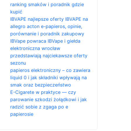
ranking smaków i poradnik gdzie
kupić
IBVAPE najlepsze oferty IBVAPE na
allegro acton e-papieros, opinie,
porównanie i poradnik zakupowy
IBVape powraca IBVape i giełda
elektroniczna wrocław
przedstawiają najciekawsze oferty
sezonu
papieros elektroniczny – co zawiera
liquid 0 i jak składniki wpływają na
smak oraz bezpieczeństwo
E-Cigarete w praktyce — czy
parowanie szkodzi żołądkowi i jak
radzić sobie z zgaga po e
papierosie