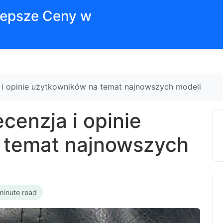
jlepsze Ceny w
a i opinie użytkowników na temat najnowszych modeli
ecenzja i opinie
 temat najnowszych
minute read