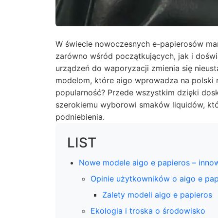
W świecie nowoczesnych e-papierosów m
zarówno wśród początkujących, jak i doś
urządzeń do waporyzacji zmienia się nieust
modelom, które aigo wprowadza na polski 
popularność? Przede wszystkim dzięki dosk
szerokiemu wyborowi smaków liquidów, któ
podniebienia.
LIST
Nowe modele aigo e papieros – innow
Opinie użytkowników o aigo e pap
Zalety modeli aigo e papieros
Ekologia i troska o środowisko