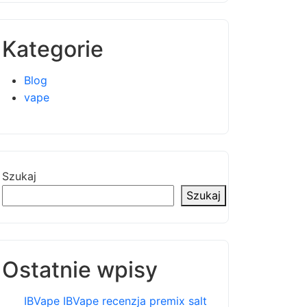
Kategorie
Blog
vape
Szukaj
Szukaj
Ostatnie wpisy
IBVape IBVape recenzja premix salt