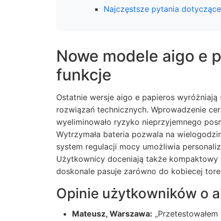
Najczęstsze pytania dotyczące
Nowe modele aigo e pa
funkcje
Ostatnie wersje aigo e papieros wyróżniają
rozwiązań technicznych. Wprowadzenie cer
wyeliminowało ryzyko nieprzyjemnego posma
Wytrzymała bateria pozwala na wielogodzin
system regulacji mocy umożliwia personali
Użytkownicy doceniają także kompaktowy i 
doskonale pasuje zarówno do kobiecej torebk
Opinie użytkowników o a
Mateusz, Warszawa:
„Przetestowałem w