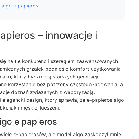
 aigo e papieros
pieros – innowacje i
 się na tle konkurencji szeregiem zaawansowanych
amicznych grzałek podniosło komfort użytkowania i
ku, który był zmorą starszych generacji.
ne korzystanie bez potrzeby częstego ładowania, a
zację doznań związanych z waporyzacją.
elegancki design, który sprawia, że e-papieros aigo
i, jak i męskiej kieszeni.
igo e papieros
iele e-papierosów, ale model aigo zaskoczył mnie