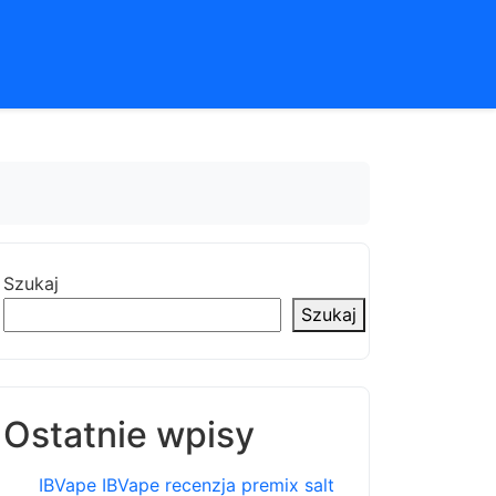
Szukaj
Szukaj
Ostatnie wpisy
IBVape IBVape recenzja premix salt