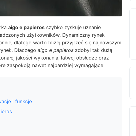
arka
aigo e papieros
szybko zyskuje uznanie
wiadczonych użytkowników. Dynamiczny rynek
annie, dlatego warto bliżej przyjrzeć się najnowszym
rynek. Dlaczego
aigo e papieros
zdobył tak dużą
onałej jakości wykonania, łatwej obsłudze oraz
re zaspokoją nawet najbardziej wymagające
acje i funkcje
ieros