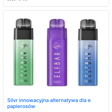
Silvr innowacyjna alternatywa dla e
papierosów