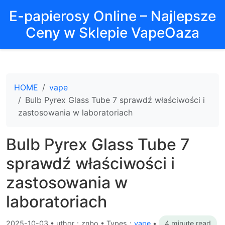
E-papierosy Online – Najlepsze
Ceny w Sklepie VapeOaza
HOME
vape
Bulb Pyrex Glass Tube 7 sprawdź właściwości i
zastosowania w laboratoriach
Bulb Pyrex Glass Tube 7
sprawdź właściwości i
zastosowania w
laboratoriach
2025-10-03
•
uthor：znbo • Types：
vape
•
4 minute read