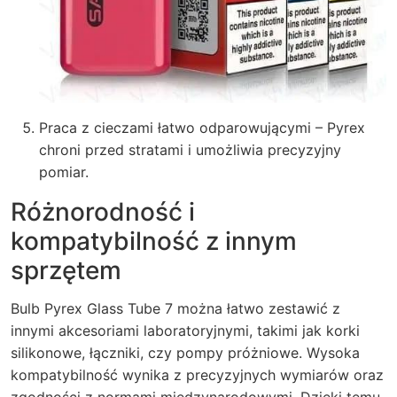
Praca z cieczami łatwo odparowującymi – Pyrex
chroni przed stratami i umożliwia precyzyjny
pomiar.
Różnorodność i
kompatybilność z innym
sprzętem
Bulb Pyrex Glass Tube 7 można łatwo zestawić z
innymi akcesoriami laboratoryjnymi, takimi jak korki
silikonowe, łączniki, czy pompy próżniowe. Wysoka
kompatybilność wynika z precyzyjnych wymiarów oraz
zgodności z normami międzynarodowymi. Dzięki temu