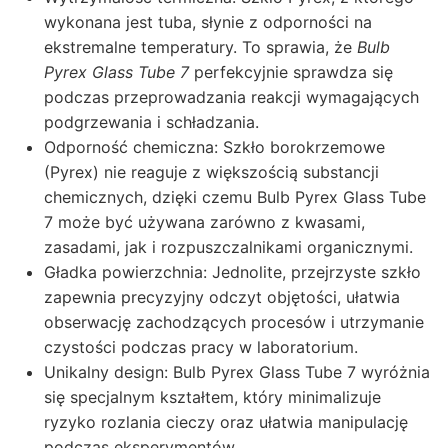
wykonana jest tuba, słynie z odporności na
ekstremalne temperatury. To sprawia, że
Bulb
Pyrex Glass Tube 7
perfekcyjnie sprawdza się
podczas przeprowadzania reakcji wymagających
podgrzewania i schładzania.
Odporność chemiczna: Szkło borokrzemowe
(Pyrex) nie reaguje z większością substancji
chemicznych, dzięki czemu Bulb Pyrex Glass Tube
7 może być używana zarówno z kwasami,
zasadami, jak i rozpuszczalnikami organicznymi.
Gładka powierzchnia: Jednolite, przejrzyste szkło
zapewnia precyzyjny odczyt objętości, ułatwia
obserwację zachodzących procesów i utrzymanie
czystości podczas pracy w laboratorium.
Unikalny design: Bulb Pyrex Glass Tube 7 wyróżnia
się specjalnym kształtem, który minimalizuje
ryzyko rozlania cieczy oraz ułatwia manipulację
podczas eksperymentów.