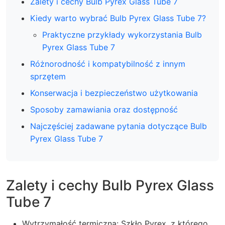
Zalety i cechy Bulb Pyrex Glass Tube 7
Kiedy warto wybrać Bulb Pyrex Glass Tube 7?
Praktyczne przykłady wykorzystania Bulb
Pyrex Glass Tube 7
Różnorodność i kompatybilność z innym
sprzętem
Konserwacja i bezpieczeństwo użytkowania
Sposoby zamawiania oraz dostępność
Najczęściej zadawane pytania dotyczące Bulb
Pyrex Glass Tube 7
Zalety i cechy Bulb Pyrex Glass
Tube 7
Wytrzymałość termiczna: Szkło Pyrex, z którego