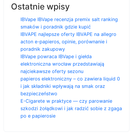
Ostatnie wpisy
IBVape IBVape recenzja premix salt ranking
smaków i poradnik gdzie kupić
IBVAPE najlepsze oferty IBVAPE na allegro
acton e-papieros, opinie, porównanie i
poradnik zakupowy
IBVape powraca IBVape i giełda
elektroniczna wrocław przedstawiają
najciekawsze oferty sezonu
papieros elektroniczny – co zawiera liquid 0
i jak składniki wpływają na smak oraz
bezpieczeństwo
E-Cigarete w praktyce — czy parowanie
szkodzi żołądkowi i jak radzić sobie z zgaga
po e papierosie