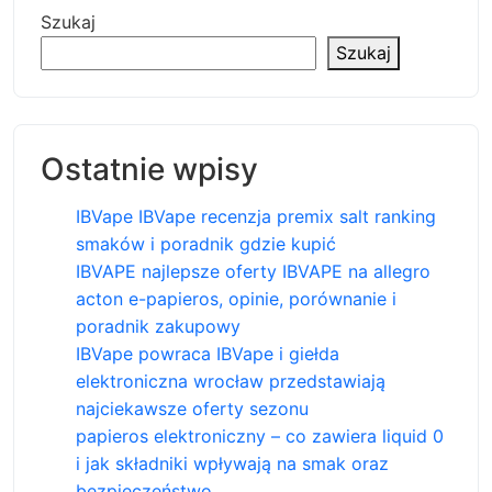
Szukaj
Szukaj
Ostatnie wpisy
IBVape IBVape recenzja premix salt ranking
smaków i poradnik gdzie kupić
IBVAPE najlepsze oferty IBVAPE na allegro
acton e-papieros, opinie, porównanie i
poradnik zakupowy
IBVape powraca IBVape i giełda
elektroniczna wrocław przedstawiają
najciekawsze oferty sezonu
papieros elektroniczny – co zawiera liquid 0
i jak składniki wpływają na smak oraz
bezpieczeństwo