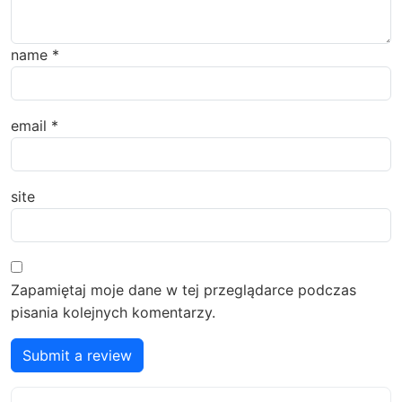
name
*
email
*
site
Zapamiętaj moje dane w tej przeglądarce podczas
pisania kolejnych komentarzy.
Submit a review