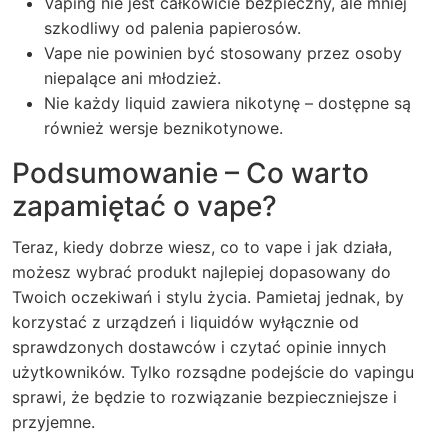
Vaping nie jest całkowicie bezpieczny, ale mniej
szkodliwy od palenia papierosów.
Vape nie powinien być stosowany przez osoby
niepalące ani młodzież.
Nie każdy liquid zawiera nikotynę – dostępne są
również wersje beznikotynowe.
Podsumowanie – Co warto
zapamiętać o vape?
Teraz, kiedy dobrze wiesz, co to vape i jak działa,
możesz wybrać produkt najlepiej dopasowany do
Twoich oczekiwań i stylu życia. Pamietaj jednak, by
korzystać z urządzeń i liquidów wyłącznie od
sprawdzonych dostawców i czytać opinie innych
użytkowników. Tylko rozsądne podejście do vapingu
sprawi, że będzie to rozwiązanie bezpieczniejsze i
przyjemne.