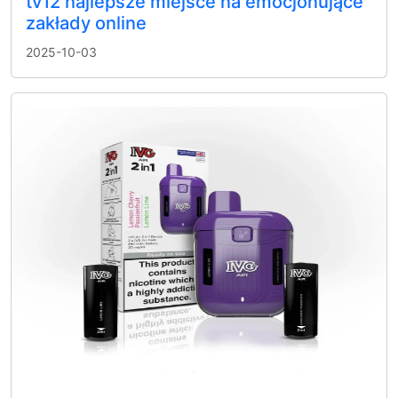
tv12 najlepsze miejsce na emocjonujące
zakłady online
2025-10-03