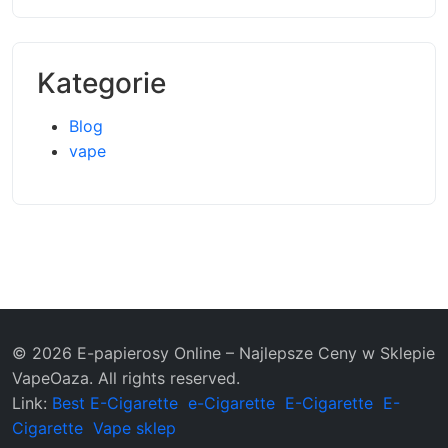
Kategorie
Blog
vape
© 2026 E-papierosy Online – Najlepsze Ceny w Sklepie
VapeOaza. All rights reserved.
Link:
Best E-Cigarette
e-Cigarette
E-Cigarette
E-
Cigarette
Vape sklep