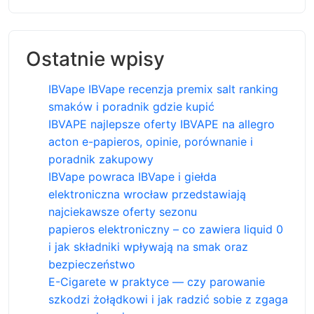
Ostatnie wpisy
IBVape IBVape recenzja premix salt ranking
smaków i poradnik gdzie kupić
IBVAPE najlepsze oferty IBVAPE na allegro
acton e-papieros, opinie, porównanie i
poradnik zakupowy
IBVape powraca IBVape i giełda
elektroniczna wrocław przedstawiają
najciekawsze oferty sezonu
papieros elektroniczny – co zawiera liquid 0
i jak składniki wpływają na smak oraz
bezpieczeństwo
E-Cigarete w praktyce — czy parowanie
szkodzi żołądkowi i jak radzić sobie z zgaga