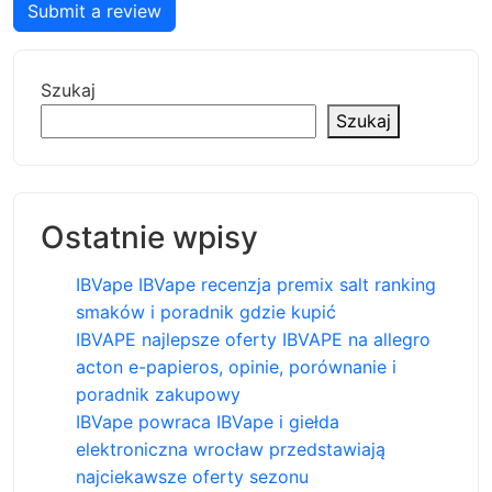
Submit a review
Szukaj
Szukaj
Ostatnie wpisy
IBVape IBVape recenzja premix salt ranking
smaków i poradnik gdzie kupić
IBVAPE najlepsze oferty IBVAPE na allegro
acton e-papieros, opinie, porównanie i
poradnik zakupowy
IBVape powraca IBVape i giełda
elektroniczna wrocław przedstawiają
najciekawsze oferty sezonu