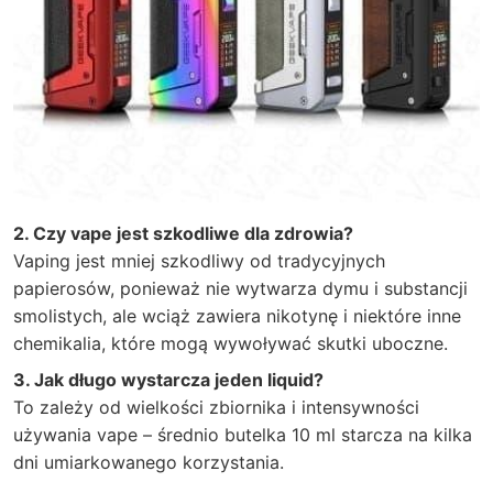
2. Czy vape jest szkodliwe dla zdrowia?
Vaping jest mniej szkodliwy od tradycyjnych
papierosów, ponieważ nie wytwarza dymu i substancji
smolistych, ale wciąż zawiera nikotynę i niektóre inne
chemikalia, które mogą wywoływać skutki uboczne.
3. Jak długo wystarcza jeden liquid?
To zależy od wielkości zbiornika i intensywności
używania vape – średnio butelka 10 ml starcza na kilka
dni umiarkowanego korzystania.