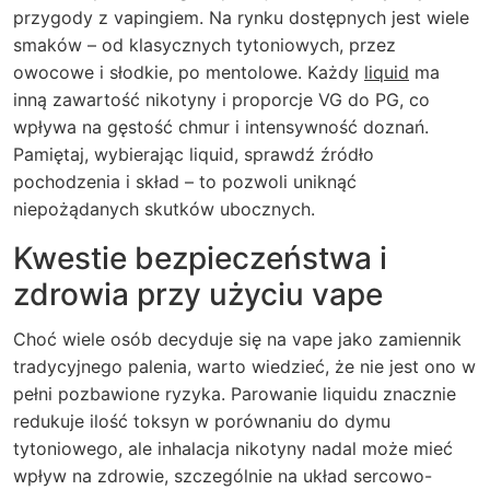
przygody z vapingiem. Na rynku dostępnych jest wiele
smaków – od klasycznych tytoniowych, przez
owocowe i słodkie, po mentolowe. Każdy
liquid
ma
inną zawartość nikotyny i proporcje VG do PG, co
wpływa na gęstość chmur i intensywność doznań.
Pamiętaj, wybierając liquid, sprawdź źródło
pochodzenia i skład – to pozwoli uniknąć
niepożądanych skutków ubocznych.
Kwestie bezpieczeństwa i
zdrowia przy użyciu vape
Choć wiele osób decyduje się na vape jako zamiennik
tradycyjnego palenia, warto wiedzieć, że nie jest ono w
pełni pozbawione ryzyka. Parowanie liquidu znacznie
redukuje ilość toksyn w porównaniu do dymu
tytoniowego, ale inhalacja nikotyny nadal może mieć
wpływ na zdrowie, szczególnie na układ sercowo-