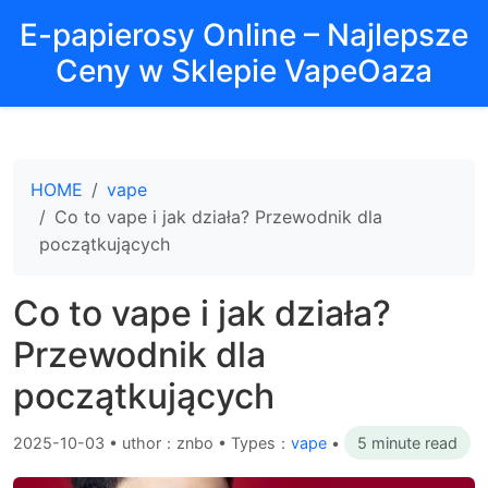
E-papierosy Online – Najlepsze
Ceny w Sklepie VapeOaza
HOME
vape
Co to vape i jak działa? Przewodnik dla
początkujących
Co to vape i jak działa?
Przewodnik dla
początkujących
2025-10-03
•
uthor：znbo • Types：
vape
•
5 minute read