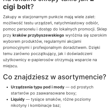
cigi bolt
?
Zakupy w stacjonarnym punkcie mają wiele zalet:
możliwość testu urządzeń, natychmiastowy odbiór,
pomoc personelu i dostęp do lokalnych promocji. Sklep
przy
kraków przybyszewskiego
wyróżnia się szerokim
wyborem produktów, regularnymi akcjami
promocyjnymi i profesjonalnym doradztwem. Dzięki
temu zarówno początkujący, jak i doświadczeni
użytkownicy e-papierosów otrzymują wsparcie na
miejscu.
Co znajdziesz w asortymencie?
Urządzenia typu pod i mody
— od prostych
starterów po zaawansowane boxy;
Liquidy
— tysiące smaków, różne poziomy
nikotyny i kombinacje baz;