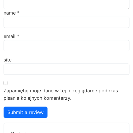
name
*
email
*
site
Zapamiętaj moje dane w tej przeglądarce podczas
pisania kolejnych komentarzy.
Submit a review