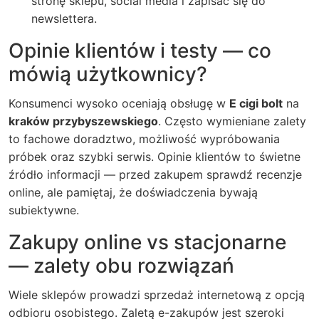
stronę sklepu, social media i zapisać się do
newslettera.
Opinie klientów i testy — co
mówią użytkownicy?
Konsumenci wysoko oceniają obsługę w
E cigi bolt
na
kraków przybyszewskiego
. Często wymieniane zalety
to fachowe doradztwo, możliwość wypróbowania
próbek oraz szybki serwis. Opinie klientów to świetne
źródło informacji — przed zakupem sprawdź recenzje
online, ale pamiętaj, że doświadczenia bywają
subiektywne.
Zakupy online vs stacjonarne
— zalety obu rozwiązań
Wiele sklepów prowadzi sprzedaż internetową z opcją
odbioru osobistego. Zaletą e-zakupów jest szeroki