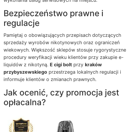
wykonania usług serwisowych na miejscu.
Bezpieczeństwo prawne i
regulacje
Pamiętaj o obowiązujących przepisach dotyczących
sprzedaży wyrobów nikotynowych oraz ograniczeń
wiekowych. Większość sklepów stosuje rygorystyczne
procedury weryfikacji wieku klientów przy zakupie e-
liquidów z nikotyną.
E cigi bolt
przy
kraków
przybyszewskiego
przestrzega lokalnych regulacji i
informuje klientów o zmianach prawnych.
Jak ocenić, czy promocja jest
opłacalna?