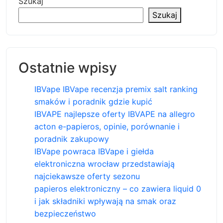
Szukaj
Szukaj
Ostatnie wpisy
IBVape IBVape recenzja premix salt ranking
smaków i poradnik gdzie kupić
IBVAPE najlepsze oferty IBVAPE na allegro
acton e-papieros, opinie, porównanie i
poradnik zakupowy
IBVape powraca IBVape i giełda
elektroniczna wrocław przedstawiają
najciekawsze oferty sezonu
papieros elektroniczny – co zawiera liquid 0
i jak składniki wpływają na smak oraz
bezpieczeństwo