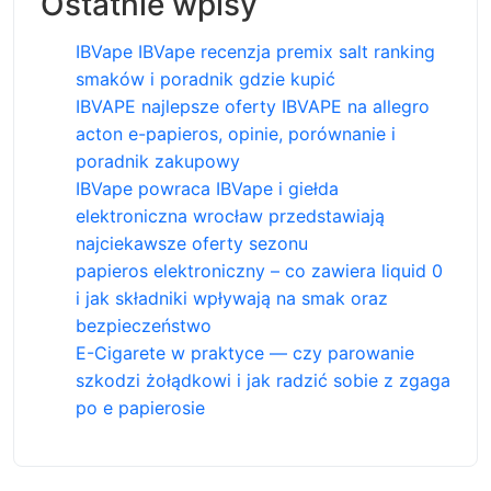
Ostatnie wpisy
IBVape IBVape recenzja premix salt ranking
smaków i poradnik gdzie kupić
IBVAPE najlepsze oferty IBVAPE na allegro
acton e-papieros, opinie, porównanie i
poradnik zakupowy
IBVape powraca IBVape i giełda
elektroniczna wrocław przedstawiają
najciekawsze oferty sezonu
papieros elektroniczny – co zawiera liquid 0
i jak składniki wpływają na smak oraz
bezpieczeństwo
E-Cigarete w praktyce — czy parowanie
szkodzi żołądkowi i jak radzić sobie z zgaga
po e papierosie