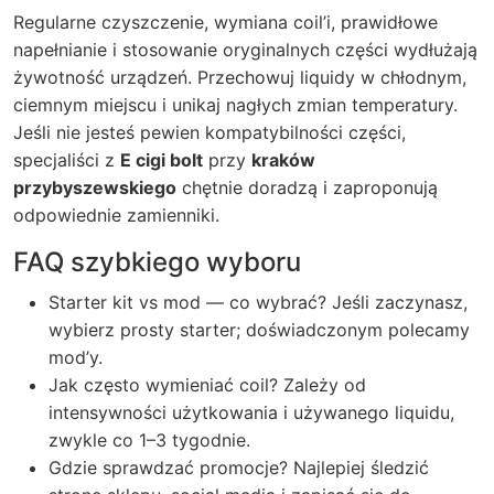
Regularne czyszczenie, wymiana coil’i, prawidłowe
napełnianie i stosowanie oryginalnych części wydłużają
żywotność urządzeń. Przechowuj liquidy w chłodnym,
ciemnym miejscu i unikaj nagłych zmian temperatury.
Jeśli nie jesteś pewien kompatybilności części,
specjaliści z
E cigi bolt
przy
kraków
przybyszewskiego
chętnie doradzą i zaproponują
odpowiednie zamienniki.
FAQ szybkiego wyboru
Starter kit vs mod — co wybrać? Jeśli zaczynasz,
wybierz prosty starter; doświadczonym polecamy
mod’y.
Jak często wymieniać coil? Zależy od
intensywności użytkowania i używanego liquidu,
zwykle co 1–3 tygodnie.
Gdzie sprawdzać promocje? Najlepiej śledzić