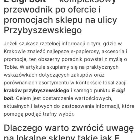
przewodnik po ofercie i
promocjach sklepu na ulicy
Przybyszewskiego
Jeżeli szukasz rzetelnej informacji o tym, gdzie w
Krakowie znaleźć najlepsze e-papierosy, akcesoria i
promocje, ten obszerny poradnik powstał z myślą o
Tobie. W artykule skupiamy się na praktycznych
wskazówkach dotyczących zakupów oraz
porównaniach asortymentu w kontekście lokalizacji
kraków przybyszewskiego
i samego punktu
E cigi
bolt
. Celem jest dostarczenie wartościowych,
aktualnych i łatwych do zastosowania informacji, które
pomogą podjąć trafny wybór.
Dlaczego warto zwrócić uwagę
na lokalne sklepy takie jak
E