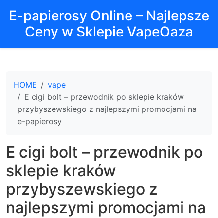
E-papierosy Online – Najlepsze
Ceny w Sklepie VapeOaza
HOME
vape
E cigi bolt – przewodnik po sklepie kraków
przybyszewskiego z najlepszymi promocjami na
e-papierosy
E cigi bolt – przewodnik po
sklepie kraków
przybyszewskiego z
najlepszymi promocjami na