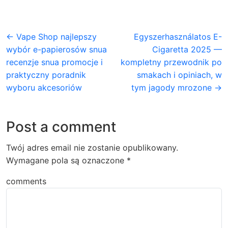
← Vape Shop najlepszy
Egyszerhasználatos E-
wybór e-papierosów snua
Cigaretta 2025 —
recenzje snua promocje i
kompletny przewodnik po
praktyczny poradnik
smakach i opiniach, w
wyboru akcesoriów
tym jagody mrozone →
Post a comment
Twój adres email nie zostanie opublikowany.
Wymagane pola są oznaczone
*
comments