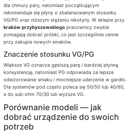
dla chmury pary, natomiast początkującym
rekomenduje się płyny o zbalansowanym stosunku
VG/PG oraz niższym stężeniu nikotyny. W sklepie przy
kraków przybyszewskiego
pracownicy zwykle
pomagają dobrać próbki, co jest szczególnie cenne
przy zakupie nowych smaków.
Znaczenie stosunku VG/PG
Większe VG oznacza gęstszą parę i bardziej płynną
konsystencję, natomiast PG odpowiada za lepsze
odwzorowanie smaku i mocniejsze uderzenie w gardło.
Dla systemów pod często poleca się 50/50 lub 40/60,
a do sub-ohm 70/30 lub wyższe VG.
Porównanie modeli — jak
dobrać urządzenie do swoich
potrzeb