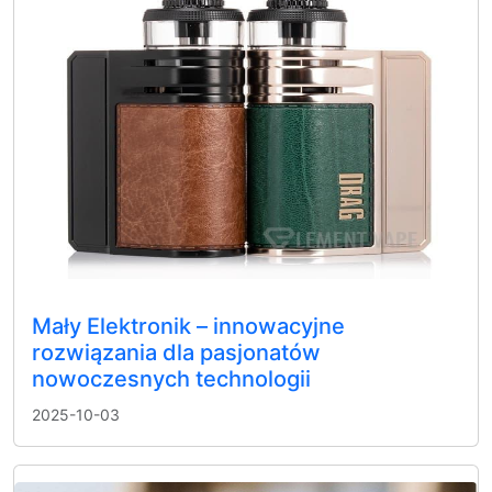
Mały Elektronik – innowacyjne
rozwiązania dla pasjonatów
nowoczesnych technologii
2025-10-03