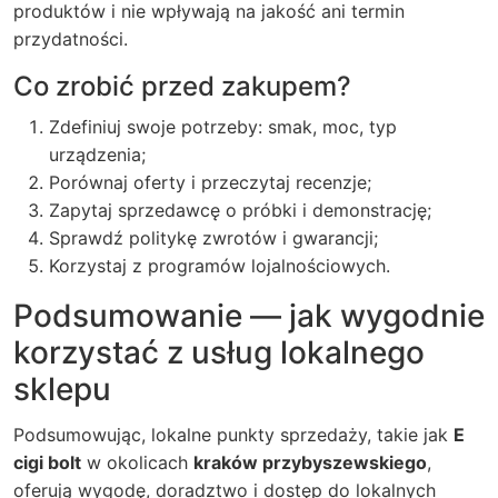
produktów i nie wpływają na jakość ani termin
przydatności.
Co zrobić przed zakupem?
Zdefiniuj swoje potrzeby: smak, moc, typ
urządzenia;
Porównaj oferty i przeczytaj recenzje;
Zapytaj sprzedawcę o próbki i demonstrację;
Sprawdź politykę zwrotów i gwarancji;
Korzystaj z programów lojalnościowych.
Podsumowanie — jak wygodnie
korzystać z usług lokalnego
sklepu
Podsumowując, lokalne punkty sprzedaży, takie jak
E
cigi bolt
w okolicach
kraków przybyszewskiego
,
oferują wygodę, doradztwo i dostęp do lokalnych