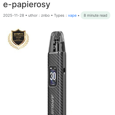
e-papierosy
2025-11-28
•
uthor：znbo • Types：
vape
•
8 minute read