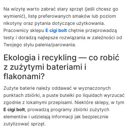
Na wizytę warto zabrać stary sprzęt (jeśli chcesz go
wymienić), listę preferowanych smaków lub poziom
nikotyny oraz pytania dotyczące użytkowania.
Pracownicy sklepu
E cigi bolt
chętnie przeprowadzą
testy i doradzą najlepsze rozwiązania w zależności od
Twojego stylu palenia/parowania.
Ekologia i recykling — co robić
z zużytymi bateriami i
flakonami?
Zużyte baterie należy oddawać w wyznaczonych
punktach zbiórki, a puste butelki po liquidach wyrzucać
zgodnie z lokalnymi przepisami. Niektóre sklepy, w tym
E cigi bolt
, prowadzą programy zbiórki zużytych
elementów i udzielają informacji jak bezpiecznie
zutylizować sprzęt.