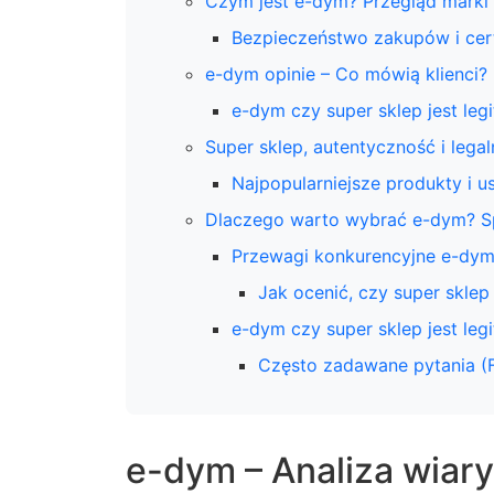
Czym jest e-dym? Przegląd marki 
Bezpieczeństwo zakupów i cert
e-dym opinie – Co mówią klienci?
e-dym czy super sklep jest leg
Super sklep, autentyczność i leg
Najpopularniejsze produkty i u
Dlaczego warto wybrać e-dym? Sp
Przewagi konkurencyjne e-dym
Jak ocenić, czy super sklep 
e-dym czy super sklep jest leg
Często zadawane pytania (
e-dym – Analiza wiary