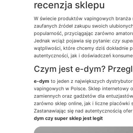
recenzja sklepu
W świecie produktów vapingowych branża r
zaufanych źródeł zakupu swoich ulubionyc
popularność, przyciągając zarówno amator
Jednak wciąż pojawia się pytanie:
czy super
wątpliwości, które chcemy dziś dokładnie
autentyczności, jak i doświadczeń konsume
Czym jest e-dym? Przegl
e-dym
to jeden z największych dystrybuto
vapingowych w Polsce. Sklep internetowy of
zamiennych oraz gadżetów dla entuzjastów e-
zarówno sklep online, jak i liczne placówki
Zastanawiając się nad autentycznością ofert
dym czy super sklep jest legit