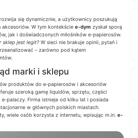
ozwija się dynamicznie, a użytkownicy poszukują
h akcesoriów. W tym kontekście
e-dym
zyskał sporą
ów, jak i doświadczonych miłośników e-papierosów.
 sklep jest legit?
W sieci nie brakuje opinii, pytań i
 przeanalizować – zarówno pod kątem
ntów.
ąd marki i sklepu
rów produktów do e-papierosów i akcesoriów
eruje szeroką gamę liquidów, sprzętu, części
palaczy. Firma istnieje od kilku lat i posiada
 stacjonarne w głównych polskich miastach.
y, wiele osób korzysta z internetu, wpisując m.in.
e-