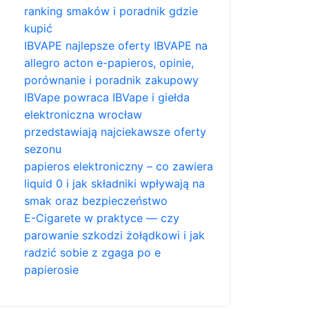
ranking smaków i poradnik gdzie
kupić
IBVAPE najlepsze oferty IBVAPE na
allegro acton e-papieros, opinie,
porównanie i poradnik zakupowy
IBVape powraca IBVape i giełda
elektroniczna wrocław
przedstawiają najciekawsze oferty
sezonu
papieros elektroniczny – co zawiera
liquid 0 i jak składniki wpływają na
smak oraz bezpieczeństwo
E-Cigarete w praktyce — czy
parowanie szkodzi żołądkowi i jak
radzić sobie z zgaga po e
papierosie