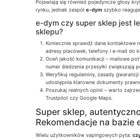
Pojawiają się również pojedyncze głosy kr
rynku, jednak zespół
e-dym
szybko reaguje
e-dym czy super sklep jest l
sklepu?
Koniecznie sprawdź dane kontaktowe na
adresy placówek, telefony i e-mail do k
Oceń jakość komunikacji – mailowe po
numer śledzenia przesyłki zwiększają
Weryfikuj regulaminy, zasady gwarancji
udostępnia klarowne dokumenty prawne 
Poszukaj realnych opinii – warto zajrze
Trustpilot czy Google Maps.
Super sklep, autentyczno
Rekomendacje na bazie
Wielu użytkowników vapingowych pyta:
czy