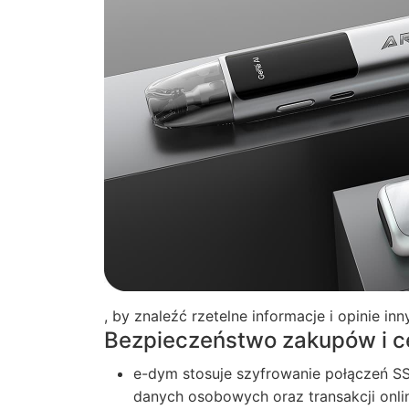
, by znaleźć rzetelne informacje i opinie i
Bezpieczeństwo zakupów i ce
e-dym stosuje szyfrowanie połączeń S
danych osobowych oraz transakcji onli