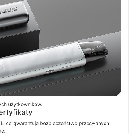
nnych użytkowników.
rtyfikaty
SL, co gwarantuje bezpieczeństwo przesyłanych
ne.