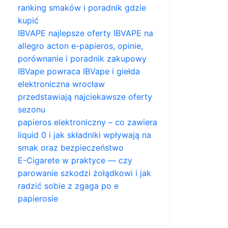
ranking smaków i poradnik gdzie
kupić
IBVAPE najlepsze oferty IBVAPE na
allegro acton e-papieros, opinie,
porównanie i poradnik zakupowy
IBVape powraca IBVape i giełda
elektroniczna wrocław
przedstawiają najciekawsze oferty
sezonu
papieros elektroniczny – co zawiera
liquid 0 i jak składniki wpływają na
smak oraz bezpieczeństwo
E-Cigarete w praktyce — czy
parowanie szkodzi żołądkowi i jak
radzić sobie z zgaga po e
papierosie