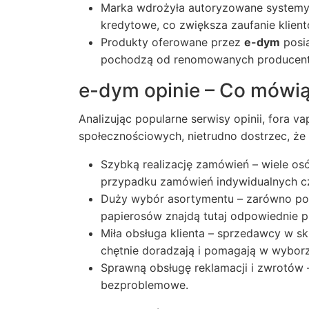
Marka wdrożyła autoryzowane systemy p
kredytowe, co zwiększa zaufanie klient
Produkty oferowane przez
e-dym
posia
pochodzą od renomowanych producen
e-dym opinie – Co mówią 
Analizując popularne serwisy opinii, fora 
społecznościowych, nietrudno dostrzec, że
Szybką realizację zamówień – wiele os
przypadku zamówień indywidualnych c
Duży wybór asortymentu – zarówno poc
papierosów znajdą tutaj odpowiednie p
Miła obsługa klienta – sprzedawcy w sk
chętnie doradzają i pomagają w wybor
Sprawną obsługę reklamacji i zwrotów –
bezproblemowe.