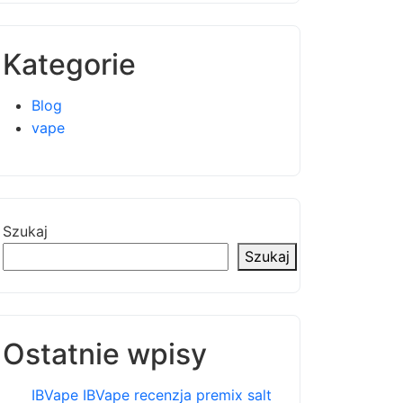
Kategorie
Blog
vape
Szukaj
Szukaj
Ostatnie wpisy
IBVape IBVape recenzja premix salt