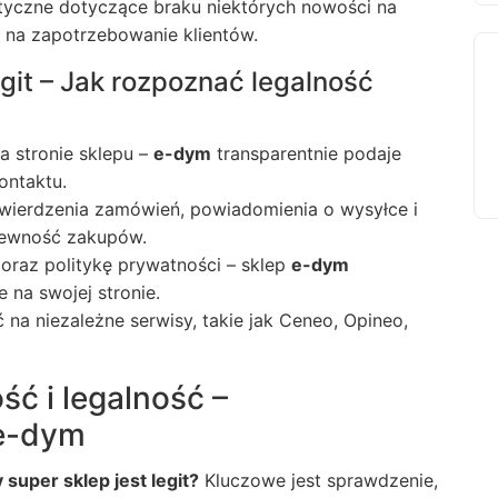
ytyczne dotyczące braku niektórych nowości na
 na zapotrzebowanie klientów.
egit – Jak rozpoznać legalność
 stronie sklepu –
e-dym
transparentnie podaje
ontaktu.
twierdzenia zamówień, powiadomienia o wysyłce i
 pewność zakupów.
 oraz politykę prywatności – sklep
e-dym
na swojej stronie.
ć na niezależne serwisy, takie jak Ceneo, Opineo,
ść i legalność –
 e-dym
 super sklep jest legit?
Kluczowe jest sprawdzenie,