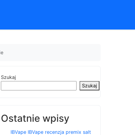
ie
Szukaj
Szukaj
Ostatnie wpisy
IBVape IBVape recenzja premix salt