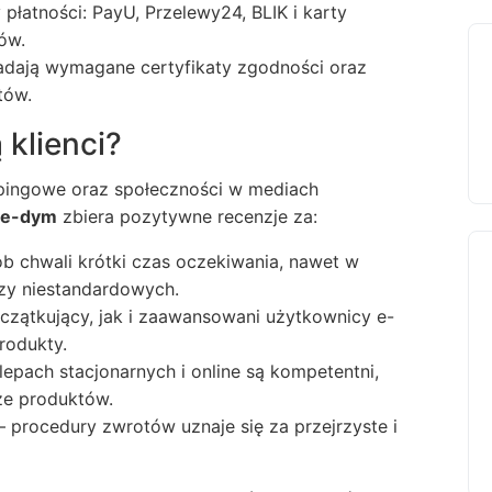
łatności: PayU, Przelewy24, BLIK i karty
ów.
dają wymagane certyfikaty zgodności oraz
tów.
klienci?
vapingowe oraz społeczności w mediach
e-dym
zbiera pozytywne recenzje za:
ób chwali krótki czas oczekiwania, nawet w
zy niestandardowych.
zątkujący, jak i zaawansowani użytkownicy e-
rodukty.
lepach stacjonarnych i online są kompetentni,
ze produktów.
 procedury zwrotów uznaje się za przejrzyste i