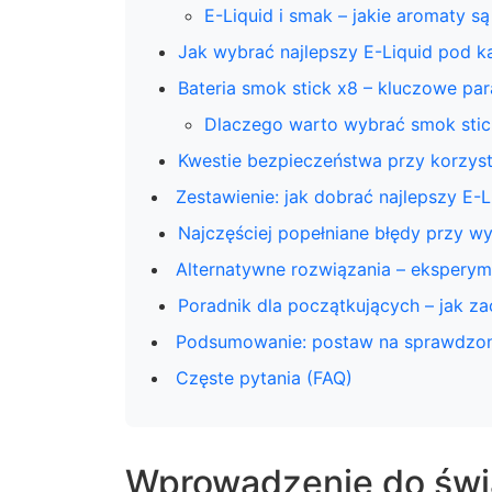
E-Liquid i smak – jakie aromaty są
Jak wybrać najlepszy E-Liquid pod ką
Bateria smok stick x8 – kluczowe par
Dlaczego warto wybrać smok stic
Kwestie bezpieczeństwa przy korzysta
Zestawienie: jak dobrać najlepszy E-
Najczęściej popełniane błędy przy wyb
Alternatywne rozwiązania – eksperyme
Poradnik dla początkujących – jak 
Podsumowanie: postaw na sprawdzony 
Częste pytania (FAQ)
Wprowadzenie do świat