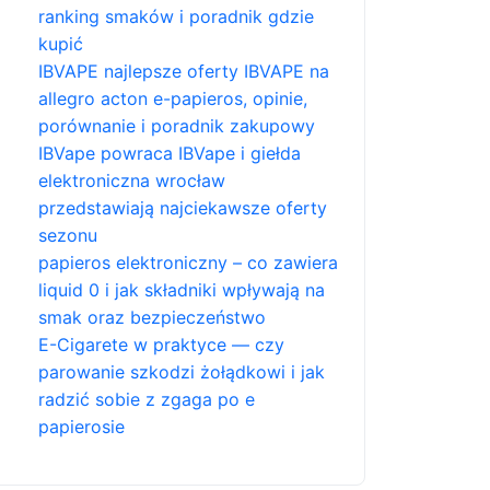
ranking smaków i poradnik gdzie
kupić
IBVAPE najlepsze oferty IBVAPE na
allegro acton e-papieros, opinie,
porównanie i poradnik zakupowy
IBVape powraca IBVape i giełda
elektroniczna wrocław
przedstawiają najciekawsze oferty
sezonu
papieros elektroniczny – co zawiera
liquid 0 i jak składniki wpływają na
smak oraz bezpieczeństwo
E-Cigarete w praktyce — czy
parowanie szkodzi żołądkowi i jak
radzić sobie z zgaga po e
papierosie