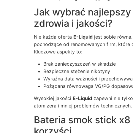
Jak wybrać najlepszy
zdrowia i jakości?
Nie każda oferta
E-Liquid
jest sobie równa.
pochodzące od renomowanych firm, które db
Kluczowe aspekty to:
Brak zanieczyszczeń w składzie
Bezpieczne stężenie nikotyny
Wyraźna data ważności i przechowywa
Pożądana równowaga VG/PG dopasowan
Wysokiej jakości
E-Liquid
zapewni nie tylko
atomizera i mniej problemów technicznych.
Bateria smok stick x8
korzyści