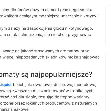
ealny dla fanów dużych chmur i gładkiego smaku.
kownikom ceniącym mocniejsze uderzenie nikotyny i
tórym zależy na zaspokojeniu głodu nikotynowego.
 sam smak i chmurzenie, ale nie chcą przyjmować
 uwagę na jakość stosowanych aromatów oraz
tym więcej niepożądanych składników może znajdować
romaty są najpopularniejsze?
Liquid
, takich jak: owocowe, deserowe, mentolowe,
ywają zwłaszcza mieszanki owoców tropikalnych,
ać coś dla siebie, testując dostępne warianty.
orzone przez lokalnych producentów z naturalnych
znania smakowe.