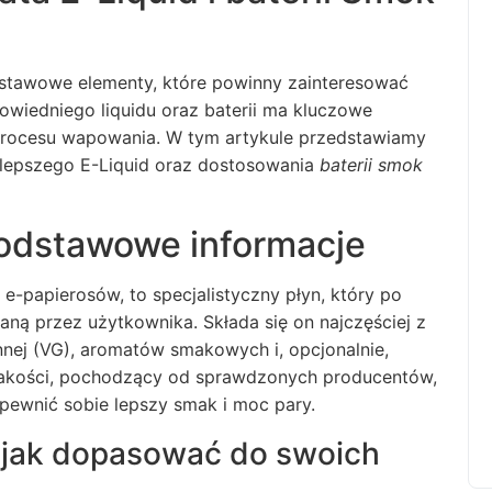
stawowe elementy, które powinny zainteresować
wiedniego liquidu oraz baterii ma kluczowe
 procesu wapowania. W tym artykule przedstawiamy
jlepszego
E-Liquid
oraz dostosowania
baterii smok
Podstawowe informacje
e-papierosów, to specjalistyczny płyn, który po
aną przez użytkownika. Składa się on najczęściej z
innej (VG), aromatów smakowych i, opcjonalnie,
jakości, pochodzący od sprawdzonych producentów,
pewnić sobie lepszy smak i moc pary.
 jak dopasować do swoich