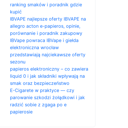
ranking smaków i poradnik gdzie
kupić
IBVAPE najlepsze oferty IBVAPE na
allegro acton e-papieros, opinie,
porównanie i poradnik zakupowy
IBVape powraca IBVape i giełda
elektroniczna wrocław
przedstawiają najciekawsze oferty
sezonu
papieros elektroniczny – co zawiera
liquid 0 i jak składniki wpływają na
smak oraz bezpieczeństwo
E-Cigarete w praktyce — czy
parowanie szkodzi żołądkowi i jak
radzić sobie z zgaga po e
papierosie