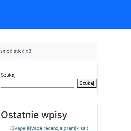
 smok stick x8
Szukaj
Szukaj
Ostatnie wpisy
IBVape IBVape recenzja premix salt