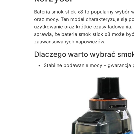
Bateria smok stick x8 to popularny wybór
oraz mocy.
Ten model charakteryzuje się 
użytkowanie oraz krótkie czasy ładowania
sprawia, że bateria smok stick x8 może by
zaawansowanych vapowiczów.
Dlaczego warto wybrać smok
Stabilne podawanie mocy – gwarancja