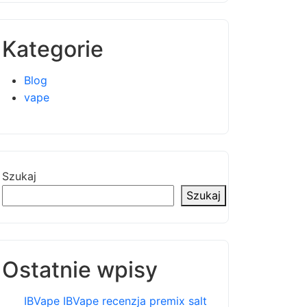
Kategorie
Blog
vape
Szukaj
Szukaj
Ostatnie wpisy
IBVape IBVape recenzja premix salt