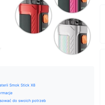
aterii Smok Stick X8
ormacje
asować do swoich potrzeb