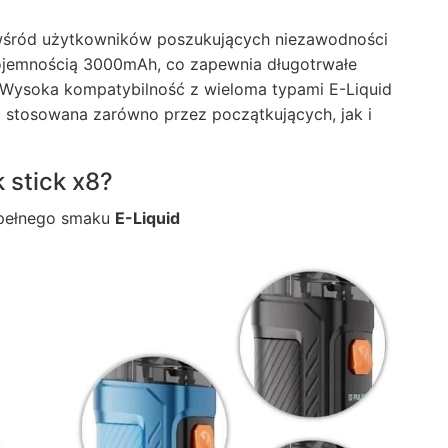
 wśród użytkowników poszukujących niezawodności
pojemnością 3000mAh, co zapewnia długotrwałe
. Wysoka kompatybilność z wieloma typami E-Liquid
ć stosowana zarówno przez początkujących, jak i
 stick x8?
 pełnego smaku
E-Liquid