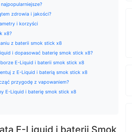
 najpopularniejsze?
tem zdrowia i jakości?
ametry i korzyści
k x8?
niu z baterii smok stick x8
Liquid i dopasować baterię smok stick x8?
orze E-Liquid i baterii smok stick x8
ntuj z E-Liquid i baterią smok stick x8
zacząć przygodę z vapowaniem?
E-Liquid i baterię smok stick x8
a E-Liquid i baterii Smok