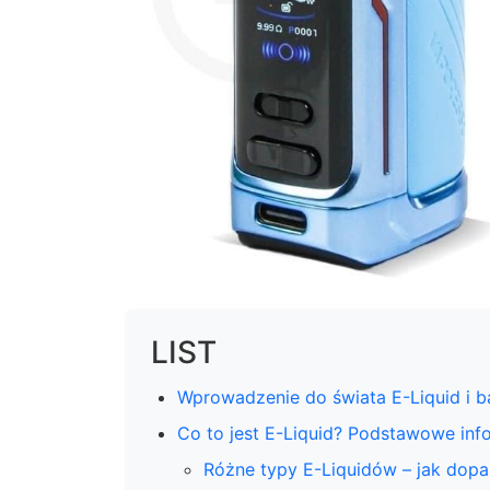
LIST
Wprowadzenie do świata E-Liquid i b
Co to jest E-Liquid? Podstawowe inf
Różne typy E-Liquidów – jak dop