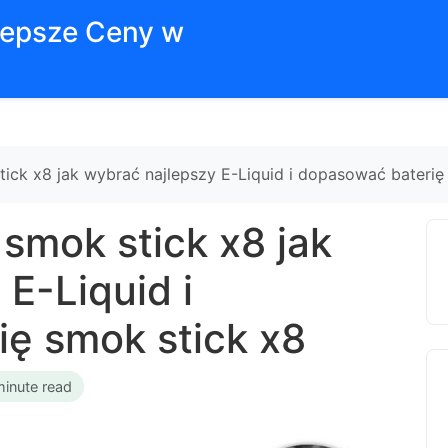
jlepsze Ceny w
stick x8 jak wybrać najlepszy E-Liquid i dopasować baterię
 smok stick x8 jak
E-Liquid i
ę smok stick x8
minute read