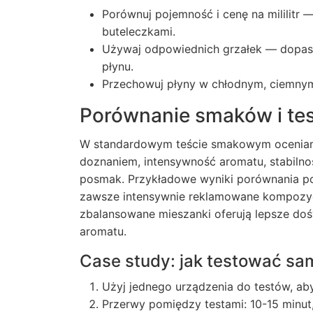
Porównuj pojemność i cenę na mililitr
buteleczkami.
Używaj odpowiednich grzałek — dopas
płynu.
Przechowuj płyny w chłodnym, ciemnym 
Porównanie smaków i tes
W standardowym teście smakowym oceniamy
doznaniem, intensywność aromatu, stabiln
posmak. Przykładowe wyniki porównania po
zawsze intensywnie reklamowane kompozyc
zbalansowane mieszanki oferują lepsze doś
aromatu.
Case study: jak testować sa
Użyj jednego urządzenia do testów, ab
Przerwy pomiędzy testami: 10-15 minut