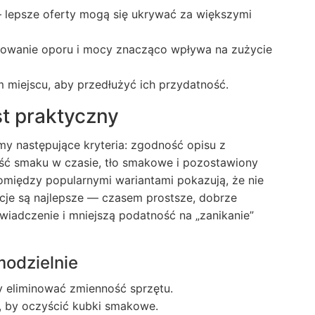
 — lepsze oferty mogą się ukrywać za większymi
owanie oporu i mocy znacząco wpływa na zużycie
miejscu, aby przedłużyć ich przydatność.
t praktyczny
 następujące kryteria: zgodność opisu z
ość smaku w czasie, tło smakowe i pozostawiony
między popularnymi wariantami pokazują, że nie
je są najlepsze — czasem prostsze, dobrze
wiadczenie i mniejszą podatność na „zanikanie”
modzielnie
y eliminować zmienność sprzętu.
, by oczyścić kubki smakowe.