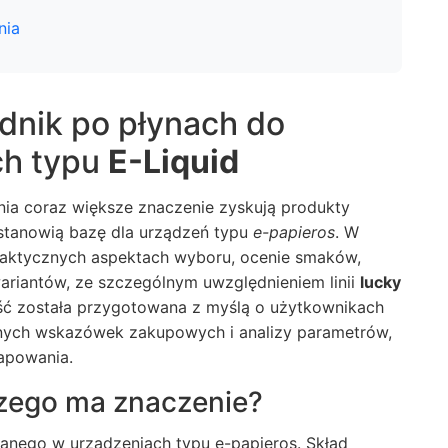
nia
nik po płynach do
ch typu
E-Liquid
enia coraz większe znaczenie zyskują produkty
 stanowią bazę dla urządzeń typu
e-papieros
. W
praktycznych aspektach wyboru, ocenie smaków,
ariantów, ze szczególnym uwzględnieniem linii
lucky
reść została przygotowana z myślą o użytkownikach
alnych wskazówek zakupowych i analizy parametrów,
apowania.
czego ma znaczenie?
anego w urządzeniach typu e-papieros. Skład