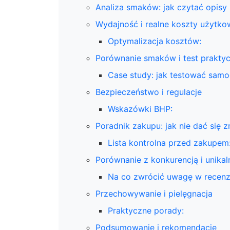
Analiza smaków: jak czytać opisy 
Wydajność i realne koszty użytko
Optymalizacja kosztów:
Porównanie smaków i test prakty
Case study: jak testować samo
Bezpieczeństwo i regulacje
Wskazówki BHP:
Poradnik zakupu: jak nie dać się 
Lista kontrolna przed zakupem
Porównanie z konkurencją i unikal
Na co zwrócić uwagę w recenz
Przechowywanie i pielęgnacja
Praktyczne porady:
Podsumowanie i rekomendacje