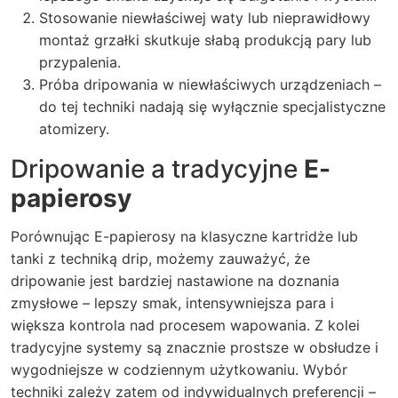
Stosowanie niewłaściwej waty lub nieprawidłowy
montaż grzałki skutkuje słabą produkcją pary lub
przypalenia.
Próba dripowania w niewłaściwych urządzeniach –
do tej techniki nadają się wyłącznie specjalistyczne
atomizery.
Dripowanie a tradycyjne
E-
papierosy
Porównując
E-papierosy
na klasyczne kartridże lub
tanki z techniką
drip
, możemy zauważyć, że
dripowanie jest bardziej nastawione na doznania
zmysłowe – lepszy smak, intensywniejsza para i
większa kontrola nad procesem wapowania. Z kolei
tradycyjne systemy są znacznie prostsze w obsłudze i
wygodniejsze w codziennym użytkowaniu. Wybór
techniki zależy zatem od indywidualnych preferencji –