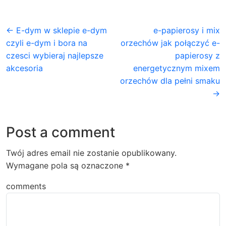
← E-dym w sklepie e-dym
e-papierosy i mix
czyli e-dym i bora na
orzechów jak połączyć e-
czesci wybieraj najlepsze
papierosy z
akcesoria
energetycznym mixem
orzechów dla pełni smaku
→
Post a comment
Twój adres email nie zostanie opublikowany.
Wymagane pola są oznaczone
*
comments