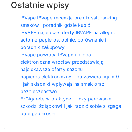
Ostatnie wpisy
IBVape IBVape recenzja premix salt ranking
smaków i poradnik gdzie kupić
IBVAPE najlepsze oferty IBVAPE na allegro
acton e-papieros, opinie, porównanie i
poradnik zakupowy
IBVape powraca IBVape i giełda
elektroniczna wrocław przedstawiają
najciekawsze oferty sezonu
papieros elektroniczny – co zawiera liquid 0
i jak składniki wpływają na smak oraz
bezpieczeństwo
E-Cigarete w praktyce — czy parowanie
szkodzi żołądkowi i jak radzić sobie z zgaga
po e papierosie