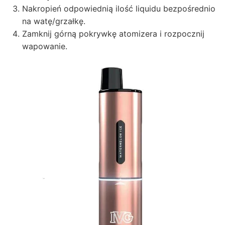
Nakropień odpowiednią ilość liquidu bezpośrednio
na watę/grzałkę.
Zamknij górną pokrywkę atomizera i rozpocznij
wapowanie.