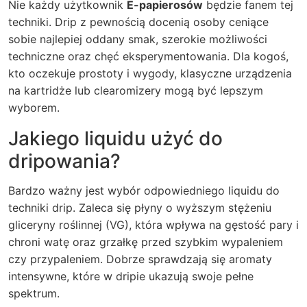
Nie każdy użytkownik
E-papierosów
będzie fanem tej
techniki.
Drip
z pewnością docenią osoby ceniące
sobie najlepiej oddany smak, szerokie możliwości
techniczne oraz chęć eksperymentowania. Dla kogoś,
kto oczekuje prostoty i wygody, klasyczne urządzenia
na kartridże lub clearomizery mogą być lepszym
wyborem.
Jakiego liquidu użyć do
dripowania?
Bardzo ważny jest wybór odpowiedniego liquidu do
techniki
drip
. Zaleca się płyny o wyższym stężeniu
gliceryny roślinnej (VG), która wpływa na gęstość pary i
chroni watę oraz grzałkę przed szybkim wypaleniem
czy przypaleniem. Dobrze sprawdzają się aromaty
intensywne, które w dripie ukazują swoje pełne
spektrum.