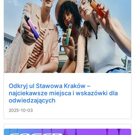
Odkryj ul Stawowa Kraków –
najciekawsze miejsca i wskazówki dla
odwiedzających
2025-10-03