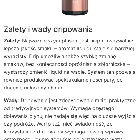
Zalety i wady dripowania
Zalety:
Najważniejszym plusem jest nieporównywalnie
lepsza jakość smaku – aromat liquidu staje się bardziej
wyrazisty.
Drip
umożliwia także szybką zmianę
smaków, bez konieczności opróżniania zbiorniczka –
wystarczy zmienić liquid na wacie. System ten pozwala
również produkować spektakularne ilości pary, co
docenią miłośnicy chmur!
Wady:
Dripowanie jest zdecydowanie mniej praktyczne
od tradycyjnych systemów. Wymaga częstego
dolewania płynu, nie nadaje się więc na dłuższe wyjścia
czy podróże. Warto też mieć świadomość, że
korzystanie z dripowania wymaga pewnej wprawy i
ostrożności, by nie dopuścić do przypalenia waty.