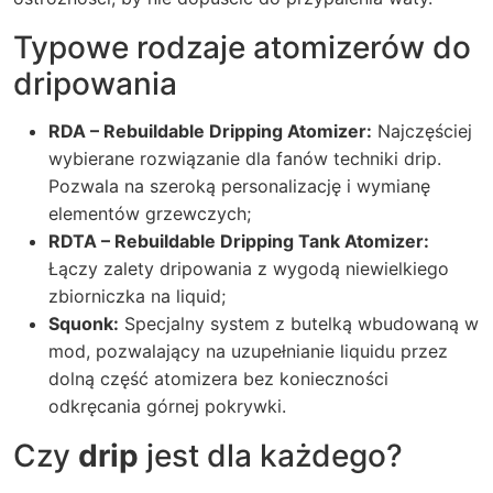
Typowe rodzaje atomizerów do
dripowania
RDA – Rebuildable Dripping Atomizer:
Najczęściej
wybierane rozwiązanie dla fanów techniki
drip
.
Pozwala na szeroką personalizację i wymianę
elementów grzewczych;
RDTA – Rebuildable Dripping Tank Atomizer:
Łączy zalety dripowania z wygodą niewielkiego
zbiorniczka na liquid;
Squonk:
Specjalny system z butelką wbudowaną w
mod, pozwalający na uzupełnianie liquidu przez
dolną część atomizera bez konieczności
odkręcania górnej pokrywki.
Czy
drip
jest dla każdego?