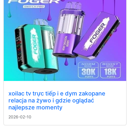
xoilac tv trực tiếp i e dym zakopane
relacja na żywo i gdzie oglądać
najlepsze momenty
2026-02-10