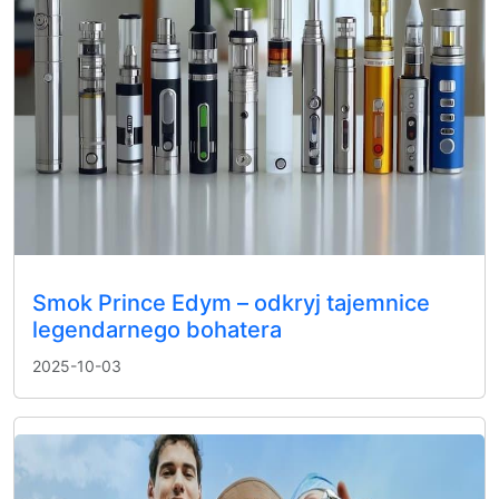
Smok Prince Edym – odkryj tajemnice
legendarnego bohatera
2025-10-03