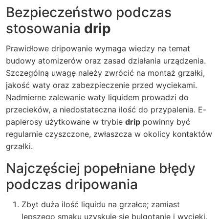
Bezpieczeństwo podczas
stosowania
drip
Prawidłowe dripowanie wymaga wiedzy na temat
budowy atomizerów oraz zasad działania urządzenia.
Szczególną uwagę należy zwrócić na montaż grzałki,
jakość waty oraz zabezpieczenie przed wyciekami.
Nadmierne zalewanie waty liquidem prowadzi do
przecieków, a niedostateczna ilość do przypalenia.
E-
papierosy
użytkowane w trybie
drip
powinny być
regularnie czyszczone, zwłaszcza w okolicy kontaktów
grzałki.
Najczęściej popełniane błędy
podczas dripowania
Zbyt duża ilość liquidu na grzałce; zamiast
lepszego smaku uzyskuje się bulgotanie i wycieki.