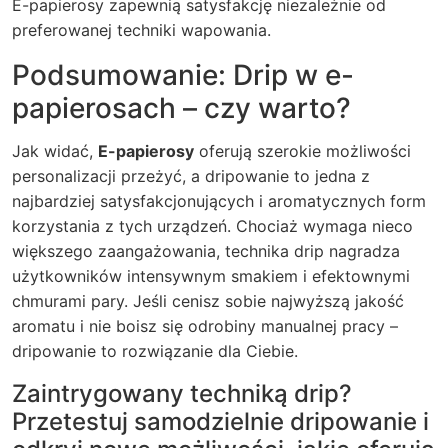
E-papierosy
zapewnią satysfakcję niezależnie od
preferowanej techniki wapowania.
Podsumowanie: Drip w e-
papierosach – czy warto?
Jak widać,
E-papierosy
oferują szerokie możliwości
personalizacji przeżyć, a dripowanie to jedna z
najbardziej satysfakcjonujących i aromatycznych form
korzystania z tych urządzeń. Chociaż wymaga nieco
większego zaangażowania, technika
drip
nagradza
użytkowników intensywnym smakiem i efektownymi
chmurami pary. Jeśli cenisz sobie najwyższą jakość
aromatu i nie boisz się odrobiny manualnej pracy –
dripowanie to rozwiązanie dla Ciebie.
Zaintrygowany techniką
drip
?
Przetestuj samodzielnie dripowanie i