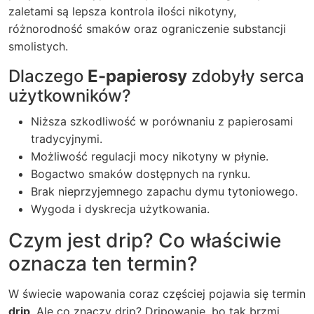
zaletami są lepsza kontrola ilości nikotyny,
różnorodność smaków oraz ograniczenie substancji
smolistych.
Dlaczego
E-papierosy
zdobyły serca
użytkowników?
Niższa szkodliwość w porównaniu z papierosami
tradycyjnymi.
Możliwość regulacji mocy nikotyny w płynie.
Bogactwo smaków dostępnych na rynku.
Brak nieprzyjemnego zapachu dymu tytoniowego.
Wygoda i dyskrecja użytkowania.
Czym jest
drip
? Co właściwie
oznacza ten termin?
W świecie wapowania coraz częściej pojawia się termin
drip
. Ale co znaczy drip? Dripowanie, bo tak brzmi