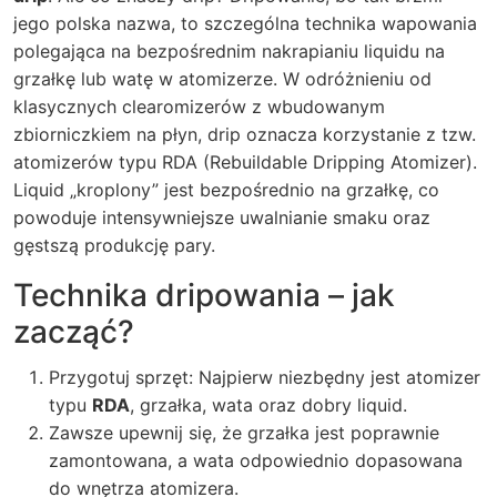
jego polska nazwa, to szczególna technika wapowania
polegająca na bezpośrednim nakrapianiu liquidu na
grzałkę lub watę w atomizerze. W odróżnieniu od
klasycznych clearomizerów z wbudowanym
zbiorniczkiem na płyn, drip oznacza korzystanie z tzw.
atomizerów typu RDA (Rebuildable Dripping Atomizer).
Liquid „kroplony” jest bezpośrednio na grzałkę, co
powoduje intensywniejsze uwalnianie smaku oraz
gęstszą produkcję pary.
Technika dripowania – jak
zacząć?
Przygotuj sprzęt: Najpierw niezbędny jest atomizer
typu
RDA
, grzałka, wata oraz dobry liquid.
Zawsze upewnij się, że grzałka jest poprawnie
zamontowana, a wata odpowiednio dopasowana
do wnętrza atomizera.