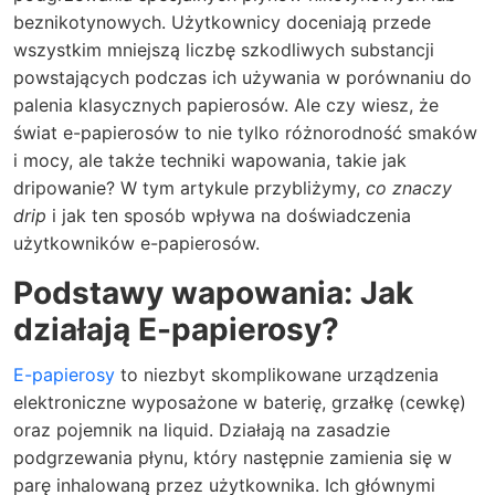
beznikotynowych. Użytkownicy doceniają przede
wszystkim mniejszą liczbę szkodliwych substancji
powstających podczas ich używania w porównaniu do
palenia klasycznych papierosów. Ale czy wiesz, że
świat e-papierosów to nie tylko różnorodność smaków
i mocy, ale także techniki wapowania, takie jak
dripowanie? W tym artykule przybliżymy,
co znaczy
drip
i jak ten sposób wpływa na doświadczenia
użytkowników e-papierosów.
Podstawy wapowania: Jak
działają
E-papierosy
?
E-papierosy
to niezbyt skomplikowane urządzenia
elektroniczne wyposażone w baterię, grzałkę (cewkę)
oraz pojemnik na liquid. Działają na zasadzie
podgrzewania płynu, który następnie zamienia się w
parę inhalowaną przez użytkownika. Ich głównymi