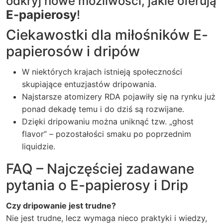
odkryj nowe możliwości, jakie oferują
E-papierosy
!
Ciekawostki dla miłośników E-
papierosów i dripów
W niektórych krajach istnieją społeczności
skupiające entuzjastów dripowania.
Najstarsze atomizery RDA pojawiły się na rynku już
ponad dekadę temu i do dziś są rozwijane.
Dzięki dripowaniu można uniknąć tzw. „ghost
flavor” – pozostałości smaku po poprzednim
liquidzie.
FAQ – Najczęściej zadawane
pytania o E-papierosy i Drip
Czy dripowanie jest trudne?
Nie jest trudne, lecz wymaga nieco praktyki i wiedzy,