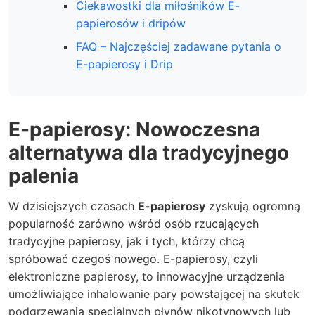
Ciekawostki dla miłośników E-
papierosów i dripów
FAQ – Najczęściej zadawane pytania o
E-papierosy i Drip
E-papierosy: Nowoczesna
alternatywa dla tradycyjnego
palenia
W dzisiejszych czasach
E-papierosy
zyskują ogromną
popularność zarówno wśród osób rzucających
tradycyjne papierosy, jak i tych, którzy chcą
spróbować czegoś nowego. E-papierosy, czyli
elektroniczne papierosy, to innowacyjne urządzenia
umożliwiające inhalowanie pary powstającej na skutek
podgrzewania specjalnych płynów nikotynowych lub