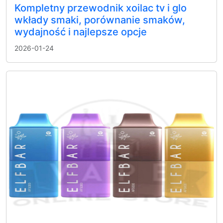
Kompletny przewodnik xoilac tv i glo
wkłady smaki, porównanie smaków,
wydajność i najlepsze opcje
2026-01-24