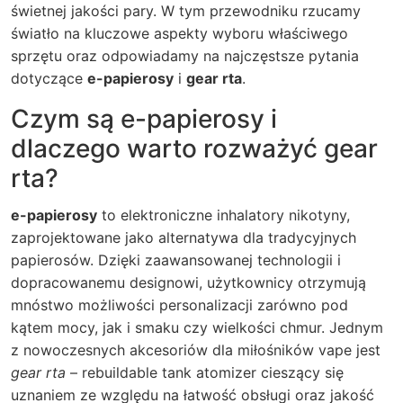
świetnej jakości pary. W tym przewodniku rzucamy
światło na kluczowe aspekty wyboru właściwego
sprzętu oraz odpowiadamy na najczęstsze pytania
dotyczące
e-papierosy
i
gear rta
.
Czym są e-papierosy i
dlaczego warto rozważyć gear
rta?
e-papierosy
to elektroniczne inhalatory nikotyny,
zaprojektowane jako alternatywa dla tradycyjnych
papierosów. Dzięki zaawansowanej technologii i
dopracowanemu designowi, użytkownicy otrzymują
mnóstwo możliwości personalizacji zarówno pod
kątem mocy, jak i smaku czy wielkości chmur. Jednym
z nowoczesnych akcesoriów dla miłośników vape jest
gear rta
– rebuildable tank atomizer cieszący się
uznaniem ze względu na łatwość obsługi oraz jakość