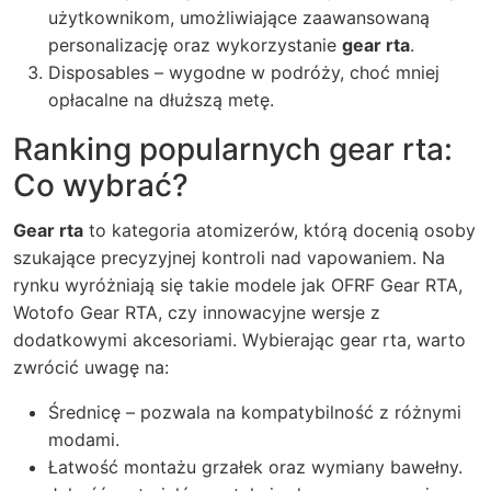
użytkownikom, umożliwiające zaawansowaną
personalizację oraz wykorzystanie
gear rta
.
Disposables – wygodne w podróży, choć mniej
opłacalne na dłuższą metę.
Ranking popularnych gear rta:
Co wybrać?
Gear rta
to kategoria atomizerów, którą docenią osoby
szukające precyzyjnej kontroli nad vapowaniem. Na
rynku wyróżniają się takie modele jak OFRF Gear RTA,
Wotofo Gear RTA, czy innowacyjne wersje z
dodatkowymi akcesoriami. Wybierając
gear rta
, warto
zwrócić uwagę na:
Średnicę – pozwala na kompatybilność z różnymi
modami.
Łatwość montażu grzałek oraz wymiany bawełny.