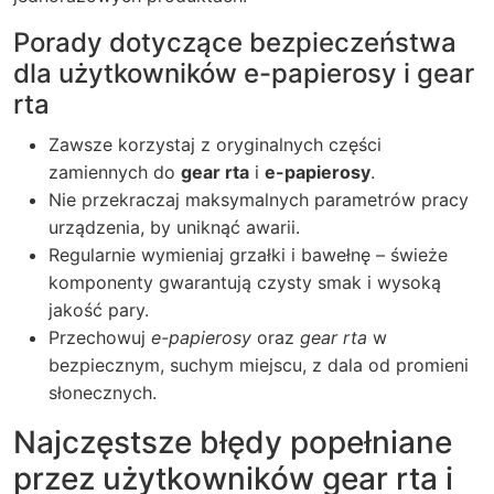
Porady dotyczące bezpieczeństwa
dla użytkowników e-papierosy i gear
rta
Zawsze korzystaj z oryginalnych części
zamiennych do
gear rta
i
e-papierosy
.
Nie przekraczaj maksymalnych parametrów pracy
urządzenia, by uniknąć awarii.
Regularnie wymieniaj grzałki i bawełnę – świeże
komponenty gwarantują czysty smak i wysoką
jakość pary.
Przechowuj
e-papierosy
oraz
gear rta
w
bezpiecznym, suchym miejscu, z dala od promieni
słonecznych.
Najczęstsze błędy popełniane
przez użytkowników gear rta i