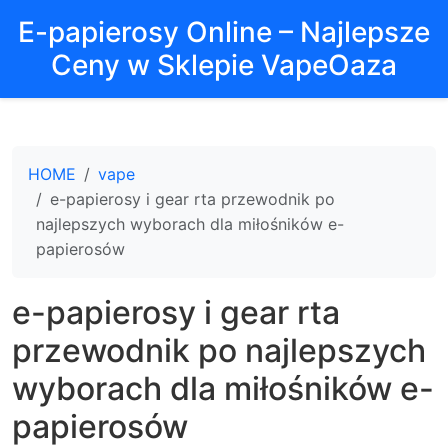
E-papierosy Online – Najlepsze
Ceny w Sklepie VapeOaza
HOME
vape
e-papierosy i gear rta przewodnik po
najlepszych wyborach dla miłośników e-
papierosów
e-papierosy i gear rta
przewodnik po najlepszych
wyborach dla miłośników e-
papierosów