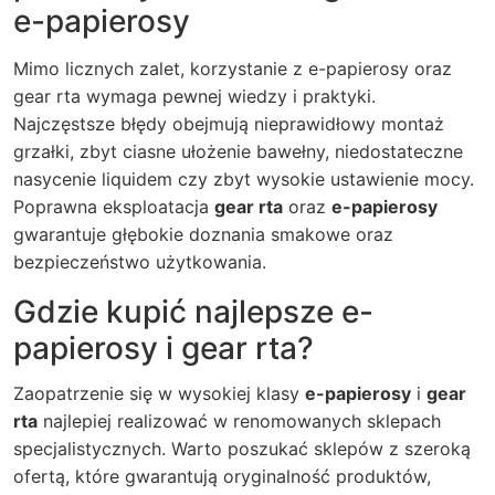
e-papierosy
Mimo licznych zalet, korzystanie z
e-papierosy
oraz
gear rta
wymaga pewnej wiedzy i praktyki.
Najczęstsze błędy obejmują nieprawidłowy montaż
grzałki, zbyt ciasne ułożenie bawełny, niedostateczne
nasycenie liquidem czy zbyt wysokie ustawienie mocy.
Poprawna eksploatacja
gear rta
oraz
e-papierosy
gwarantuje głębokie doznania smakowe oraz
bezpieczeństwo użytkowania.
Gdzie kupić najlepsze e-
papierosy i gear rta?
Zaopatrzenie się w wysokiej klasy
e-papierosy
i
gear
rta
najlepiej realizować w renomowanych sklepach
specjalistycznych. Warto poszukać sklepów z szeroką
ofertą, które gwarantują oryginalność produktów,