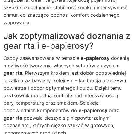
urządzenia. Gear rta gwarantuje dużą pojemność,
szybkie uzupełnianie, stabilność smaku i intensywność
chmur, co znacząco podnosi komfort codziennego
wapowania.
Jak zoptymalizować doznania z
gear rta i e-papierosy?
Osoby zaawansowane w temacie
e-papierosy
docenią
możliwość tworzenia własnych setupów z użyciem
gear rta
. Pierwszym krokiem jest dobór odpowiedniej
grzałki oraz bawełny, kolejnym – kalibracja przepływu
powietrza i dobór optymalnego liquidu. Dzięki temu
użytkownik ma pełną kontrolę nad intensywnością
pary, temperaturą oraz smakiem. Selekcja
odpowiednich komponentów do
e-papierosy
oraz
gear rta
pozwala cieszyć się niepowtarzalnymi
doznaniami, których ciężko szukać w gotowych,
jednorazowych produktach.