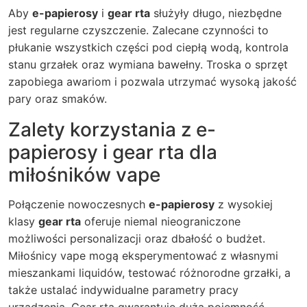
Aby
e-papierosy
i
gear rta
służyły długo, niezbędne
jest regularne czyszczenie. Zalecane czynności to
płukanie wszystkich części pod ciepłą wodą, kontrola
stanu grzałek oraz wymiana bawełny. Troska o sprzęt
zapobiega awariom i pozwala utrzymać wysoką jakość
pary oraz smaków.
Zalety korzystania z e-
papierosy i gear rta dla
miłośników vape
Połączenie nowoczesnych
e-papierosy
z wysokiej
klasy
gear rta
oferuje niemal nieograniczone
możliwości personalizacji oraz dbałość o budżet.
Miłośnicy vape mogą eksperymentować z własnymi
mieszankami liquidów, testować różnorodne grzałki, a
także ustalać indywidualne parametry pracy