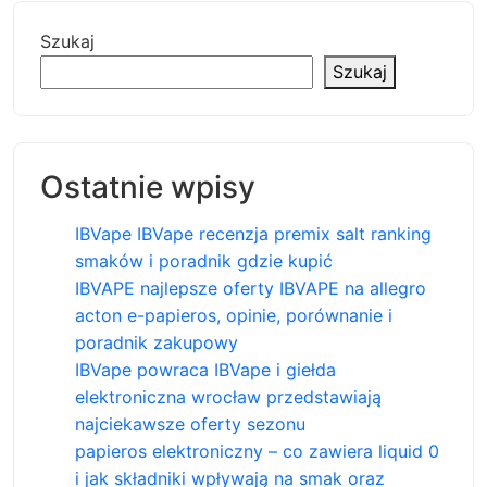
Szukaj
Szukaj
Ostatnie wpisy
IBVape IBVape recenzja premix salt ranking
smaków i poradnik gdzie kupić
IBVAPE najlepsze oferty IBVAPE na allegro
acton e-papieros, opinie, porównanie i
poradnik zakupowy
IBVape powraca IBVape i giełda
elektroniczna wrocław przedstawiają
najciekawsze oferty sezonu
papieros elektroniczny – co zawiera liquid 0
i jak składniki wpływają na smak oraz