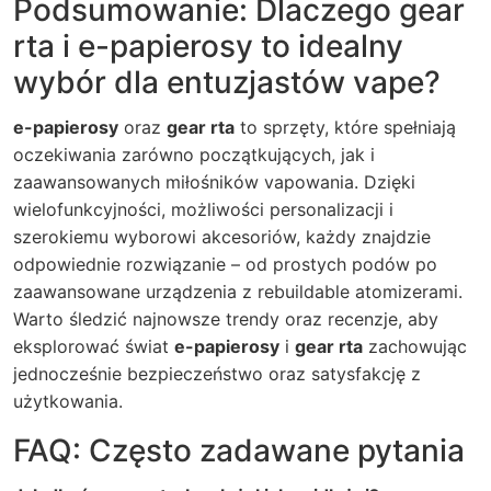
Podsumowanie: Dlaczego
gear
rta
i
e-papierosy
to idealny
wybór dla entuzjastów vape?
e-papierosy
oraz
gear rta
to sprzęty, które spełniają
oczekiwania zarówno początkujących, jak i
zaawansowanych miłośników vapowania. Dzięki
wielofunkcyjności, możliwości personalizacji i
szerokiemu wyborowi akcesoriów, każdy znajdzie
odpowiednie rozwiązanie – od prostych podów po
zaawansowane urządzenia z rebuildable atomizerami.
Warto śledzić najnowsze trendy oraz recenzje, aby
eksplorować świat
e-papierosy
i
gear rta
zachowując
jednocześnie bezpieczeństwo oraz satysfakcję z
użytkowania.
FAQ: Często zadawane pytania