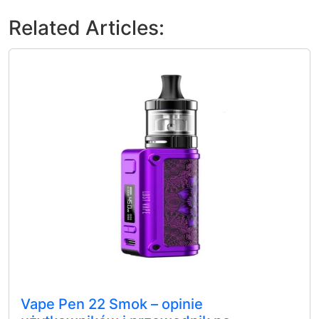
Related Articles:
Vape Pen 22 Smok – opinie