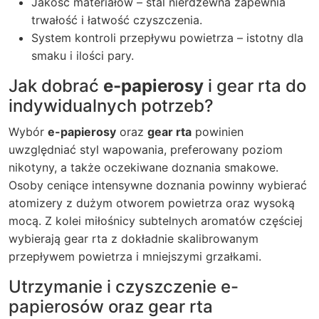
Jakość materiałów – stal nierdzewna zapewnia
trwałość i łatwość czyszczenia.
System kontroli przepływu powietrza – istotny dla
smaku i ilości pary.
Jak dobrać
e-papierosy
i
gear rta
do
indywidualnych potrzeb?
Wybór
e-papierosy
oraz
gear rta
powinien
uwzględniać styl wapowania, preferowany poziom
nikotyny, a także oczekiwane doznania smakowe.
Osoby ceniące intensywne doznania powinny wybierać
atomizery z dużym otworem powietrza oraz wysoką
mocą. Z kolei miłośnicy subtelnych aromatów częściej
wybierają
gear rta
z dokładnie skalibrowanym
przepływem powietrza i mniejszymi grzałkami.
Utrzymanie i czyszczenie e-
papierosów oraz gear rta