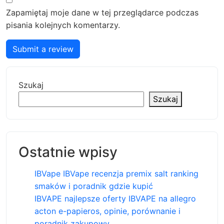
Zapamiętaj moje dane w tej przeglądarce podczas
pisania kolejnych komentarzy.
Submit a review
Szukaj
Szukaj
Ostatnie wpisy
IBVape IBVape recenzja premix salt ranking
smaków i poradnik gdzie kupić
IBVAPE najlepsze oferty IBVAPE na allegro
acton e-papieros, opinie, porównanie i
poradnik zakupowy