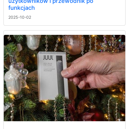
użytkowników i przewodnik po
funkcjach
2025-10-02