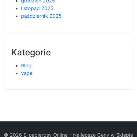
grudzień 2025
listopad 2025
październik 2025
Kategorie
Blog
vape
© 2026 E-papierosy Online – Najlepsze Ceny w Sklepie