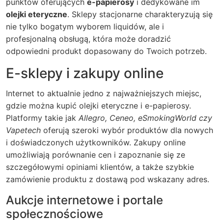
punktów oferujących
e-papierosy
i dedykowane im
olejki eteryczne
. Sklepy stacjonarne charakteryzują się
nie tylko bogatym wyborem liquidów, ale i
profesjonalną obsługą, która może doradzić
odpowiedni produkt dopasowany do Twoich potrzeb.
E-sklepy i zakupy online
Internet to aktualnie jedno z najważniejszych miejsc,
gdzie można kupić olejki eteryczne i e-papierosy.
Platformy takie jak
Allegro, Ceneo, eSmokingWorld czy
Vapetech
oferują szeroki wybór produktów dla nowych
i doświadczonych użytkowników. Zakupy online
umożliwiają porównanie cen i zapoznanie się ze
szczegółowymi opiniami klientów, a także szybkie
zamówienie produktu z dostawą pod wskazany adres.
Aukcje internetowe i portale
społecznościowe