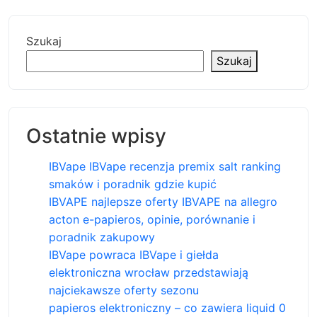
Szukaj
Szukaj
Ostatnie wpisy
IBVape IBVape recenzja premix salt ranking
smaków i poradnik gdzie kupić
IBVAPE najlepsze oferty IBVAPE na allegro
acton e-papieros, opinie, porównanie i
poradnik zakupowy
IBVape powraca IBVape i giełda
elektroniczna wrocław przedstawiają
najciekawsze oferty sezonu
papieros elektroniczny – co zawiera liquid 0