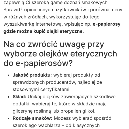
zapewnią Ci szeroką gamę doznań smakowych.
Sprawdź opinie innych użytkowników i porównaj ceny
w różnych źródłach, wykorzystując do tego
wyszukiwarkę internetową, wpisując np.
e-papierosy
gdzie można kupić olejki eteryczne
.
Na co zwrócić uwagę przy
wyborze olejków eterycznych
do e-papierosów?
Jakość produktu:
wybieraj produkty od
sprawdzonych producentów, najlepiej ze
stosownymi certyfikatami.
Skład:
Unikaj olejków zawierających szkodliwe
dodatki, wybieraj te, które w składzie mają
glicerynę roślinną lub propalien glikol.
Rodzaje smaków:
Możesz wybierać spośród
szerokiego wachlarza – od klasycznych