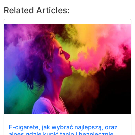
Related Articles:
E-cigarete, jak wybrać najlepszą, oraz
aloes gdzie kupić tanio i bezpiecznie